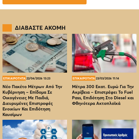
ΔΙΑΒΑΣΤΕ ΑΚΟΜΗ
ΕΠΙΚΑΙΡΟΤΗΤΑ
22/04/2026 13:23
ΕΠΙΚΑΙΡΟΤΗΤΑ
23/03/2026 11:14
Νέο Πακέτο Μέτρων Από Την
Μέτρα 300 Εκατ. Ευρώ Για Την
Κυβέρνηση – Επίδομα Σε
Ακρίβεια – Επιστρέφει Το Fuel
Οικογένειες Με Παιδιά,
Pass, Επιδότηση Στο Diesel και
Διευρυμένες Επιστροφές
Φθηνότερα Ακτοπλοϊκά
Ενοικίων Και Επιδότηση
Καυσίμων