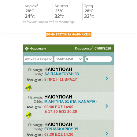
πρόγνωση καιρού από το weather.gr
ΕΦΗΜΕΡΕΥΟΝΤΑ ΦΑΡΜΑΚΕΙΑ