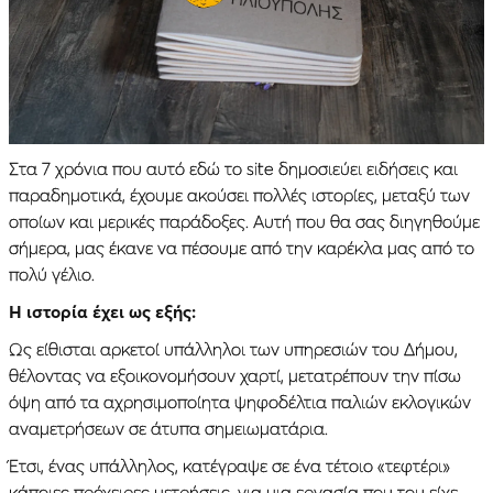
Στα 7 χρόνια που αυτό εδώ το site δημοσιεύει ειδήσεις και
παραδημοτικά, έχουμε ακούσει πολλές ιστορίες, μεταξύ των
οποίων και μερικές παράδοξες. Αυτή που θα σας διηγηθούμε
σήμερα, μας έκανε να πέσουμε από την καρέκλα μας από το
πολύ γέλιο.
Η ιστορία έχει ως εξής:
Ως είθισται αρκετοί υπάλληλοι των υπηρεσιών του Δήμου,
θέλοντας να εξοικονομήσουν χαρτί, μετατρέπουν την πίσω
όψη από τα αχρησιμοποίητα ψηφοδέλτια παλιών εκλογικών
αναμετρήσεων σε άτυπα σημειωματάρια.
Έτσι, ένας υπάλληλος, κατέγραψε σε ένα τέτοιο «τεφτέρι»
κάποιες πρόχειρες μετρήσεις, για μια εργασία που του είχε