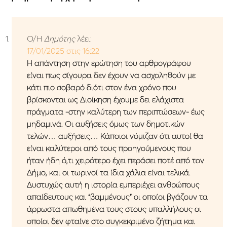
Ο/Η
Δημότης
λέει:
17/01/2025 στις 16:22
Η απάντηση στην ερώτηση του αρθρογράφου
είναι πως σίγουρα δεν έχουν να ασχοληθούν με
κάτι πιο σοβαρό διότι στον ένα χρόνο που
βρίσκονται ως Διοίκηση έχουμε δει ελάχιστα
πράγματα -στην καλύτερη των περιπτώσεων- έως
μηδαμινά. Οι αυξήσεις όμως των δημοτικών
τελών… αυξήσεις… Κάποιοι νόμιζαν ότι αυτοί θα
είναι καλύτεροι από τους προηγούμενους που
ήταν ήδη ό,τι χειρότερο έχει περάσει ποτέ από τον
Δήμο, και οι τωρινοί τα ίδια χάλια είναι τελικά.
Δυστυχώς αυτή η ιστορία εμπεριέχει ανθρώπους
απαίδευτους και “βαμμένους” οι οποίοι βγάζουν τα
άρρωστα απωθημένα τους στους υπαλλήλους οι
οποίοι δεν φταίνε στο συγκεκριμένο ζήτημα και