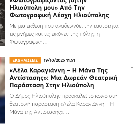
«Φωτογραφίζοντας (σ)την
Ηλιούπολη μου» Aπό Tην
Φωτογραφική Λέσχη Ηλιούπολης
Με μια έκθεση που αναδεικνύει την ταυτότητα,
τις μνήμες και τις εικόνες της πόλης, η
Φωτογραφική…
ΕΚΔΗΛΩΣΕΙΣ
19/10/2025 11:51
«Λέλα Καραγιάννη – Η Μάνα Της
Αντίστασης»: Μια Δωρεάν Θεατρική
Παράσταση Στην Ηλιούπολη
Ο Δήμος Ηλιούπολης προσκαλεί το κοινό στη
θεατρική παράσταση «Λέλα Καραγιάννη – Η
Μάνα της Αντίστασης»,…