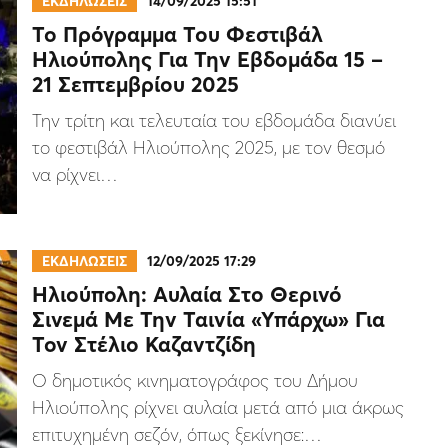
ΕΚΔΗΛΩΣΕΙΣ
14/09/2025 15:51
Το Πρόγραμμα Του Φεστιβάλ
Ηλιούπολης Για Την Εβδομάδα 15 –
21 Σεπτεμβρίου 2025
Την τρίτη και τελευταία του εβδομάδα διανύει
το φεστιβάλ Ηλιούπολης 2025, με τον θεσμό
να ρίχνει…
ΕΚΔΗΛΩΣΕΙΣ
12/09/2025 17:29
Ηλιούπολη: Aυλαία Στο Θερινό
Σινεμά Με Την Ταινία «Υπάρχω» Για
Τον Στέλιο Καζαντζίδη
Ο δημοτικός κινηματογράφος του Δήμου
Ηλιούπολης ρίχνει αυλαία μετά από μια άκρως
επιτυχημένη σεζόν, όπως ξεκίνησε:…