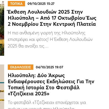
ΤΟΠΙΚΑ
09/10/2025 15:27
Έκθεση Λουλουδιών 2025 Στην
Ηλιούπολη – Από 17 Οκτωβρίου Έως
2 Νοεμβρίου Στην Κεντρική Πλατεία
Η πιο ανθισμένη γιορτή της Ηλιούπολης
επιστρέφει και φέτος! Η Έκθεση Λουλουδιών
2025 θα ανοίξει τις…
ΕΚΔΗΛΩΣΕΙΣ
04/10/2025 19:07
Ηλιούπολη: Δύο Άκρως
Ενδιαφέρουσες Εκδηλώσεις Για Την
Τοπική Ιστορία Στο Φεστιβάλ
«Τζιτζίκεια 2025»
Το φεστιβάλ «Τζιτζίκεια» επανέρχεται για
ακόμα μια χρονιά στην Ηλιούπολη,