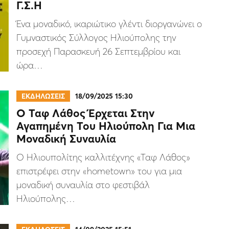
Γ.Σ.Η
Ένα μοναδικό, ικαριώτικο γλέντι διοργανώνει ο
Γυμναστικός Σύλλογος Ηλιούπολης την
προσεχή Παρασκευή 26 Σεπτεμβρίου και
ώρα…
ΕΚΔΗΛΩΣΕΙΣ
18/09/2025 15:30
Ο Ταφ Λάθος Έρχεται Στην
Αγαπημένη Του Ηλιούπολη Για Μια
Μοναδική Συναυλία
Ο Ηλιουπολίτης καλλιτέχνης «Ταφ Λάθος»
επιστρέφει στην «hometown» του για μια
μοναδική συναυλία στο φεστιβάλ
Ηλιούπολης…