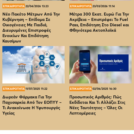
ΕΠΙΚΑΙΡΟΤΗΤΑ
22/04/2026 13:23
ΕΠΙΚΑΙΡΟΤΗΤΑ
23/03/2026 11:14
Νέο Πακέτο Μέτρων Από Την
Μέτρα 300 Εκατ. Ευρώ Για Την
Κυβέρνηση – Επίδομα Σε
Ακρίβεια – Επιστρέφει Το Fuel
Οικογένειες Με Παιδιά,
Pass, Επιδότηση Στο Diesel και
Διευρυμένες Επιστροφές
Φθηνότερα Ακτοπλοϊκά
Ενοικίων Και Επιδότηση
Καυσίμων
ΕΠΙΚΑΙΡΟΤΗΤΑ
11/07/2025 11:22
ΕΠΙΚΑΙΡΟΤΗΤΑ
02/06/2025 16:30
Δωρεάν Φάρμακα Για Την
Προσωπικός Αριθμός: Πώς
Παχυσαρκία Από Τον EOΠΥΥ –
Εκδίδεται Και Τι Αλλάζει Στις
Τι Ανακοίνωσε Η Υφυπουργός
Νέες Ταυτότητες – Όλες Οι
Υγείας
Λεπτομέρειες