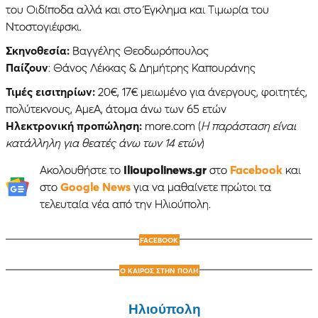
του Οιδίποδα αλλά και στο Έγκλημα και Τιμωρία του
Ντοστογιέφσκι.
Σκηνοθεσία:
Βαγγέλης Θεοδωρόπουλος
Παίζουν
: Θάνος Λέκκας & Δημήτρης Καπουράνης
Τιμές εισιτηρίων:
20€, 17€ μειωμένο για άνεργους, φοιτητές,
πολύτεκνους, ΑμεΑ, άτομα άνω των 65 ετών
Ηλεκτρονική προπώληση:
more.com (
Η παράσταση είναι
κατάλληλη για θεατές άνω των 14 ετών
)
Ακολουθήστε το
Ilioupolinews.gr
στο
Facebook
και
στο
Google News
για να μαθαίνετε πρώτοι τα
τελευταία νέα από την Ηλιούπολη.
FACEBOOK
Ο ΚΑΙΡΟΣ ΣΤΗΝ ΠΟΛΗ