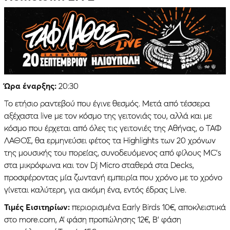
Ώρα έναρξης:
20:30
Το ετήσιο ραντεβού που έγινε θεσμός. Μετά από τέσσερα
αξέχαστα live με τον κόσμο της γειτονιάς του, αλλά και με
κόσμο που έρχεται από όλες τις γειτονιές της Αθήνας, ο ΤΑΦ
ΛΑΘΟΣ, θα ερμηνεύσει φέτος τα Highlights των 20 χρόνων
της μουσικής του πορείας, συνοδευόμενος από φίλους MC’s
στα μικρόφωνα και τον Dj Micro σταθερά στα Decks,
προσφέροντας μία ζωντανή εμπειρία που χρόνο με το χρόνο
γίνεται καλύτερη, για ακόμη ένα, εντός έδρας Live.
Τιμές Εισιτηρίων:
περιορισμένα Early Birds 10€, αποκλειστικά
στο more.com, Α’ φάση προπώλησης 12€, Β’ φάση