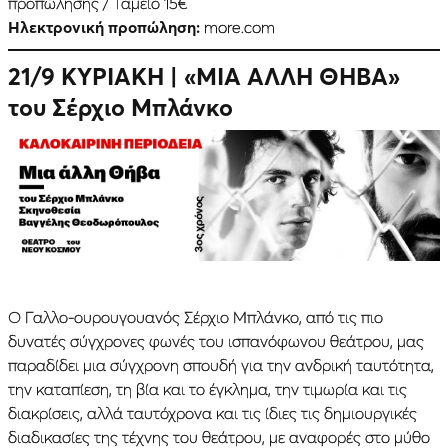
προπώλησης / Ταμείο 15€
Ηλεκτρονική προπώληση:
more.com
21/9 ΚΥΡΙΑΚΗ
| «ΜΙΑ ΑΛΛΗ ΘΗΒΑ»
του Σέρχιο Μπλάνκο
Ο Γαλλο-ουρουγουανός Σέρχιο Μπλάνκο, από τις πιο
δυνατές σύγχρονες φωνές του ισπανόφωνου θεάτρου, μας
παραδίδει μια σύγχρονη σπουδή για την ανδρική ταυτότητα,
την καταπίεση, τη βία και το έγκλημα, την τιμωρία και τις
διακρίσεις, αλλά ταυτόχρονα και τις ίδιες τις δημιουργικές
διαδικασίες της τέχνης του θεάτρου, με αναφορές στο μύθο