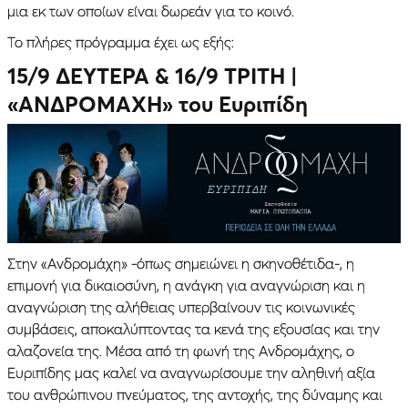
μια εκ των οποίων είναι δωρεάν για το κοινό.
Το πλήρες πρόγραμμα έχει ως εξής:
15/9 ΔΕΥΤΕΡΑ & 16/9 ΤΡΙΤΗ
|
«ΑΝΔΡΟΜΑΧΗ» του Ευριπίδη
Στην «Ανδρομάχη» -όπως σημειώνει η σκηνοθέτιδα-, η
επιμονή για δικαιοσύνη, η ανάγκη για αναγνώριση και η
αναγνώριση της αλήθειας υπερβαίνουν τις κοινωνικές
συμβάσεις, αποκαλύπτοντας τα κενά της εξουσίας και την
αλαζονεία της. Μέσα από τη φωνή της Ανδρομάχης, ο
Ευριπίδης μας καλεί να αναγνωρίσουμε την αληθινή αξία
του ανθρώπινου πνεύματος, της αντοχής, της δύναμης και