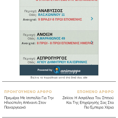
ΠΡΟΗΓΟΥΜΕΝΟ ΑΡΘΡΟ
ΕΠΟΜΕΝΟ ΑΡΘΡΟ
Πρεμιέρα Με Ισοπαλία Για Την
Zekios: Η Ασφάλεια Του Σπιτιού
Ηλιούπολη Απέναντι Στον
Και Της Επιχείρησής Σας Στα
Παναργειακό
Πιο Έμπειρα Χέρια