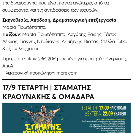
της δικαιοσύνης, που είναι πάντα ανώτερες από τα
συμφέροντα και τις αντιδράσεις των ισχυρών.
Σκηνοθεσία, Απόδοση, Δραματουργική επεξεργασία:
Μαρία Πρωτόπαππα
Παίζουν
: Μαρία Πρωτόπαππα, Αργύρης Ξάφης, Τάσος
Λέκκας, Γιάννης Νταλιάνης, Δημήτρης Πιατάς, Στέλλα Γκίκα
& εξαμελής χορός
Τιμές εισιτηρίων: 23€, 20€ μειωμένο για φοιτητές, άνεργους,
ΑμεΑ
Ηλεκτρονική προπώληση: more.com
17/9 ΤΕΤΑΡΤΗ
| ΣΤΑΜΑΤΗΣ
ΚΡΑΟΥΝΑΚΗΣ & ΟΜΑΔΑΡΑ