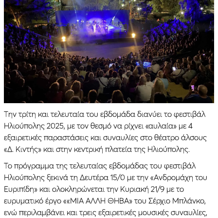
Την τρίτη και τελευταία του εβδομάδα διανύει το φεστιβάλ
Ηλιούπολης 2025, με τον θεσμό να ρίχνει «αυλαία» με 4
εξαιρετικές παραστάσεις και συναυλίες στο θέατρο άλσους
«Δ. Κιντής» και στην κεντρική πλατεία της Ηλιούπολης.
Το πρόγραμμα της τελευταίας εβδομάδας του φεστιβάλ
Ηλιούπολης ξεκινά τη Δευτέρα 15/0 με την «Ανδρομάχη του
Ευριπίδη» και ολοκληρώνεται την Κυριακή 21/9 με το
ευρυματικό έργο ««ΜΙΑ ΑΛΛΗ ΘΗΒΑ» του Σέρχιο Μπλάνκο,
ενώ περιλαμβάνει και τρεις εξαιρετικές μουσικές συναυλίες,