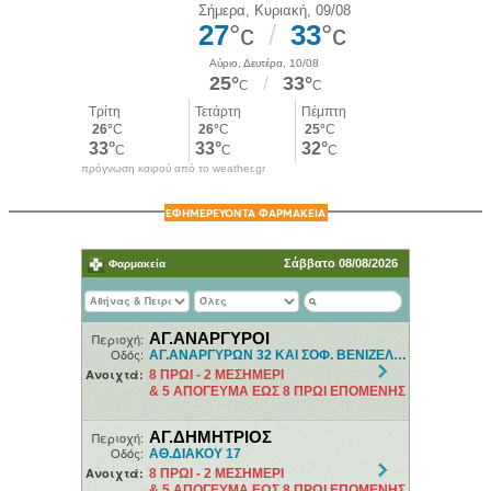
πρόγνωση καιρού από το weather.gr
ΕΦΗΜΕΡΕΥΟΝΤΑ ΦΑΡΜΑΚΕΙΑ