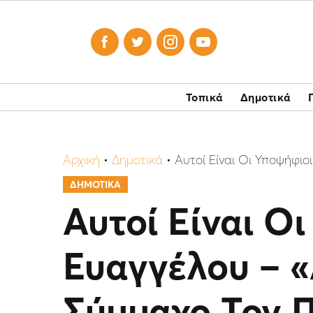




Τοπικά
Δημοτικά
Αρχική
•
Δημοτικά
•
Αυτοί Είναι Οι Υποψήφι
ΔΗΜΟΤΙΚΑ
Αυτοί Είναι Ο
Ευαγγέλου – 
Σύμμαχο Τον 