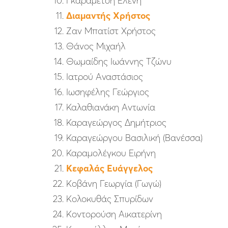
Γκαραμέτση Ελένη
Διαμαντής Χρήστος
Ζαν Μπατίστ Χρήστος
Θάνος Μιχαήλ
Θωμαίδης Ιωάννης Τζώνυ
Ιατρού Αναστάσιος
Ιωσηφέλης Γεώργιος
Καλαθιανάκη Αντωνία
Καραγεώργος Δημήτριος
Καραγεώργου Βασιλική (Βανέσσα)
Καραμολέγκου Ειρήνη
Κεφαλάς Ευάγγελος
Κοβάνη Γεωργία (Γωγώ)
Κολοκυθάς Σπυρίδων
Κοντορούση Αικατερίνη