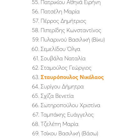
Πατρικίου Αθηνά Ειρήνη
Πατσέλη Μαρία
Πέρρος Δημήτριος
Πιπερίδης Κωνσταντίνος
Πυλαρινού Βασιλική (Βίκυ)
Σεμελίδου Όλγα
Σουβάλα Ναταλία
Σταμούλος Γεώργιος
Σταυρόπουλος Νικόλαος
Συρίγου Δήμητρα
Σχίζα Βενετία
Σωτηροπούλου Χριστίνα
Ταμπάκης Ευάγγελος
Τζελέπη Μαρία
Τσίκου Βασιλική (Βάσω)