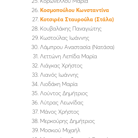
Κορωνέλλου Μαρία
Κοσμοπούλου Κωνσταντίνα
Κοτσιρέα Σταυρούλα (Στάλα)
Κουβαλάκης Παναγιώτης
Κωστούλας Ιωάννης
Λάμπρου Αναστασία (Νατάσα)
Λεττώνη Λεπίδα Μαρία
Λιάγκας Χρήστος
Λιανός Ιωάννης
Λιοδάκη Μαρία
Λούντος Δημήτριος
Λύτρας Λεωνίδας
Μάνος Χρήστος
Μερκούρης Δημήτριος
Μοσκιού Μιχαήλ