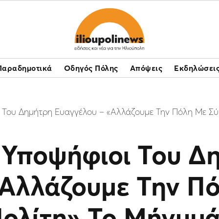
Παραδημοτικά
Οδηγός Πόλης
Απόψεις
Εκδηλώσει
οι Του Δημήτρη Ευαγγέλου – «Αλλάζουμε Την Πόλη Με Σ
ι Υποψήφιοι Του Δ
«Αλλάζουμε Την Π
Πολίτη» Το Μήνυμά