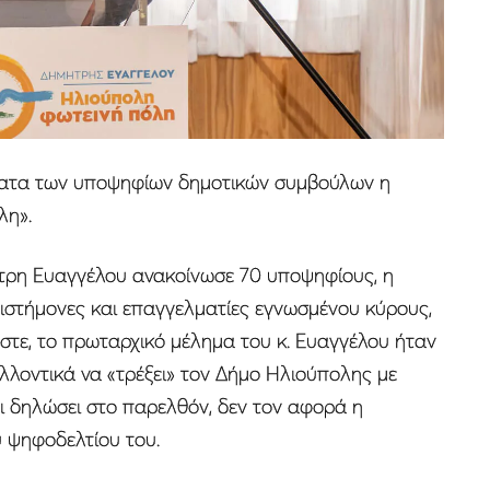
ματα των υποψηφίων δημοτικών συμβούλων η
λη».
ρη Ευαγγέλου ανακοίνωσε 70 υποψηφίους, η
πιστήμονες και επαγγελματίες εγνωσμένου κύρους,
στε, το πρωταρχικό μέλημα του κ. Ευαγγέλου ήταν
λλοντικά να «τρέξει» τον Δήμο Ηλιούπολης με
ι δηλώσει στο παρελθόν, δεν τον αφορά η
ψηφοδελτίου του.