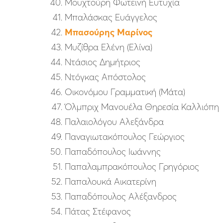
Μουχτούρη Φωτεινή Ευτυχία
Μπαλάσκας Ευάγγελος
Μπασούρης Μαρίνος
Μυζίθρα Ελένη (Ελίνα)
Ντάσιος Δημήτριος
Ντόγκας Απόστολος
Οικονόμου Γραμματική (Μάτα)
Όλμπριχ Μανουέλα Θηρεσία Καλλιόπη
Παλαιολόγου Αλεξάνδρα
Παναγιωτακόπουλος Γεώργιος
Παπαδόπουλος Ιωάννης
Παπαλαμπρακόπουλος Γρηγόριος
Παπαλουκά Αικατερίνη
Παπαδόπουλος Αλέξανδρος
Πάτας Στέφανος