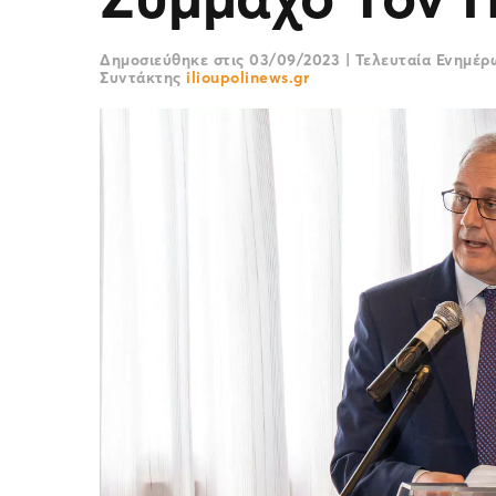
Δημοσιεύθηκε στις
03/09/2023
|
Τελευταία Ενημέ
Συντάκτης
ilioupolinews.gr