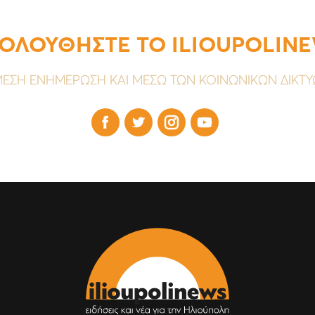
ΟΛΟΥΘΗΣΤΕ ΤΟ ILIOUPOLIN
ΕΣΗ ΕΝΗΜΕΡΩΣΗ ΚΑΙ ΜΕΣΩ ΤΩΝ ΚΟΙΝΩΝΙΚΩΝ ΔΙΚΤ



