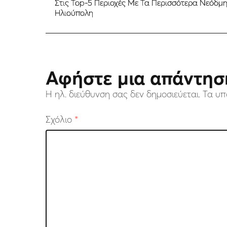
Στις Τοp-5 Περιοχές Με Τα Περισσότερα Νεόδμ
Ηλιούπολη
Αφήστε μια απάντησ
Η ηλ. διεύθυνση σας δεν δημοσιεύεται.
Τα υπ
Σχόλιο
*