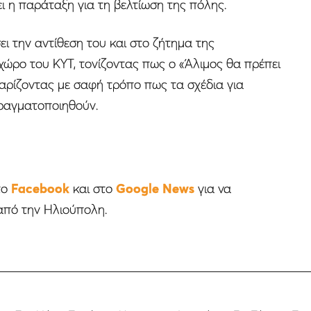
ι η παράταξη για τη βελτίωση της πόλης.
ι την αντίθεση του και στο ζήτημα της
χώρο του ΚΥΤ, τονίζοντας πως ο «Άλιμος θα πρέπει
θαρίζοντας με σαφή τρόπο πως τα σχέδια για
πραγματοποιηθούν.
το
Facebook
και στο
Google News
για να
από την Ηλιούπολη.