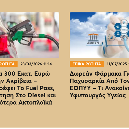
ΙΡΟΤΗΤΑ
23/03/2026 11:14
ΕΠΙΚΑΙΡΟΤΗΤΑ
11/07/2025 
 300 Εκατ. Ευρώ
Δωρεάν Φάρμακα Γι
ην Ακρίβεια –
Παχυσαρκία Από Το
ρέφει Το Fuel Pass,
EOΠΥΥ – Τι Ανακοίν
τηση Στο Diesel και
Υφυπουργός Υγείας
ότερα Ακτοπλοϊκά