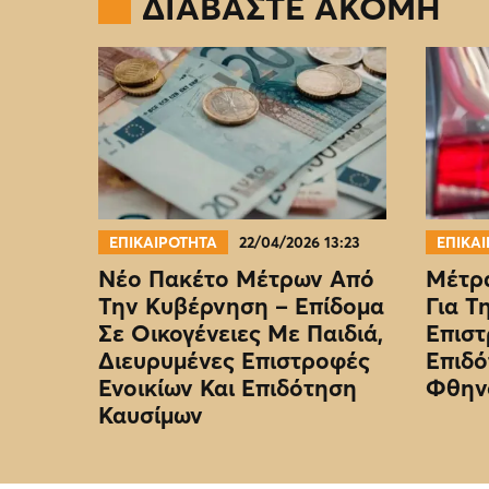
ΔΙΑΒΑΣΤΕ ΑΚΟΜΗ
ΕΠΙΚΑΙΡΟΤΗΤΑ
22/04/2026 13:23
ΕΠΙΚΑ
Νέο Πακέτο Μέτρων Από
Μέτρα
Την Κυβέρνηση – Επίδομα
Για Τ
Σε Οικογένειες Με Παιδιά,
Επιστ
Διευρυμένες Επιστροφές
Επιδό
Ενοικίων Και Επιδότηση
Φθην
Καυσίμων