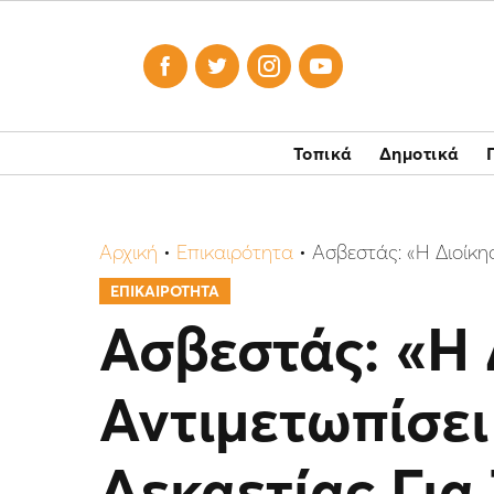




Τοπικά
Δημοτικά
Αρχική
•
Επικαιρότητα
•
Ασβεστάς: «Η Διοίκη
ΕΠΙΚΑΙΡΟΤΗΤΑ
Ασβεστάς: «Η 
Αντιμετωπίσει
Δεκαετίας Για