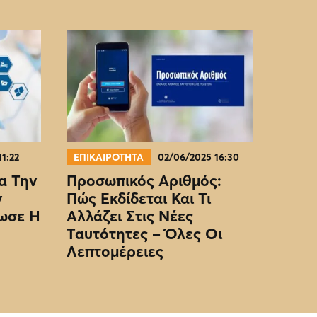
11:22
ΕΠΙΚΑΙΡΟΤΗΤΑ
02/06/2025 16:30
α Την
Προσωπικός Αριθμός:
ν
Πώς Εκδίδεται Και Τι
ωσε Η
Αλλάζει Στις Νέες
Ταυτότητες – Όλες Οι
Λεπτομέρειες