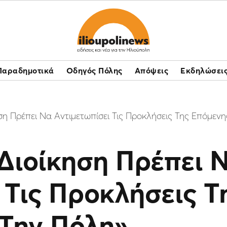
Παραδημοτικά
Οδηγός Πόλης
Απόψεις
Εκδηλώσει
ση Πρέπει Να Αντιμετωπίσει Τις Προκλήσεις Της Επόμενη
Διοίκηση Πρέπει 
 Τις Προκλήσεις 
 Την Πόλη»