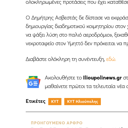
ολοκληρωμένες προτάσεις που έχει καταθέσε
Ο Δημήτρης Ασβεστάς δε δίστασε να εκφράσε
δημιουργίας διαδημοτικού κοιμητηρίου στον 
να ψάξει λύση στο παλιό αεροδρόμιο», ξεκα
νεκροταφείο στον Υμηττό δεν πρόκειται να 
Διαβάστε ολόκληρη τη συνέντευξη,
εδώ.
Ακολουθήστε το
Ilioupolinews.gr
σ
μαθαίνετε πρώτοι τα τελευταία νέα 
Ετικέτες
ΚΥΤ
ΚΥΤ Ηλιούπολης
ΠΡΟΗΓΟΥΜΕΝΟ ΑΡΘΡΟ