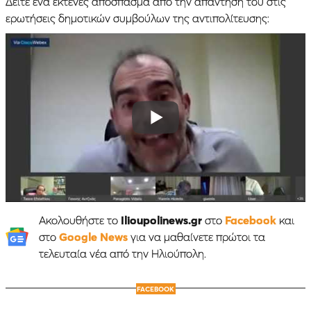
Δείτε ένα εκτενές απόσπασμα από την απάντηση του στις
ερωτήσεις δημοτικών συμβούλων της αντιπολίτευσης:
Ακολουθήστε το
Ilioupolinews.gr
στο
Facebook
και
στο
Google News
για να μαθαίνετε πρώτοι τα
τελευταία νέα από την Ηλιούπολη.
FACEBOOK