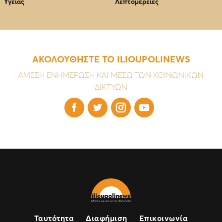
Υγείας
Λεπτομέρειες
ΑΚΟΛΟΥΘΗΣΤΕ ΤΟ ILIOUPOLINEWS
ΑΜΕΣΗ ΕΝΗΜΕΡΩΣΗ ΚΑΙ ΜΕΣΩ ΤΩΝ ΚΟΙΝΩΝΙΚΩΝ
ΔΙΚΤΥΩΝ




Ταυτότητα
Διαφήμιση
Επικοινωνία