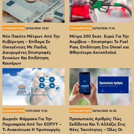
ΕΠΙΚΑΙΡΟΤΗΤΑ
22/04/2026 13:23
ΕΠΙΚΑΙΡΟΤΗΤΑ
23/03/2026 11:14
Νέο Πακέτο Μέτρων Από Την
Μέτρα 300 Εκατ. Ευρώ Για Την
Κυβέρνηση – Επίδομα Σε
Ακρίβεια – Επιστρέφει Το Fuel
Οικογένειες Με Παιδιά,
Pass, Επιδότηση Στο Diesel και
Διευρυμένες Επιστροφές
Φθηνότερα Ακτοπλοϊκά
Ενοικίων Και Επιδότηση
Καυσίμων
ΕΠΙΚΑΙΡΟΤΗΤΑ
11/07/2025 11:22
ΕΠΙΚΑΙΡΟΤΗΤΑ
02/06/2025 16:30
Δωρεάν Φάρμακα Για Την
Προσωπικός Αριθμός: Πώς
Παχυσαρκία Από Τον EOΠΥΥ –
Εκδίδεται Και Τι Αλλάζει Στις
Τι Ανακοίνωσε Η Υφυπουργός
Νέες Ταυτότητες – Όλες Οι