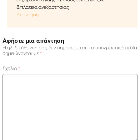
8.πλατεια.ανεξαρτησιας
Απάντηση
Αφήστε μια απάντηση
Η ηλ. διεύθυνση σας δεν δημοσιεύεται.
Τα υποχρεωτικά πεδία
σημειώνονται με
*
Σχόλιο
*