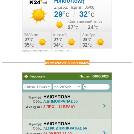
πρόγνωση καιρού από το weather.gr
ΕΦΗΜΕΡΕΥΟΝΤΑ ΦΑΡΜΑΚΕΙΑ