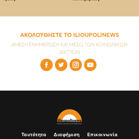
ΑΚΟΛΟΥΘΗΣΤΕ ΤΟ ILIOUPOLINEWS
ΑΜΕΣΗ ΕΝΗΜΕΡΩΣΗ ΚΑΙ ΜΕΣΩ ΤΩΝ ΚΟΙΝΩΝΙΚΩΝ
ΔΙΚΤΥΩΝ




Ταυτότητα
Διαφήμιση
Επικοινωνία