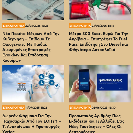
ΕΠΙΚΑΙΡΟΤΗΤΑ
22/04/2026 13:23
ΕΠΙΚΑΙΡΟΤΗΤΑ
23/03/2026 11:14
Νέο Πακέτο Μέτρων Από Την
Μέτρα 300 Εκατ. Ευρώ Για Την
Κυβέρνηση – Επίδομα Σε
Ακρίβεια – Επιστρέφει Το Fuel
Οικογένειες Με Παιδιά,
Pass, Επιδότηση Στο Diesel και
Διευρυμένες Επιστροφές
Φθηνότερα Ακτοπλοϊκά
Ενοικίων Και Επιδότηση
Καυσίμων
ΕΠΙΚΑΙΡΟΤΗΤΑ
11/07/2025 11:22
ΕΠΙΚΑΙΡΟΤΗΤΑ
02/06/2025 16:30
Δωρεάν Φάρμακα Για Την
Προσωπικός Αριθμός: Πώς
Παχυσαρκία Από Τον EOΠΥΥ –
Εκδίδεται Και Τι Αλλάζει Στις
Τι Ανακοίνωσε Η Υφυπουργός
Νέες Ταυτότητες – Όλες Οι
Υγείας
Λεπτομέρειες