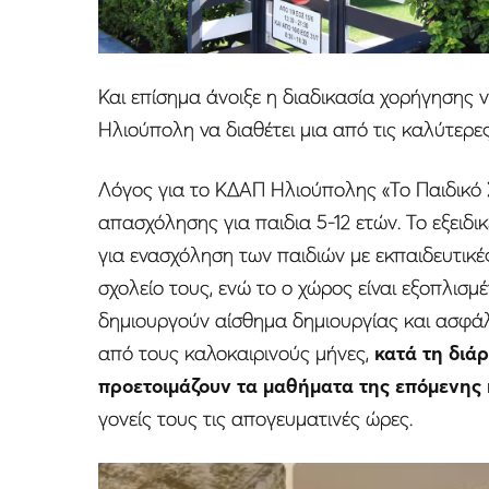
Και επίσημα άνοιξε η διαδικασία χορήγησης v
Ηλιούπολη να διαθέτει μια από τις καλύτερε
Λόγος για το ΚΔΑΠ Ηλιούπολης «Το Παιδικό 
απασχόλησης για παιδια 5-12 ετών. Το εξει
για ενασχόληση των παιδιών με εκπαιδευτικέ
σχολείο τους, ενώ το ο χώρος είναι εξοπλισ
δημιουργούν αίσθημα δημιουργίας και ασφάλε
από τους καλοκαιρινούς μήνες,
κατά τη διάρ
προετοιμάζουν τα μαθήματα της επόμενης
γονείς τους τις απογευματινές ώρες.