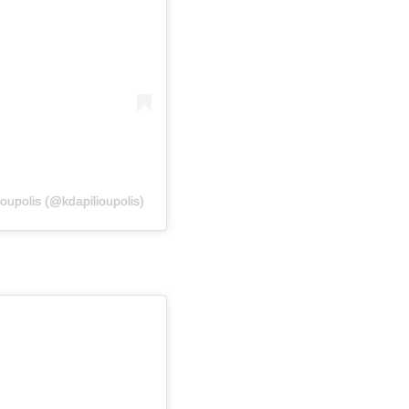
upolis (@kdapilioupolis)