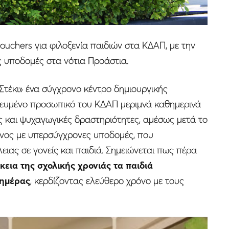
ouchers για φιλοξενία παιδιών στα ΚΔΑΠ, με την
ς υποδομές στα νότια Προάστια.
Στέκι» ένα σύγχρονο κέντρο δημιουργικής
δικευμένο προσωπικό του ΚΔΑΠ μεριμνά καθημερινά
ς και ψυχαγωγικές δραστηριότητες, αμέσως μετά το
μένος με υπερσύγχρονες υποδομές, που
ιας σε γονείς και παιδιά. Σημειώνεται πως πέρα
κεια της σχολικής χρονιάς τα παιδιά
 ημέρας
, κερδίζοντας ελεύθερο χρόνο με τους