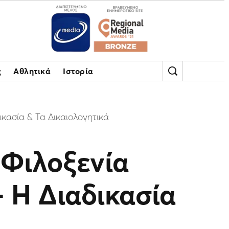
ς
Αθλητικά
Ιστορία
κασία & Τα Δικαιολογητικά
 Φιλοξενία
 Η Διαδικασία