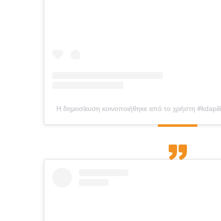
Η δημοσίευση κοινοποιήθηκε από το χρήστη #kdapilio