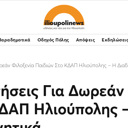
Παραδημοτικά
Οδηγός Πόλης
Απόψεις
Εκδηλώσει
ωρεάν Φιλοξενία Παιδιών Στο ΚΔΑΠ Ηλιούπολης – Η Διαδι
τήσεις Για Δωρεάν
ΔΑΠ Ηλιούπολης –
γητικά