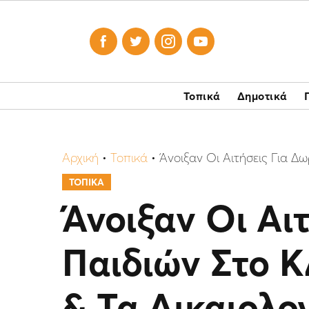




Τοπικά
Δημοτικά
Αρχική
•
Τοπικά
•
Άνοιξαν Οι Αιτήσεις Για Δ
ΤΟΠΙΚΑ
Άνοιξαν Οι Αι
Παιδιών Στο Κ
& Τα Δικαιολο