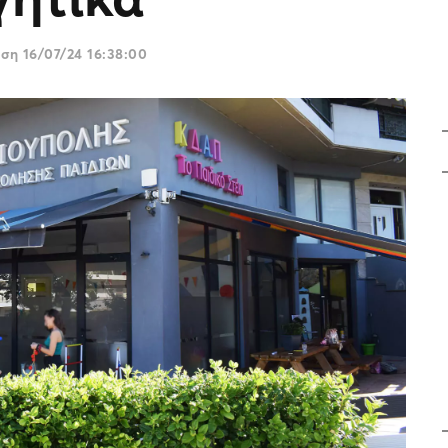
ωση
16/07/24 16:38:00