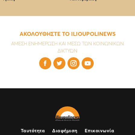
ΑΚΟΛΟΥΘΗΣΤΕ ΤΟ ILIOUPOLINEWS
ΑΜΕΣΗ ΕΝΗΜΕΡΩΣΗ ΚΑΙ ΜΕΣΩ ΤΩΝ ΚΟΙΝΩΝΙΚΩΝ
ΔΙΚΤΥΩΝ




Ταυτότητα
Διαφήμιση
Επικοινωνία