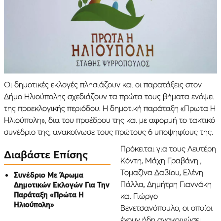
Οι δημοτικές εκλογές πλησιάζουν και οι παρατάξεις στον
Δήμο Ηλιούπολης σχεδιάζουν τα πρώτα τους βήματα ενόψει
της προεκλογικής περιόδου. Η δημοτική παράταξη «Πρωτα Η
Ηλιούπολη», δια του προέδρου της και με αφορμή το τακτικό
συνέδριο της, ανακοίνωσε τους πρώτους 6 υποψηφίους της.
Πρόκειται για τους Λευτέρη
Διαβάστε Επίσης
Κόντη, Μάχη Γραβάνη ,
Τομαζίνα Δαβίου, Ελένη
Συνέδριο Με Άρωμα
Πάλλα, Δημήτρη Γιαννάκη
Δημοτικών Εκλογών Για Την
Παράταξη «Πρώτα Η
και Γιώργο
Ηλιούπολη»
Βενετσανόπουλο, οι οποίοι
έχουν ήδη ανακοινώσει