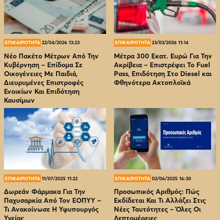
ΕΠΙΚΑΙΡΟΤΗΤΑ
22/04/2026 13:23
ΕΠΙΚΑΙΡΟΤΗΤΑ
23/03/2026 11:14
Νέο Πακέτο Μέτρων Από Την
Μέτρα 300 Εκατ. Ευρώ Για Την
Κυβέρνηση – Επίδομα Σε
Ακρίβεια – Επιστρέφει Το Fuel
Οικογένειες Με Παιδιά,
Pass, Επιδότηση Στο Diesel και
Διευρυμένες Επιστροφές
Φθηνότερα Ακτοπλοϊκά
Ενοικίων Και Επιδότηση
Καυσίμων
ΕΠΙΚΑΙΡΟΤΗΤΑ
11/07/2025 11:22
ΕΠΙΚΑΙΡΟΤΗΤΑ
02/06/2025 16:30
Δωρεάν Φάρμακα Για Την
Προσωπικός Αριθμός: Πώς
Παχυσαρκία Από Τον EOΠΥΥ –
Εκδίδεται Και Τι Αλλάζει Στις
Τι Ανακοίνωσε Η Υφυπουργός
Νέες Ταυτότητες – Όλες Οι
Υγείας
Λεπτομέρειες