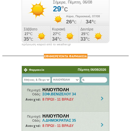
πρόγνωση καιρού από το weather.gr
ΕΦΗΜΕΡΕΥΟΝΤΑ ΦΑΡΜΑΚΕΙΑ