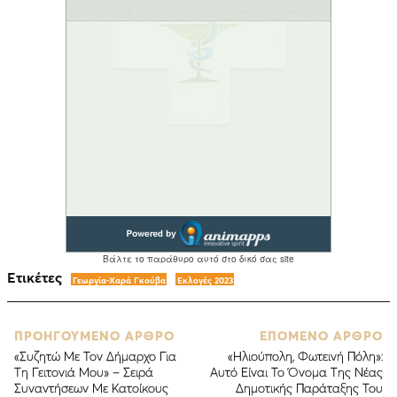
Ετικέτες
Γεωργία-Χαρά Γκούβα
Εκλογές 2023
ΠΡΟΗΓΟΥΜΕΝΟ ΑΡΘΡΟ
ΕΠΟΜΕΝΟ ΑΡΘΡΟ
«Συζητώ Με Τον Δήμαρχο Για
«Ηλιούπολη, Φωτεινή Πόλη»:
Τη Γειτονιά Μου» – Σειρά
Αυτό Είναι Το Όνομα Της Νέας
Συναντήσεων Με Κατοίκους
Δημοτικής Παράταξης Του