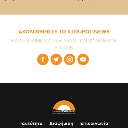
ΑΚΟΛΟΥΘΗΣΤΕ ΤΟ ILIOUPOLINEWS
ΑΜΕΣΗ ΕΝΗΜΕΡΩΣΗ ΚΑΙ ΜΕΣΩ ΤΩΝ ΚΟΙΝΩΝΙΚΩΝ
ΔΙΚΤΥΩΝ




Ταυτότητα
Διαφήμιση
Επικοινωνία