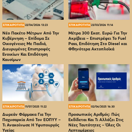
ΕΠΙΚΑΙΡΟΤΗΤΑ
22/04/2026 13:23
ΕΠΙΚΑΙΡΟΤΗΤΑ
23/03/2026 11:14
Νέο Πακέτο Μέτρων Από Την
Μέτρα 300 Εκατ. Ευρώ Για Την
Κυβέρνηση – Επίδομα Σε
Ακρίβεια – Επιστρέφει Το Fuel
Οικογένειες Με Παιδιά,
Pass, Επιδότηση Στο Diesel και
Διευρυμένες Επιστροφές
Φθηνότερα Ακτοπλοϊκά
Ενοικίων Και Επιδότηση
Καυσίμων
ΕΠΙΚΑΙΡΟΤΗΤΑ
11/07/2025 11:22
ΕΠΙΚΑΙΡΟΤΗΤΑ
02/06/2025 16:30
Δωρεάν Φάρμακα Για Την
Προσωπικός Αριθμός: Πώς
Παχυσαρκία Από Τον EOΠΥΥ –
Εκδίδεται Και Τι Αλλάζει Στις
Τι Ανακοίνωσε Η Υφυπουργός
Νέες Ταυτότητες – Όλες Οι
Υγείας
Λεπτομέρειες