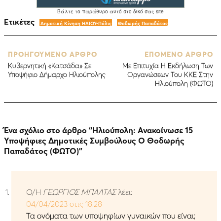
Ετικέτες
Δημοτική Κίνηση ΗΛΙΟΥ-Πόλις
Θοδωρής Παπαδάτος
ΠΡΟΗΓΟΥΜΕΝΟ ΑΡΘΡΟ
ΕΠΟΜΕΝΟ ΑΡΘΡΟ
Κυβερνητική «Κατσάδα» Σε
Με Επιτυχία Η Εκδήλωση Των
Υποψήφιο Δήμαρχο Ηλιούπολης
Οργανώσεων Του ΚΚΕ Στην
Ηλιούπολη (ΦΩΤΟ)
Ένα σχόλιο στο άρθρο “
Ηλιούπολη: Ανακοίνωσε 15
Υποψήφιες Δημοτικές Συμβούλους Ο Θοδωρής
Παπαδάτος (ΦΩΤΟ)
”
Ο/Η
ΓΕΩΡΓΙΟΣ ΜΠΑΛΤΑΣ
λέει:
04/04/2023 στις 18:28
Τα ονόματα των υποψηφίων γυναικών που είναι;