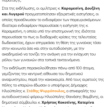
Στα της εκδήλωσης, οι ομιλίτριες κ.
Καραμεσίνη, Δουζένη
και Λυγερού
πραγματοποίησαν εξαιρετικές εισηγήσεις, οι
οποίες προσέλκυσαν το ενδιαφέρον των παρευρισκόμενων.
Ιδιαίτερο ενδιαφέρον παρουσίασε η εισήγηση της κ.
Καραμεσίνη, η οποία υπό την επιστημονική της ιδιότητα
παρουσίασε το πως οι διαδοχικές κρίσεις της τελευταίας
δωδεκαετίας, έχουν επηρρεάσει τη θέση της γυναίκας τόσο
στην κοινωνία όσο και στην αυτοδιοίκηση, με την
ακαδημαϊκό να τονίζει την ανάγκη για την ενίσχυση του
ρόλου των γυναικών στα τοπικά τεκταινόμενα.
Την εκδήλωση παρακολούθησαν πάνω από 100 άτομα,
γεμίζοντας την κεντρική αίθουσα του δημοτικού
αναψυκτηρίου, παρά την κακοκαιρία. Από τους αιρετούς της
πόλης το «παρών» έδωσαν ο υποψήφιος Δήμαρχος
Ηλιούπολης κ.
Στάθης Ψυρρόπουλος
, ο επικεφαλής του
αυτοδιοικητικού φόρουμ Ηλιούπολης Θανάσης Βαμβίνης, οι
δημοτικοί σύμβουλοι κ.
Χρήστος Κοκοτίνης, Κατερίνα