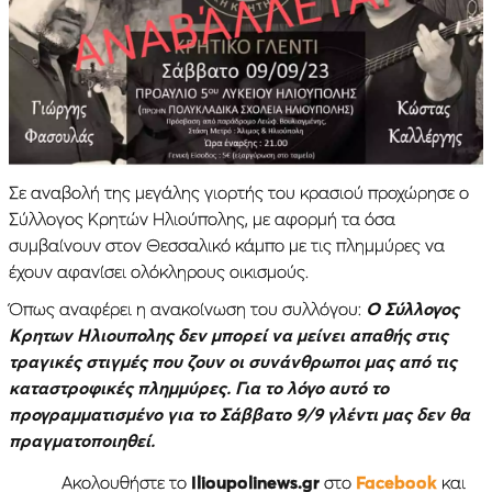
Σε αναβολή της μεγάλης γιορτής του κρασιού προχώρησε ο
Σύλλογος Κρητών Ηλιούπολης, με αφορμή τα όσα
συμβαίνουν στον Θεσσαλικό κάμπο με τις πλημμύρες να
έχουν αφανίσει ολόκληρους οικισμούς.
Όπως αναφέρει η ανακοίνωση του συλλόγου:
Ο Σύλλογος
Κρητων Ηλιουπολης δεν μπορεί να μείνει απαθής στις
τραγικές στιγμές που ζουν οι συνάνθρωποι μας από τις
καταστροφικές πλημμύρες. Για το λόγο αυτό το
προγραμματισμένο για το Σάββατο 9/9 γλέντι μας δεν θα
πραγματοποιηθεί.
Ακολουθήστε το
Ilioupolinews.gr
στο
Facebook
και