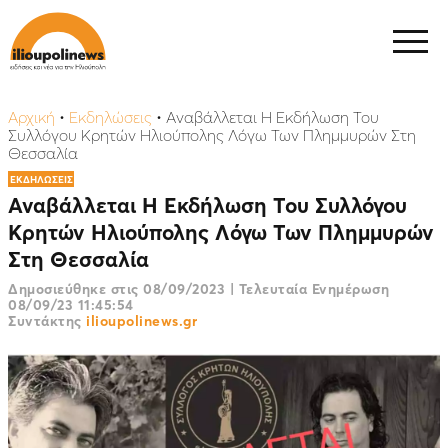
Αρχική
•
Εκδηλώσεις
•
Αναβάλλεται Η Εκδήλωση Του
Συλλόγου Κρητών Ηλιούπολης Λόγω Των Πλημμυρών Στη
Θεσσαλία
ΕΚΔΗΛΩΣΕΙΣ
Αναβάλλεται Η Εκδήλωση Του Συλλόγου
Κρητών Ηλιούπολης Λόγω Των Πλημμυρών
Στη Θεσσαλία
Δημοσιεύθηκε στις
08/09/2023
|
Τελευταία Ενημέρωση
08/09/23 11:45:54
Συντάκτης
ilioupolinews.gr