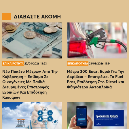
ΔΙΑΒΑΣΤΕ ΑΚΟΜΗ
ΕΠΙΚΑΙΡΟΤΗΤΑ
22/04/2026 13:23
ΕΠΙΚΑΙΡΟΤΗΤΑ
23/03/2026 11:14
Νέο Πακέτο Μέτρων Από Την
Μέτρα 300 Εκατ. Ευρώ Για Την
Κυβέρνηση – Επίδομα Σε
Ακρίβεια – Επιστρέφει Το Fuel
Οικογένειες Με Παιδιά,
Pass, Επιδότηση Στο Diesel και
Διευρυμένες Επιστροφές
Φθηνότερα Ακτοπλοϊκά
Ενοικίων Και Επιδότηση
Καυσίμων