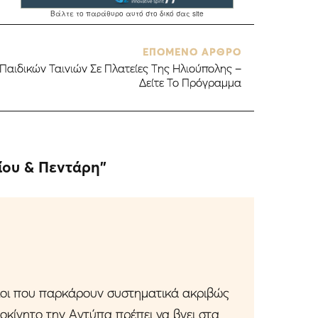
ΕΠΟΜΕΝΟ ΑΡΘΡΟ
Παιδικών Ταινιών Σε Πλατείες Της Ηλιούπολης –
Δείτε Το Πρόγραμμα
ίου & Πεντάρη
”
οιοι που παρκάρουν συστηματικά ακριβώς
οκίνητο την Αντύπα πρέπει να βγει στα