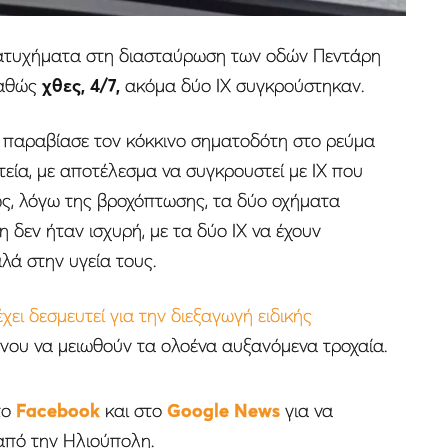
α ατυχήματα στη διασταύρωση των οδών Πεντάρη
καθώς
χθες, 4/7,
ακόμα δύο ΙΧ συγκρούστηκαν.
 παραβίασε τον κόκκινο σηματοδότη στο ρεύμα
εία, με αποτέλεσμα να συγκρουστεί με ΙΧ που
ς, λόγω της βροχόπτωσης, τα δύο οχήματα
 δεν ήταν ισχυρή, με τα δύο ΙΧ να έχουν
αλά στην υγεία τους.
ι δεσμευτεί για την διεξαγωγή ειδικής
ένου να μειωθούν τα ολοένα αυξανόμενα τροχαία.
το
Facebook
και στο
Google News
για να
από την Ηλιούπολη.