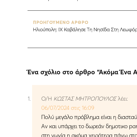
ΠΡΟΗΓΟΥΜΕΝΟ ΑΡΘΡΟ
Ηλιούπολη: ΙΧ Καβάλησε Τη Νησίδα Στη Λεωφ
Ένα σχόλιο στο άρθρο “
Ακόμα Ένα 
Ο/Η
ΚΩΣΤΑΣ ΜΗΤΡΟΠΟΥΛΟΣ
λέει:
06/07/2024 στις 16:09
Πολύ μεγάλο πρόβλημα είναι η διαστα
Αν και υπάρχει το δωρεάν δημοτικο pa
στη γωνία η ακόμα χειρότερα πάνω στο 