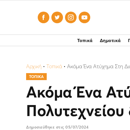




Τοπικά
Δημοτικά
Αρχική
•
Τοπικά
•
Ακόμα Ένα Ατύχημα Στη Δ
ΤΟΠΙΚΑ
Ακόμα Ένα Ατ
Πολυτεχνείου
Δημοσιεύθηκε στις
05/07/2024