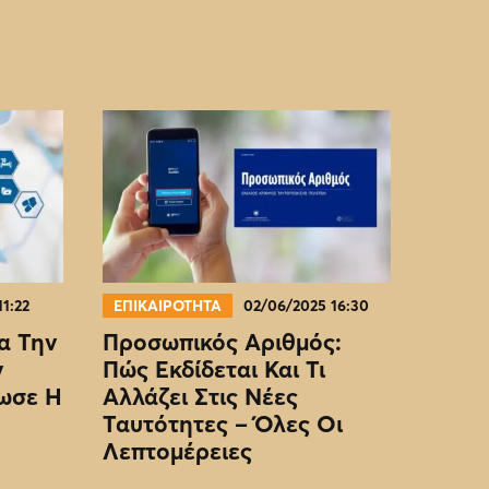
11:22
ΕΠΙΚΑΙΡΟΤΗΤΑ
02/06/2025 16:30
α Την
Προσωπικός Αριθμός:
ν
Πώς Εκδίδεται Και Τι
ωσε Η
Αλλάζει Στις Νέες
Ταυτότητες – Όλες Οι
Λεπτομέρειες