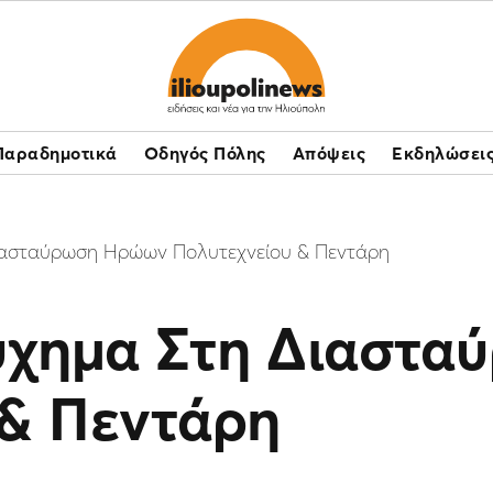
Παραδημοτικά
Οδηγός Πόλης
Απόψεις
Εκδηλώσει
ιασταύρωση Ηρώων Πολυτεχνείου & Πεντάρη
ύχημα Στη Διαστ
 & Πεντάρη