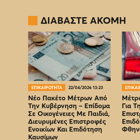
ΔΙΑΒΑΣΤΕ ΑΚΟΜΗ
ΕΠΙΚΑΙΡΟΤΗΤΑ
22/04/2026 13:23
ΕΠΙΚΑ
Νέο Πακέτο Μέτρων Από
Μέτρα
Την Κυβέρνηση – Επίδομα
Για Τ
Σε Οικογένειες Με Παιδιά,
Επιστ
Διευρυμένες Επιστροφές
Επιδό
Ενοικίων Και Επιδότηση
Φθην
Καυσίμων