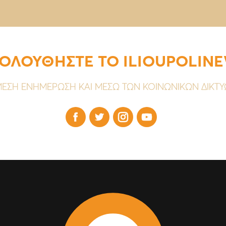
ΟΛΟΥΘΗΣΤΕ ΤΟ ILIOUPOLIN
ΕΣΗ ΕΝΗΜΕΡΩΣΗ ΚΑΙ ΜΕΣΩ ΤΩΝ ΚΟΙΝΩΝΙΚΩΝ ΔΙΚΤ



