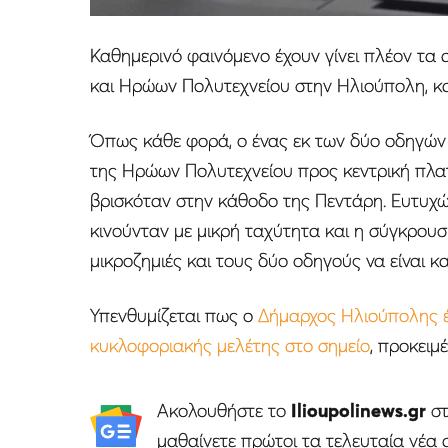
Καθημερινό φαινόμενο έχουν γίνει πλέον τ
και Ηρώων Πολυτεχνείου στην Ηλιούπολη, 
Όπως κάθε φορά, ο ένας εκ των δύο οδηγών
της Ηρώων Πολυτεχνείου προς κεντρική πλατ
βρισκόταν στην κάθοδο της Πεντάρη. Ευτυχώ
κινούνταν με μικρή ταχύτητα και η σύγκρουση
μικροζημιές και τους δύο οδηγούς να είναι κ
Υπενθυμίζεται πως ο
Δήμαρχος Ηλιούπολης έχε
κυκλοφοριακής μελέτης στο σημείο
, προκειμ
Ακολουθήστε το
Ilioupolinews.gr
σ
μαθαίνετε πρώτοι τα τελευταία νέα 