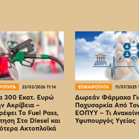
ΙΡΟΤΗΤΑ
23/03/2026 11:14
ΕΠΙΚΑΙΡΟΤΗΤΑ
11/07/2025 
 300 Εκατ. Ευρώ
Δωρεάν Φάρμακα Γι
ην Ακρίβεια –
Παχυσαρκία Από Το
ρέφει Το Fuel Pass,
EOΠΥΥ – Τι Ανακοίν
τηση Στο Diesel και
Υφυπουργός Υγείας
ότερα Ακτοπλοϊκά