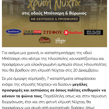
Για ακόμα μια χρονιά, οι καταστηματάρχες της οδού
Μπότσαρη στο κέντρο της Ηλιούπολης «συνασπίζονται» και
προσφέρουν μια ολοκληρωμένη εμπειρία στους Ηλιουπολίτες
που θα βρεθούν στη «Χρυσή Νύχτα» στις 20 Δεκεμβρίου.
Σε μία όμορφη σύμπραξη, 7 καταστήματα αποφάσισαν
ενόψει της «Χρυσής Νύχτας» να δώσουν
μεγάλες
προσφορές και εκπτώσεις σε όσους πολίτες επιθυμούν να
κάνουν τα ψώνια τους
. Παράλληλα, οπως και στην περυσινη
διοργάνωση, έτσι και στη φετινή «Χρυσή Νύχτα», θα
προσφέρουν μια σειρά από εορταστικές δράσεις όπως