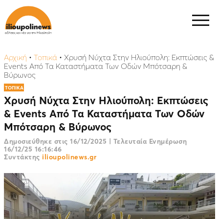
Αρχική
•
Τοπικά
•
Χρυσή Νύχτα Στην Ηλιούπολη: Εκπτώσεις &
Εvents Από Τα Καταστήματα Των Οδών Μπότσαρη &
Βύρωνος
ΤΟΠΙΚΑ
Χρυσή Νύχτα Στην Ηλιούπολη: Εκπτώσεις
& Εvents Από Τα Καταστήματα Των Οδών
Μπότσαρη & Βύρωνος
Δημοσιεύθηκε στις
16/12/2025
|
Τελευταία Ενημέρωση
16/12/25 16:16:46
Συντάκτης
ilioupolinews.gr