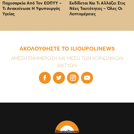
Παχυσαρκία Από Τον EOΠΥΥ –
Εκδίδεται Και Τι Αλλάζει Στις
Τι Ανακοίνωσε Η Υφυπουργός
Νέες Ταυτότητες – Όλες Οι
Υγείας
Λεπτομέρειες
ΑΚΟΛΟΥΘΗΣΤΕ ΤΟ ILIOUPOLINEWS
ΑΜΕΣΗ ΕΝΗΜΕΡΩΣΗ ΚΑΙ ΜΕΣΩ ΤΩΝ ΚΟΙΝΩΝΙΚΩΝ
ΔΙΚΤΥΩΝ



