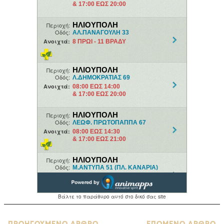
ΠΡΟΗΓΟΥΜΕΝΟ ΑΡΘΡΟ
ΕΠΟΜΕΝΟ ΑΡΘΡΟ