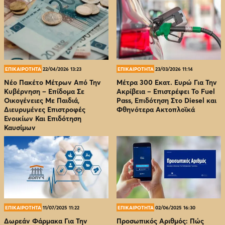
ΕΠΙΚΑΙΡΟΤΗΤΑ
22/04/2026 13:23
ΕΠΙΚΑΙΡΟΤΗΤΑ
23/03/2026 11:14
Νέο Πακέτο Μέτρων Από Την
Μέτρα 300 Εκατ. Ευρώ Για Την
Κυβέρνηση – Επίδομα Σε
Ακρίβεια – Επιστρέφει Το Fuel
Οικογένειες Με Παιδιά,
Pass, Επιδότηση Στο Diesel και
Διευρυμένες Επιστροφές
Φθηνότερα Ακτοπλοϊκά
Ενοικίων Και Επιδότηση
Καυσίμων
ΕΠΙΚΑΙΡΟΤΗΤΑ
11/07/2025 11:22
ΕΠΙΚΑΙΡΟΤΗΤΑ
02/06/2025 16:30
Δωρεάν Φάρμακα Για Την
Προσωπικός Αριθμός: Πώς