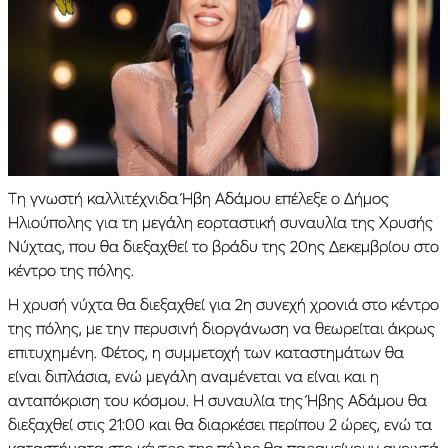
Τη γνωστή καλλιτέχνιδα Ήβη Αδάμου επέλεξε ο Δήμος
Ηλιούπολης για τη μεγάλη εορταστική συναυλία της Χρυσής
Νύχτας, που θα διεξαχθεί το βράδυ της 20ης Δεκεμβρίου στο
κέντρο της πόλης.
Η χρυσή νύχτα θα διεξαχθεί για 2η συνεχή χρονιά στο κέντρο
της πόλης, με την περυσινή διοργάνωση να θεωρείται άκρως
επιτυχημένη. Φέτος, η συμμετοχή των καταστημάτων θα
είναι διπλάσια, ενώ μεγάλη αναμένεται να είναι και η
ανταπόκριση του κόσμου. Η συναυλία της Ήβης Αδάμου θα
διεξαχθεί στις 21:00 και θα διαρκέσει περίπου 2 ώρες, ενώ τα
καταστήματα στο κέντρο της πόλης θα παραμείνουν ανοιχτά