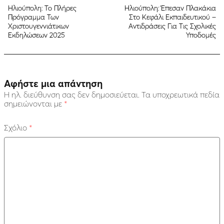
Ηλιούπολη: Το Πλήρες
Ηλιούπολη: Έπεσαν Πλακάκια
Πρόγραμμα Των
Στο Κεφάλι Εκπαιδευτικού –
Χριστουγεννιάτικων
Αντιδράσεις Για Τις Σχολικές
Εκδηλώσεων 2025
Υποδομές
Αφήστε μια απάντηση
Η ηλ. διεύθυνση σας δεν δημοσιεύεται.
Τα υποχρεωτικά πεδία
σημειώνονται με
*
Σχόλιο
*