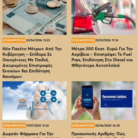
ΕΠΙΚΑΙΡΟΤΗΤΑ
22/04/2026 13:23
ΕΠΙΚΑΙΡΟΤΗΤΑ
23/03/2026 11:14
Νέο Πακέτο Μέτρων Από Την
Μέτρα 300 Εκατ. Ευρώ Για Την
Κυβέρνηση – Επίδομα Σε
Ακρίβεια – Επιστρέφει Το Fuel
Οικογένειες Με Παιδιά,
Pass, Επιδότηση Στο Diesel και
Διευρυμένες Επιστροφές
Φθηνότερα Ακτοπλοϊκά
Ενοικίων Και Επιδότηση
Καυσίμων
ΕΠΙΚΑΙΡΟΤΗΤΑ
11/07/2025 11:22
ΕΠΙΚΑΙΡΟΤΗΤΑ
02/06/2025 16:30
Δωρεάν Φάρμακα Για Την
Προσωπικός Αριθμός: Πώς