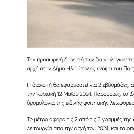
Την προσωρινή διακοπή των δρομολογίων τη
αρχή στον Δήμο Ηλιούπολης ενόψει του Πάσ
Η διακοπή θα εφαρμοστεί για 2 εβδομάδες, 
την Κυριακή 12 Μαΐου 2024. Παρομοίως, το ίδ
δρομολόγια της ειδικής φοιτητικής λεωφορε
Το μέτρο αφορά τις 2 από τις 3 γραμμές της
λειτουργία από την αρχή του 2024, και τα ο