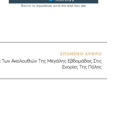
ΕΠΟΜΕΝΟ ΑΡΘΡΟ
α Των Ακολουθιών Της Μεγάλης Εβδομάδας Στις
Ενορίες Της Πόλης