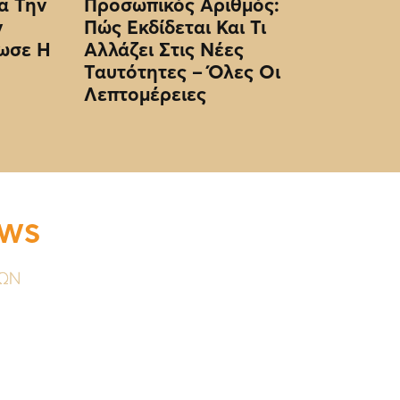
α Την
Προσωπικός Αριθμός:
ν
Πώς Εκδίδεται Και Τι
ωσε Η
Αλλάζει Στις Νέες
Ταυτότητες – Όλες Οι
Λεπτομέρειες
EWS
ΥΩΝ