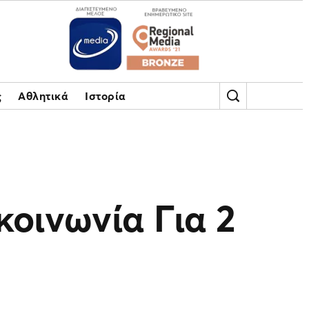
ς
Αθλητικά
Ιστορία
οινωνία Για 2