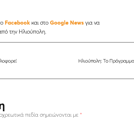
το
Facebook
και στο
Google News
για να
από την Ηλιούπολη.
κλοφορεί
Ηλιούπολη: To Πρόγραμμ
η
οχρεωτικά πεδία σημειώνονται με
*