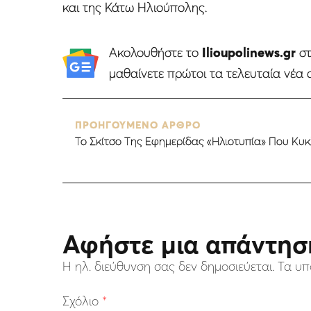
και της Κάτω Ηλιούπολης.
Ακολουθήστε το
Ilioupolinews.gr
σ
μαθαίνετε πρώτοι τα τελευταία νέα 
ΠΡΟΗΓΟΥΜΕΝΟ ΑΡΘΡΟ
Το Σκίτσο Της Εφημερίδας «Ηλιοτυπία» Που Κυ
Αφήστε μια απάντησ
Η ηλ. διεύθυνση σας δεν δημοσιεύεται.
Τα υπ
Σχόλιο
*