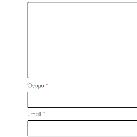
Όνομα
*
Email
*