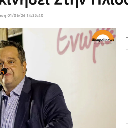
ρωση
01/06/24 14:35:40