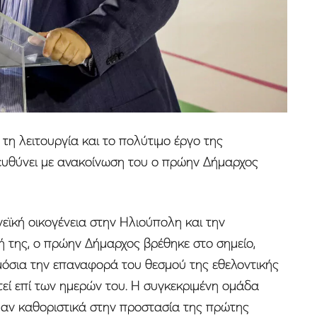
τη λειτουργία και το πολύτιμο έργο της
υθύνει με ανακοίνωση του ο πρώην Δήμαρχος
ϊκή οικογένεια στην Ηλιούπολη και την
ή της, ο πρώην Δήμαρχος βρέθηκε στο σημείο,
ημόσια την επαναφορά του θεσμού της εθελοντικής
εί επί των ημερών του. Η συγκεκριμένη ομάδα
αν καθοριστικά στην προστασία της πρώτης