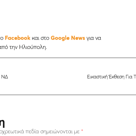
το
Facebook
και στο
Google News
για να
από την Ηλιούπολη.
ν ΝΔ
Εικαστική Έκθεση Για 
η
οχρεωτικά πεδία σημειώνονται με
*