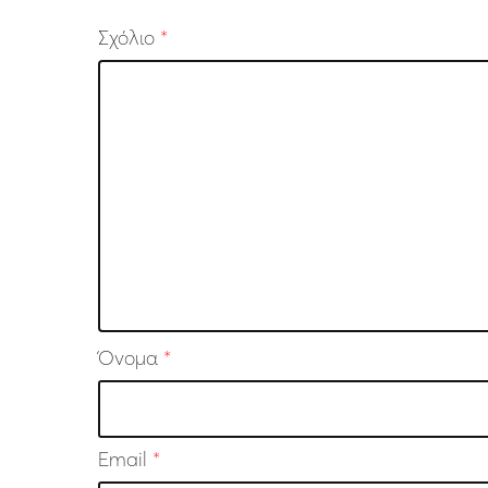
Σχόλιο
*
Όνομα
*
Email
*