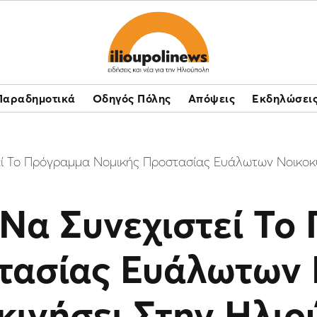
Παραδημοτικά
Οδηγός Πόλης
Απόψεις
Εκδηλώσει
εί Το Πρόγραμμα Νομικής Προστασίας Ευάλωτων Νοικοκυ
Να Συνεχιστεί Το
τασίας Ευάλωτων 
κινήσει Στην Ηλι