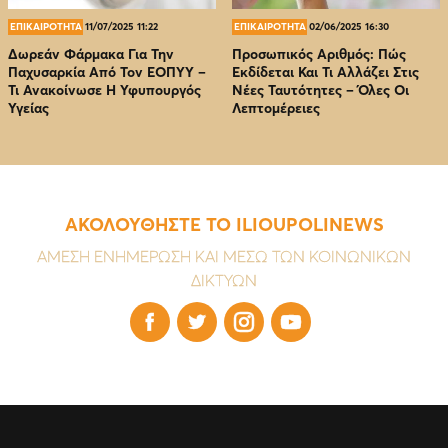
ΕΠΙΚΑΙΡΟΤΗΤΑ
11/07/2025 11:22
ΕΠΙΚΑΙΡΟΤΗΤΑ
02/06/2025 16:30
Δωρεάν Φάρμακα Για Την
Προσωπικός Αριθμός: Πώς
Παχυσαρκία Από Τον EOΠΥΥ –
Εκδίδεται Και Τι Αλλάζει Στις
Τι Ανακοίνωσε Η Υφυπουργός
Νέες Ταυτότητες – Όλες Οι
Υγείας
Λεπτομέρειες
ΑΚΟΛΟΥΘΗΣΤΕ ΤΟ ILIOUPOLINEWS
ΑΜΕΣΗ ΕΝΗΜΕΡΩΣΗ ΚΑΙ ΜΕΣΩ ΤΩΝ ΚΟΙΝΩΝΙΚΩΝ
ΔΙΚΤΥΩΝ



