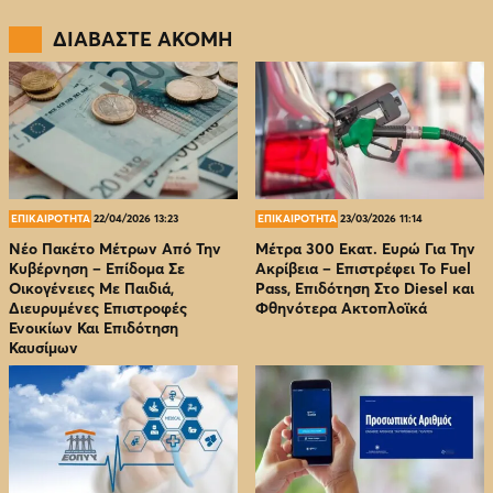
ΔΙΑΒΑΣΤΕ ΑΚΟΜΗ
ΕΠΙΚΑΙΡΟΤΗΤΑ
22/04/2026 13:23
ΕΠΙΚΑΙΡΟΤΗΤΑ
23/03/2026 11:14
Νέο Πακέτο Μέτρων Από Την
Μέτρα 300 Εκατ. Ευρώ Για Την
Κυβέρνηση – Επίδομα Σε
Ακρίβεια – Επιστρέφει Το Fuel
Οικογένειες Με Παιδιά,
Pass, Επιδότηση Στο Diesel και
Διευρυμένες Επιστροφές
Φθηνότερα Ακτοπλοϊκά
Ενοικίων Και Επιδότηση
Καυσίμων