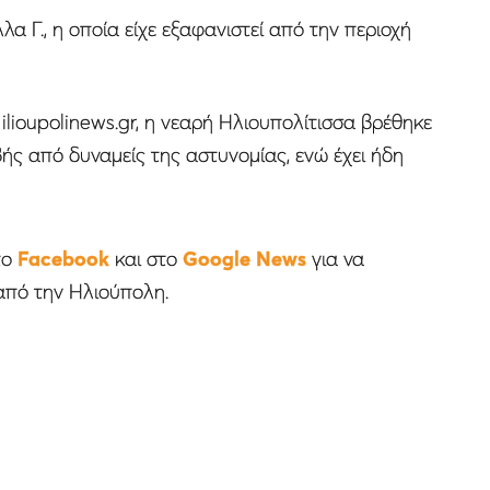
λα Γ., η οποία είχε εξαφανιστεί από την περιοχή
lioupolinews.gr, η νεαρή Ηλιουπολίτισσα βρέθηκε
ής από δυναμείς της αστυνομίας, ενώ έχει ήδη
το
Facebook
και στο
Google News
για να
από την Ηλιούπολη.