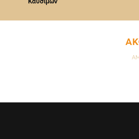
Καυσίμων
ΑΚ
ΑΜ