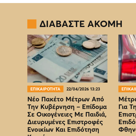
ΔΙΑΒΑΣΤΕ ΑΚΟΜΗ
ΕΠΙΚΑΙΡΟΤΗΤΑ
22/04/2026 13:23
ΕΠΙΚΑ
Νέο Πακέτο Μέτρων Από
Μέτρα
Την Κυβέρνηση – Επίδομα
Για Τ
Σε Οικογένειες Με Παιδιά,
Επιστ
Διευρυμένες Επιστροφές
Επιδό
Ενοικίων Και Επιδότηση
Φθην