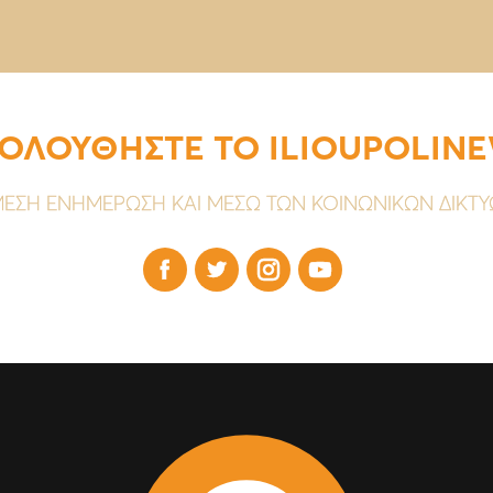
ΟΛΟΥΘΗΣΤΕ ΤΟ ILIOUPOLIN
ΕΣΗ ΕΝΗΜΕΡΩΣΗ ΚΑΙ ΜΕΣΩ ΤΩΝ ΚΟΙΝΩΝΙΚΩΝ ΔΙΚΤ



