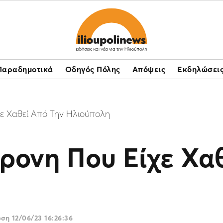
Παραδημοτικά
Οδηγός Πόλης
Απόψεις
Εκδηλώσει
χε Χαθεί Από Την Ηλιούπολη
ρονη Που Είχε Χα
ωση
12/06/23 16:26:36