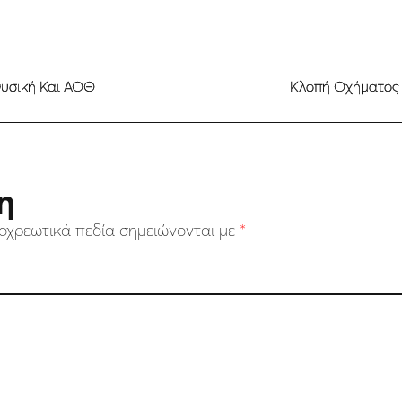
 Φυσική Και ΑΟΘ
Κλοπή Οχήματος 
η
οχρεωτικά πεδία σημειώνονται με
*