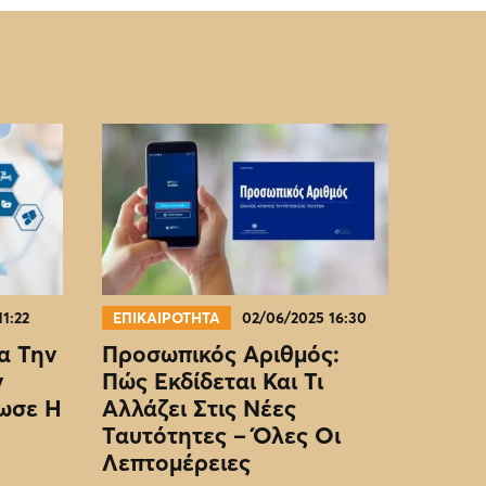
11:22
ΕΠΙΚΑΙΡΟΤΗΤΑ
02/06/2025 16:30
α Την
Προσωπικός Αριθμός:
ν
Πώς Εκδίδεται Και Τι
ωσε Η
Αλλάζει Στις Νέες
Ταυτότητες – Όλες Οι
Λεπτομέρειες