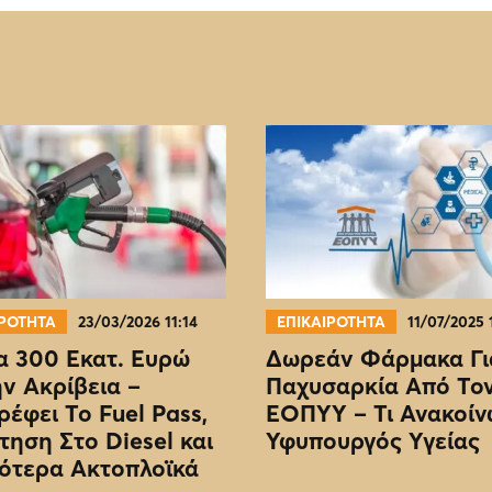
ΙΡΟΤΗΤΑ
23/03/2026 11:14
ΕΠΙΚΑΙΡΟΤΗΤΑ
11/07/2025 
 300 Εκατ. Ευρώ
Δωρεάν Φάρμακα Γι
ην Ακρίβεια –
Παχυσαρκία Από Το
ρέφει Το Fuel Pass,
EOΠΥΥ – Τι Ανακοίν
τηση Στο Diesel και
Υφυπουργός Υγείας
ότερα Ακτοπλοϊκά