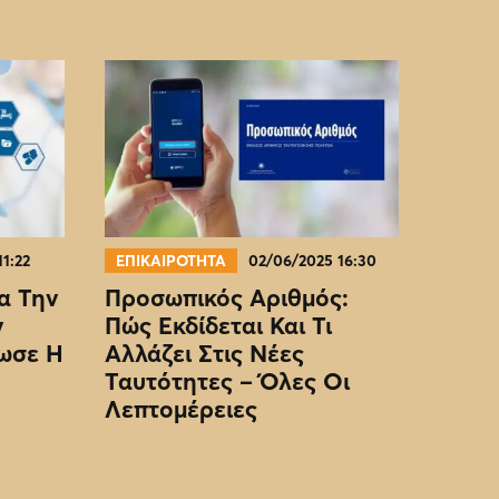
11:22
ΕΠΙΚΑΙΡΟΤΗΤΑ
02/06/2025 16:30
α Την
Προσωπικός Αριθμός:
ν
Πώς Εκδίδεται Και Τι
ωσε Η
Αλλάζει Στις Νέες
Ταυτότητες – Όλες Οι
Λεπτομέρειες