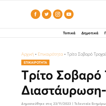




Τοπικά
Δημοτικά
Αρχική
•
Επικαιρότητα
•
Tρίτο Σοβαρό Τροχα
ΕΠΙΚΑΙΡΟΤΗΤΑ
Tρίτο Σοβαρό 
Διαστάυρωση-
Δημοσιεύθηκε στις
23/11/2023
|
Τελευταία Ενημέρ