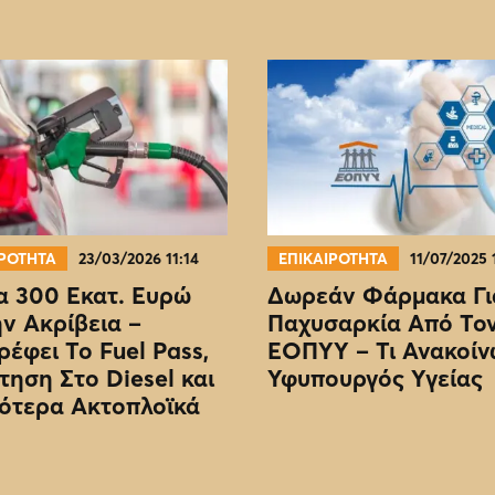
ΙΡΟΤΗΤΑ
23/03/2026 11:14
ΕΠΙΚΑΙΡΟΤΗΤΑ
11/07/2025 
 300 Εκατ. Ευρώ
Δωρεάν Φάρμακα Γι
ην Ακρίβεια –
Παχυσαρκία Από Το
ρέφει Το Fuel Pass,
EOΠΥΥ – Τι Ανακοίν
τηση Στο Diesel και
Υφυπουργός Υγείας
ότερα Ακτοπλοϊκά