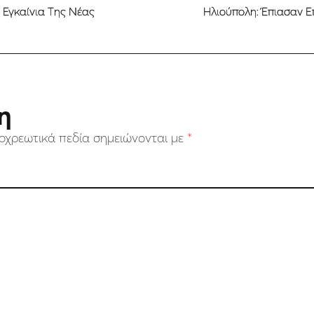
 Εγκαίνια Της Νέας
Ηλιούπολη: Έπιασαν 
η
οχρεωτικά πεδία σημειώνονται με
*