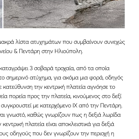
 μακρά λίστα ατυχημάτων που συμβαίνουν συνεχώς
είου & Πεντάρη στην Ηλιούπολη.
ει καταγράψει 3 σοβαρά τροχαία, από τα οποία
ο σημερινό ατύχημα, για ακόμα μια φορά, οδηγός
 κατεύθυνση την κεντρική πλατεία αγνόησε το
α πορεία προς την πλατεία, κινούμενος στο δεξί
συγκρουστεί με κατερχόμενο ΙΧ από την Πεντάρη.
ίναι γνωστό, καθώς γνωρίζουν πως η δεξιά λωρίδα
κεντρική πλατεία είναι αποκλειστικά για δεξιά
ους οδηγούς που δεν γνωρίζουν την περιοχή η