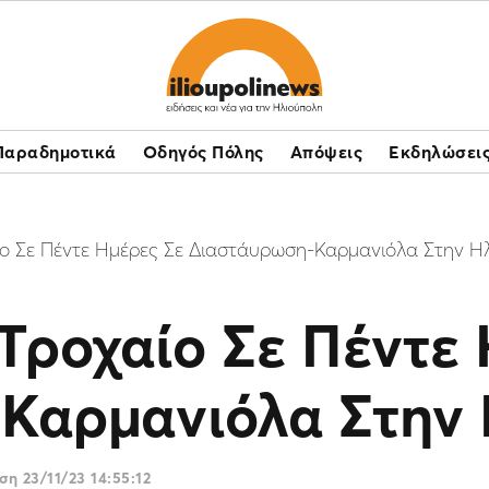
Παραδημοτικά
Οδηγός Πόλης
Απόψεις
Εκδηλώσει
ίο Σε Πέντε Ημέρες Σε Διαστάυρωση-Καρμανιόλα Στην Η
Τροχαίο Σε Πέντε 
Καρμανιόλα Στην 
ωση
23/11/23 14:55:12