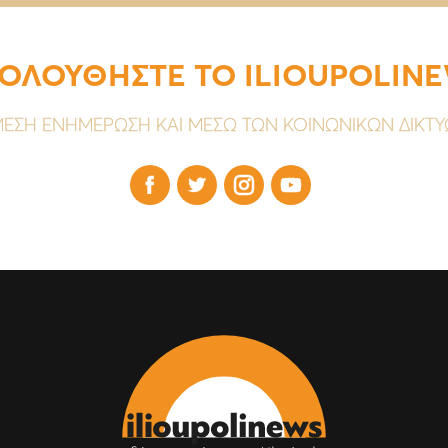
ΟΛΟΥΘΗΣΤΕ ΤΟ ILIOUPOLIN
ΕΣΗ ΕΝΗΜΕΡΩΣΗ ΚΑΙ ΜΕΣΩ ΤΩΝ ΚΟΙΝΩΝΙΚΩΝ ΔΙΚΤ



