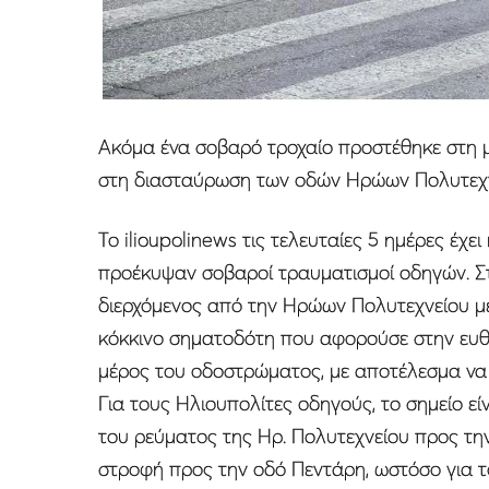
Ακόμα ένα σοβαρό τροχαίο προστέθηκε στη
στη διασταύρωση των οδών Ηρώων Πολυτεχν
Το ilioupolinews τις τελευταίες 5 ημέρες έχ
προέκυψαν σοβαροί τραυματισμοί οδηγών. Στ
διερχόμενος από την Ηρώων Πολυτεχνείου με
κόκκινο σηματοδότη που αφορούσε στην ευθεί
μέρος του οδοστρώματος, με αποτέλεσμα να 
Για τους Ηλιουπολίτες οδηγούς, το σημείο ε
του ρεύματος της Ηρ. Πολυτεχνείου προς την 
στροφή προς την οδό Πεντάρη, ωστόσο για τ