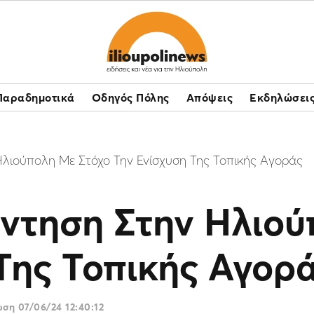
Παραδημοτικά
Οδηγός Πόλης
Απόψεις
Εκδηλώσει
Ηλιούπολη Με Στόχο Την Ενίσχυση Της Τοπικής Αγοράς
άντηση Στην Ηλιού
Της Τοπικής Αγορ
ρωση
07/06/24 12:40:12