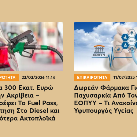
ΙΡΟΤΗΤΑ
23/03/2026 11:14
ΕΠΙΚΑΙΡΟΤΗΤΑ
11/07/2025 
 300 Εκατ. Ευρώ
Δωρεάν Φάρμακα Γι
ην Ακρίβεια –
Παχυσαρκία Από Το
ρέφει Το Fuel Pass,
EOΠΥΥ – Τι Ανακοίν
τηση Στο Diesel και
Υφυπουργός Υγείας
ότερα Ακτοπλοϊκά