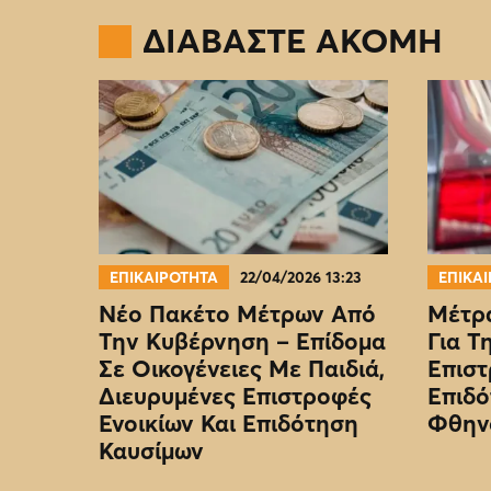
ΔΙΑΒΑΣΤΕ ΑΚΟΜΗ
ΕΠΙΚΑΙΡΟΤΗΤΑ
22/04/2026 13:23
ΕΠΙΚΑ
Νέο Πακέτο Μέτρων Από
Μέτρα
Την Κυβέρνηση – Επίδομα
Για Τ
Σε Οικογένειες Με Παιδιά,
Επιστ
Διευρυμένες Επιστροφές
Επιδό
Ενοικίων Και Επιδότηση
Φθην
Καυσίμων