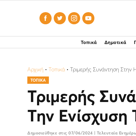




Τοπικά
Δημοτικά
Αρχική
•
Τοπικά
•
Τριμερής Συνάντηση Στην 
ΤΟΠΙΚΑ
Τριμερής Συν
Την Ενίσχυση 
Δημοσιεύθηκε στις
07/06/2024
|
Τελευταία Ενημέ