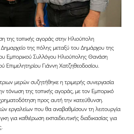
υση της τοπικής αγοράς στην Ηλιούπολη
 Δημαρχείο της πόλης μεταξύ του Δημάρχου της
του Εμπορικού Συλλόγου Ηλιούπολης Θανάση
ύ Επιμελητηρίου Γιάννη Χατζηθεοδοσίου.
 τριων μερών συζητήθηκε η τριμερής συνεργασία
την τόνωση της τοπικής αγοράς, με τον Εμπορικό
 χρηματοδότηση προς αυτή την κατεύθυνση.
κών εργαλείων που θα αναβαθμίσουν τη λειτουργία
γκη για καθιέρωση εκπαιδευτικής διαδικασίας για
.