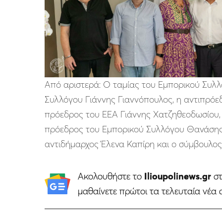
Aπό αριστερά: Ο ταμίας του Εμπορικού Συλλ
Συλλόγου Γιάννης Γιαννόπουλος, η αντιπρόε
πρόεδρος του ΕΕΑ Γιάννης Χατζηθεοδωσίου
πρόεδρος του Εμπορικού Συλλόγου Θανάσης
αντιδήμαρχος Έλενα Καπίρη και ο σύμβουλο
Ακολουθήστε το
Ilioupolinews.gr
σ
μαθαίνετε πρώτοι τα τελευταία νέα 