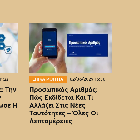
11:22
ΕΠΙΚΑΙΡΟΤΗΤΑ
02/06/2025 16:30
α Την
Προσωπικός Αριθμός:
ν
Πώς Εκδίδεται Και Τι
ωσε Η
Αλλάζει Στις Νέες
Ταυτότητες – Όλες Οι
Λεπτομέρειες