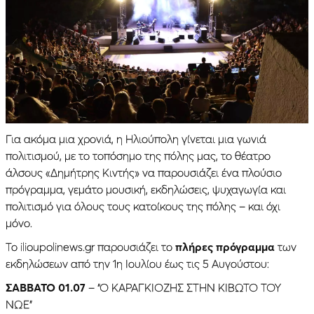
Για ακόμα μια χρονιά, η Ηλιούπολη γίνεται μια γωνιά
πολιτισμού, με το τοπόσημο της πόλης μας, το θέατρο
άλσους «Δημήτρης Κιντής» να παρουσιάζει ένα πλούσιο
πρόγραμμα, γεμάτο μουσική, εκδηλώσεις, ψυχαγωγία και
πολιτισμό για όλους τους κατοίκους της πόλης – και όχι
μόνο.
Το ilioupolinews.gr παρουσιάζει το
πλήρες πρόγραμμα
των
εκδηλώσεων από την 1η Ιουλίου έως τις 5 Αυγούστου:
ΣΑΒΒΑΤΟ 01.07
– “Ο ΚΑΡΑΓΚΙΟΖΗΣ ΣΤΗΝ ΚΙΒΩΤΟ ΤΟΥ
ΝΩΕ”