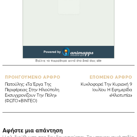
ΠΡΟΗΓΟΥΜΕΝΟ ΑΡΘΡΟ
ΕΠΟΜΕΝΟ ΑΡΘΡΟ
Πατούλης: «Τα Έργα Της
Kυκλοφορεί Την Κυριακή 9
Περιφέρειας Στην Ηλιούπολη
Ιουλίου Η Εφημερίδα
Εκσυγχρονίζουν Την Πόλη»
«Ηλιοτυπία»
(ΦΩΤΟ+ΒΙΝΤΕΟ)
Αφήστε μια απάντηση
Η ηλ. διεύθυνση σας δεν δημοσιεύεται.
Τα υποχρεωτικά πεδία