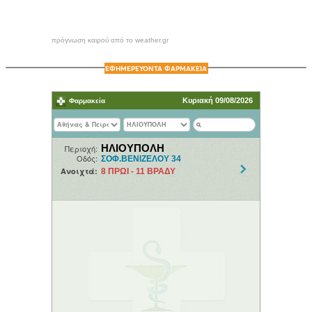
πρόγνωση καιρού από το weather.gr
ΕΦΗΜΕΡΕΥΟΝΤΑ ΦΑΡΜΑΚΕΙΑ