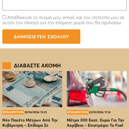
Αποθήκευσε το όνομά μου, email, και τον ιστότοπο μου σε
αυτόν τον πλοηγό για την επόμενη φορά που θα σχολιάσω.
ΔΙΑΒΑΣΤΕ ΑΚΟΜΗ
ΕΠΙΚΑΙΡΟΤΗΤΑ
22/04/2026 13:23
ΕΠΙΚΑΙΡΟΤΗΤΑ
23/03/2026 11:14
Νέο Πακέτο Μέτρων Από Την
Μέτρα 300 Εκατ. Ευρώ Για Την
Κυβέρνηση – Επίδομα Σε
Ακρίβεια – Επιστρέφει Το Fuel