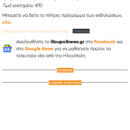
Τιμή εισιτηρίου: €10
Μπορείτε να δείτε το πλήρες πρόγραμμα των εκδηλώσεων,
εδώ.
Πρόγραμμα Θεάτρου Άλσους «Δ. Κιντής»
Download
Ακολουθήστε το
Ilioupolinews.gr
στο
Facebook
και
στο
Google News
για να μαθαίνετε πρώτοι τα
τελευταία νέα από την Ηλιούπολη.
FACEBOOK
Ο ΚΑΙΡΟΣ ΣΤΗΝ ΠΟΛΗ