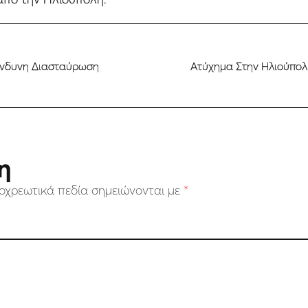
κίνδυνη Διασταύρωση
Ατύχημα Στην Ηλιούπολ
η
οχρεωτικά πεδία σημειώνονται με
*