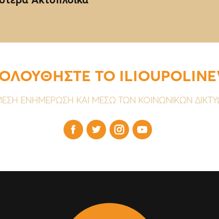
ΟΛΟΥΘΗΣΤΕ ΤΟ ILIOUPOLIN
ΕΣΗ ΕΝΗΜΕΡΩΣΗ ΚΑΙ ΜΕΣΩ ΤΩΝ ΚΟΙΝΩΝΙΚΩΝ ΔΙΚΤ



