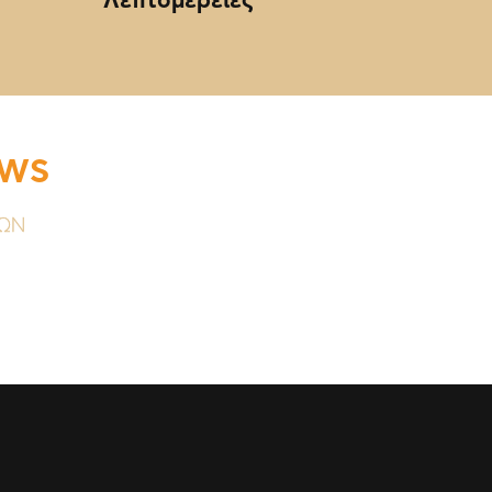
EWS
ΥΩΝ