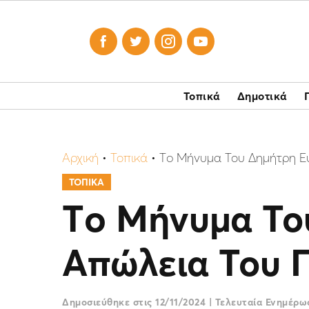




Τοπικά
Δημοτικά
Αρχική
•
Τοπικά
•
Τo Μήνυμα Του Δημήτρη Ε
ΤΟΠΙΚΑ
Τo Μήνυμα Το
Απώλεια Του 
Δημοσιεύθηκε στις
12/11/2024
|
Τελευταία Ενημέρ