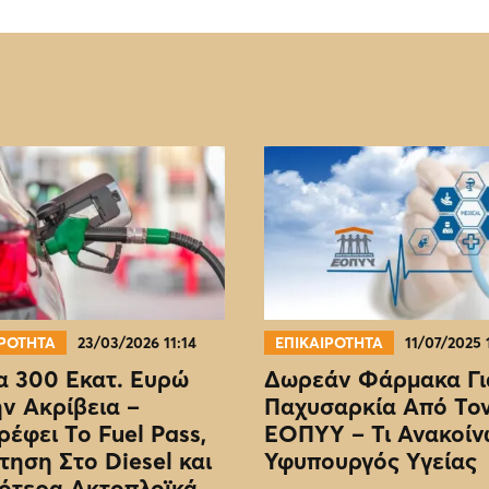
ΙΡΟΤΗΤΑ
23/03/2026 11:14
ΕΠΙΚΑΙΡΟΤΗΤΑ
11/07/2025 
 300 Εκατ. Ευρώ
Δωρεάν Φάρμακα Γι
ην Ακρίβεια –
Παχυσαρκία Από Το
ρέφει Το Fuel Pass,
EOΠΥΥ – Τι Ανακοίν
τηση Στο Diesel και
Υφυπουργός Υγείας
ότερα Ακτοπλοϊκά