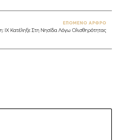
ΕΠΟΜΕΝΟ ΑΡΘΡΟ
η: ΙΧ Κατέληξε Στη Νησίδα Λόγω Ολισθηρότητας