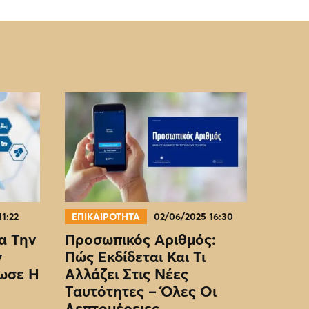
11:22
ΕΠΙΚΑΙΡΟΤΗΤΑ
02/06/2025 16:30
α Την
Προσωπικός Αριθμός:
ν
Πώς Εκδίδεται Και Τι
ωσε Η
Αλλάζει Στις Νέες
Ταυτότητες – Όλες Οι
Λεπτομέρειες