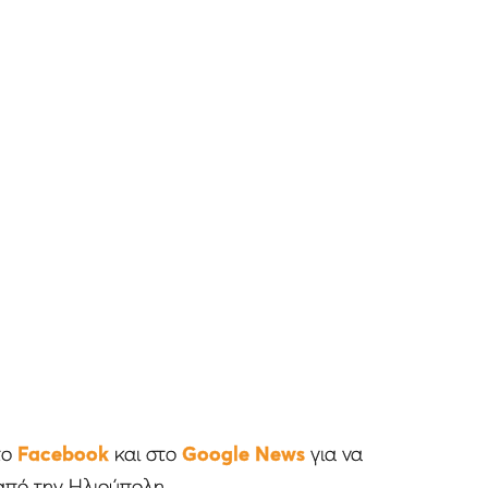
το
Facebook
και στο
Google News
για να
από την Ηλιούπολη.