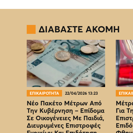
ΔΙΑΒΑΣΤΕ ΑΚΟΜΗ
ΕΠΙΚΑΙΡΟΤΗΤΑ
22/04/2026 13:23
ΕΠΙΚΑ
Νέο Πακέτο Μέτρων Από
Μέτρα
Την Κυβέρνηση – Επίδομα
Για Τ
Σε Οικογένειες Με Παιδιά,
Επιστ
Διευρυμένες Επιστροφές
Επιδό
Ενοικίων Και Επιδότηση
Φθην