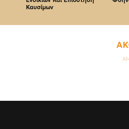
Καυσίμων
ΑΚ
ΑΜ