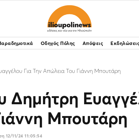
Παραδημοτικά
Οδηγός Πόλης
Απόψεις
Εκδηλώσει
υαγγέλου Για Την Απώλεια Του Γιάννη Μπουτάρη
υ Δημήτρη Ευαγγέ
Γιάννη Μπουτάρη
ωση
12/11/24 11:05:54