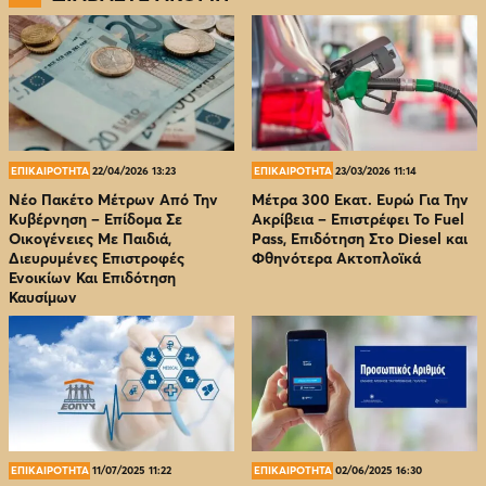
ΕΠΙΚΑΙΡΟΤΗΤΑ
22/04/2026 13:23
ΕΠΙΚΑΙΡΟΤΗΤΑ
23/03/2026 11:14
Νέο Πακέτο Μέτρων Από Την
Μέτρα 300 Εκατ. Ευρώ Για Την
Κυβέρνηση – Επίδομα Σε
Ακρίβεια – Επιστρέφει Το Fuel
Οικογένειες Με Παιδιά,
Pass, Επιδότηση Στο Diesel και
Διευρυμένες Επιστροφές
Φθηνότερα Ακτοπλοϊκά
Ενοικίων Και Επιδότηση
Καυσίμων
ΕΠΙΚΑΙΡΟΤΗΤΑ
11/07/2025 11:22
ΕΠΙΚΑΙΡΟΤΗΤΑ
02/06/2025 16:30