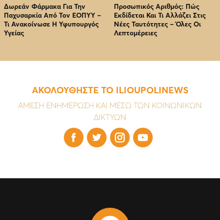
Δωρεάν Φάρμακα Για Την
Προσωπικός Αριθμός: Πώς
Παχυσαρκία Από Τον EOΠΥΥ –
Εκδίδεται Και Τι Αλλάζει Στις
Τι Ανακοίνωσε Η Υφυπουργός
Νέες Ταυτότητες – Όλες Οι
Υγείας
Λεπτομέρειες
ΑΚΟΛΟΥΘΗΣΤΕ ΤΟ ILIOUPOLINEWS
ΑΜΕΣΗ ΕΝΗΜΕΡΩΣΗ ΚΑΙ ΜΕΣΩ ΤΩΝ ΚΟΙΝΩΝΙΚΩΝ
ΔΙΚΤΥΩΝ



