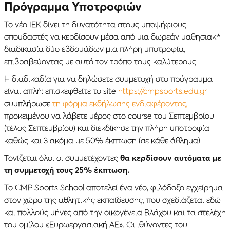
Πρόγραμμα Υποτροφιών
Το νέο ΙΕΚ δίνει τη δυνατότητα στους υποψήφιους
σπουδαστές να κερδίσουν μέσα από μια δωρεάν μαθησιακή
διαδικασία δύο εβδομάδων μια πλήρη υποτροφία,
επιβραβεύοντας με αυτό τον τρόπο τους καλύτερους.
Η διαδικαδία για να δηλώσετε συμμετοχή στο πρόγραμμα
είναι απλή: επισκεφθείτε το site
https://cmpsports.edu.gr
συμπλήρωσε
τη φόρμα εκδήλωσης ενδιαφέροντος,
προκειμένου να λάβετε μέρος στο course του Σεπτεμβρίου
(τέλος Σεπτεμβρίου) και διεκδίκησε την πλήρη υποτροφία
καθώς και 3 ακόμα με 50% έκπτωση (σε κάθε άθλημα).
Τονίζεται όλοι οι συμμετέχοντες
θα κερδίσουν αυτόματα με
τη συμμετοχή τους 25% έκπτωση.
Το CMP Sports School αποτελεί ένα νέο, φιλόδοξο εγχείρημα
στον χώρο της αθλητικής εκπαίδευσης, που σχεδιάζεται εδώ
και πολλούς μήνες από την οικογένεια Βλάχου και τα στελέχη
του ομίλου «Ευρωεργασιακή ΑΕ». Οι ιθύνοντες του