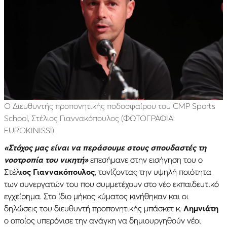
Ο Διευθυντής προπονητικής ποδοσφαίρου του CMP Sports
School, Στέλιος Γιαννακόπουλος (ΦΩΤΟΓΡΑΦΙΑ:
EUROKINISSI)
«Στόχος μας είναι να περάσουμε στους σπουδαστές τη
νοοτροπία του νικητή»
επεσήμανε στην εισήγηση του ο
Στέλ
ιος Γιαννακόπουλος
, τονίζοντας την υψηλή ποιότητα
των συνεργατών του που συμμετέχουν στο νέο εκπαιδευτικό
εγχείρημα. Στο ίδιο μήκος κύματος κινήθηκαν και οι
δηλώσεις του διευθυντή προπονητικής μπάσκετ κ.
Λημνιάτη
ο οποίος υπερόνισε την ανάγκη να δημιουργηθούν νέοι