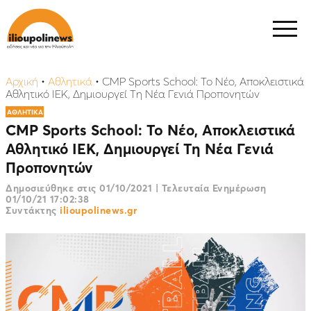
Αρχική
•
Αθλητικά
•
CMP Sports School: To Νέο, Αποκλειστικά
Αθλητικό ΙΕΚ, Δημιουργεί Τη Νέα Γενιά Προπονητών
ΑΘΛΗΤΙΚΑ
CMP Sports School: To Νέο, Αποκλειστικά
Αθλητικό ΙΕΚ, Δημιουργεί Τη Νέα Γενιά
Προπονητών
Δημοσιεύθηκε στις
01/10/2021
|
Τελευταία Ενημέρωση
01/10/21 17:02:38
Συντάκτης
ilioupolinews.gr