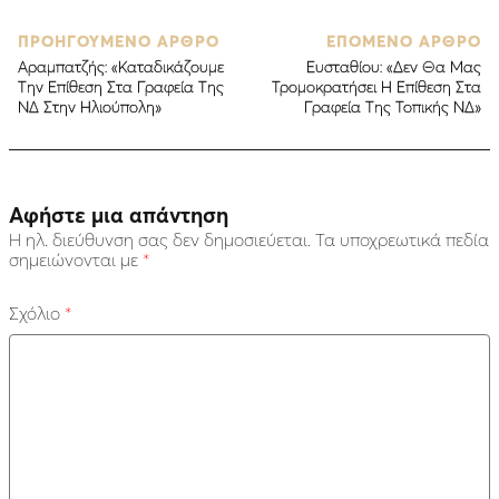
ΠΡΟΗΓΟΥΜΕΝΟ ΑΡΘΡΟ
ΕΠΟΜΕΝΟ ΑΡΘΡΟ
Αραμπατζής: «Καταδικάζουμε
Ευσταθίου: «Δεν Θα Μας
Την Επίθεση Στα Γραφεία Της
Τρομοκρατήσει Η Επίθεση Στα
ΝΔ Στην Ηλιούπολη»
Γραφεία Της Τοπικής ΝΔ»
Αφήστε μια απάντηση
Η ηλ. διεύθυνση σας δεν δημοσιεύεται.
Τα υποχρεωτικά πεδία
σημειώνονται με
*
Σχόλιο
*