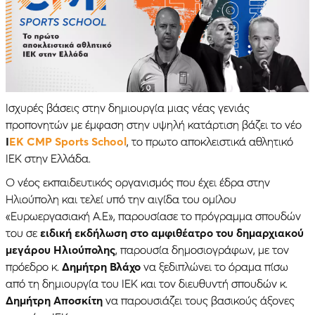
Ισχυρές βάσεις στην δημιουργία μιας νέας γενιάς
προπονητών με έμφαση στην υψηλή κατάρτιση βάζει το νέο
Ι
ΕΚ CMP Sports School
, το πρωτο αποκλειστικά αθλητικό
ΙΕΚ στην Ελλάδα.
Ο νέος εκπαιδευτικός οργανισμός που έχει έδρα στην
Ηλιούπολη και τελεί υπό την αιγίδα του ομίλου
«Ευρωεργασιακή Α.Ε», παρουσίασε το πρόγραμμα σπουδών
του σε
ειδική εκδήλωση στο αμφιθέατρο του δημαρχιακού
μεγάρου Ηλιούπολης
, παρουσία δημοσιογράφων, με τον
πρόεδρο κ.
Δημήτρη Βλάχο
να ξεδιπλώνει το όραμα πίσω
από τη δημιουργία του ΙΕΚ και τον διευθυντή σπουδών κ.
Δημήτρη Αποσκίτη
να παρουσιάζει τους βασικούς άξονες