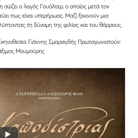
τη σώζει ο λαγός Γουόλτερ, ο οποίος μετά τον
εύει πως είναι υπερήρωας. Μαζί ξεκινούν μια
λύπτοντας τη δύναμη της φιλίας και του θάρρους.
| Σκηνοθεσία: Γιάννης Σμαραγδής Πρωταγωνιστούν:
άξιμος Μουμούρης