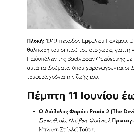
Πλοκή:
1949, περίοδος Εμφυλίου Πολέμου. Ο 
θαλπωρή του σπιτιού του στο χωριό, γιατί η 
Παιδοπόλεις της Βασίλισσας Φρειδερίκης με τ
αυτά τα ιδρύματα, όπου χειραγωγούνται οι ιδέ
τρυφερά χρόνια της ζωής του.
Πέμπτη 11 Ιουνίου έ
Ο Διάβολος Φοράει Prada 2 (The Devi
Σκηνοθεσία: Ντέιβιντ Φράνκελ
Πρωταγω
Μπλαντ, Στάνλεϊ Τούτσι