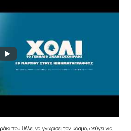
άκι που θέλει να γνωρίσει τον κόσμο, φεύγει για