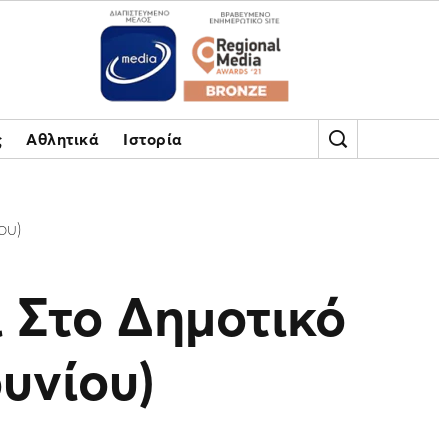
ς
Αθλητικά
Ιστορία
ου)
 Στο Δημοτικό
ουνίου)