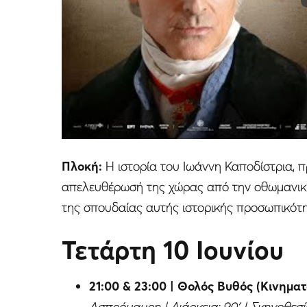
Πλοκή:
Η ιστορία του Ιωάννη Καποδίστρια,
απελευθέρωσή της χώρας από την οθωμανική
της σπουδαίας αυτής ιστορικής προσωπικότη
Τετάρτη 10 Ιουνίου
21:00 & 23:00 | Θολός Βυθός (Κινημα
Ασπρόμαυρη | Διάρκεια: 90′ | Σκηνοθεσ