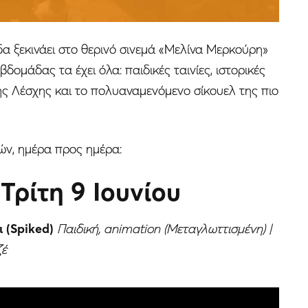
 ξεκινάει στο θερινό σινεμά «Μελίνα Μερκούρη»
ομάδας τα έχει όλα: παιδικές ταινίες, ιστορικές
ής Λέσχης και το πολυαναμενόμενο σίκουελ της πιο
ν, ημέρα προς ημέρα:
Τρίτη 9 Ιουνίου
ι (Spiked)
Παιδική, animation (Μεταγλωττισμένη) |
ζέ