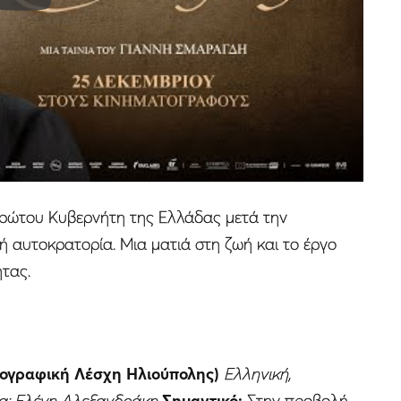
 πρώτου Κυβερνήτη της Ελλάδας μετά την
 αυτοκρατορία. Μια ματιά στη ζωή και το έργο
τας.
τογραφική Λέσχη Ηλιούπολης)
Ελληνική,
ία: Ελένη Αλεξανδράκη
Σημαντικό:
Στην προβολή