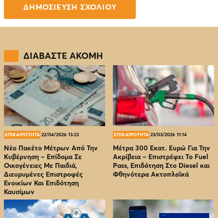
ΔΙΑΒΑΣΤΕ ΑΚΟΜΗ
ΕΠΙΚΑΙΡΟΤΗΤΑ
22/04/2026 13:23
ΕΠΙΚΑΙΡΟΤΗΤΑ
23/03/2026 11:14
Νέο Πακέτο Μέτρων Από Την
Μέτρα 300 Εκατ. Ευρώ Για Την
Κυβέρνηση – Επίδομα Σε
Ακρίβεια – Επιστρέφει Το Fuel
Οικογένειες Με Παιδιά,
Pass, Επιδότηση Στο Diesel και
Διευρυμένες Επιστροφές
Φθηνότερα Ακτοπλοϊκά
Ενοικίων Και Επιδότηση
Καυσίμων