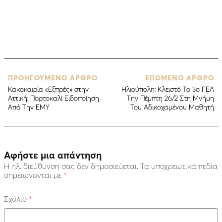
ΠΡΟΗΓΟΥΜΕΝΟ ΑΡΘΡΟ
ΕΠΟΜΕΝΟ ΑΡΘΡΟ
Κακοκαιρία «Εξπρές» στην
Hλιούπολη: Κλειστό Το 3ο ΓΕΛ
Αττική: Πορτοκαλί Ειδοποίηση
Την Πέμπτη 26/2 Στη Μνήμη
Από Την ΕΜΥ
Του Αδικοχαμένου Μαθητή
Αφήστε μια απάντηση
Η ηλ. διεύθυνση σας δεν δημοσιεύεται.
Τα υποχρεωτικά πεδία
σημειώνονται με
*
Σχόλιο
*