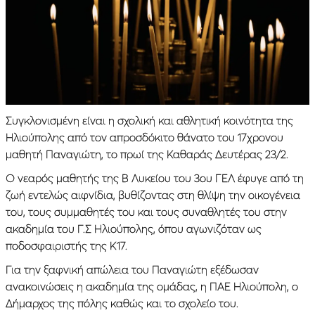
Συγκλονισμένη είναι η σχολική και αθλητική κοινότητα της
Ηλιούπολης από τον απροσδόκιτο θάνατο του 17χρονου
μαθητή Παναγιώτη, το πρωί της Καθαράς Δευτέρας 23/2.
Ο νεαρός μαθητής της Β Λυκείου του 3ου ΓΕΛ έφυγε από τη
ζωή εντελώς αιφνίδια, βυθίζοντας στη θλίψη την οικογένεια
του, τους συμμαθητές του και τους συναθλητές του στην
ακαδημία του Γ.Σ Ηλιούπολης, όπου αγωνιζόταν ως
ποδοσφαιριστής της Κ17.
Για την ξαφνική απώλεια του Παναγιώτη εξέδωσαν
ανακοινώσεις η ακαδημία της ομάδας, η ΠΑΕ Ηλιούπολη, ο
Δήμαρχος της πόλης καθώς και το σχολείο του.