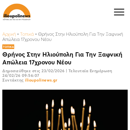
Αρχική
•
Τοπικά
•
Θρήνος Στην Ηλιούπολη Για Την Ξαφνική
Απώλεια 17χρονου Νέου
ΤΟΠΙΚΑ
Θρήνος Στην Ηλιούπολη Για Την Ξαφνική
Απώλεια 17χρονου Νέου
Δημοσιεύθηκε στις
23/02/2026
|
Τελευταία Ενημέρωση
24/02/26 09:56:07
Συντάκτης
ilioupolinews.gr