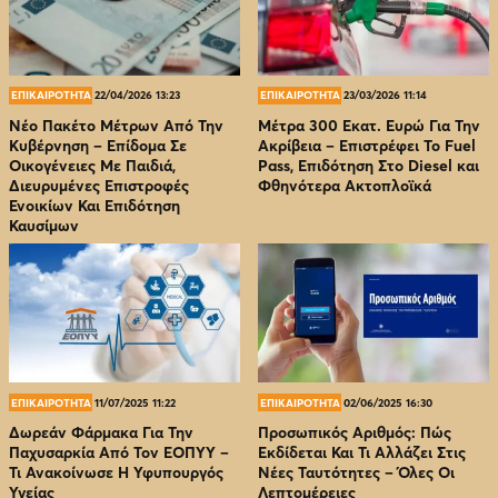
ΕΠΙΚΑΙΡΟΤΗΤΑ
22/04/2026 13:23
ΕΠΙΚΑΙΡΟΤΗΤΑ
23/03/2026 11:14
Νέο Πακέτο Μέτρων Από Την
Μέτρα 300 Εκατ. Ευρώ Για Την
Κυβέρνηση – Επίδομα Σε
Ακρίβεια – Επιστρέφει Το Fuel
Οικογένειες Με Παιδιά,
Pass, Επιδότηση Στο Diesel και
Διευρυμένες Επιστροφές
Φθηνότερα Ακτοπλοϊκά
Ενοικίων Και Επιδότηση
Καυσίμων
ΕΠΙΚΑΙΡΟΤΗΤΑ
11/07/2025 11:22
ΕΠΙΚΑΙΡΟΤΗΤΑ
02/06/2025 16:30
Δωρεάν Φάρμακα Για Την
Προσωπικός Αριθμός: Πώς
Παχυσαρκία Από Τον EOΠΥΥ –
Εκδίδεται Και Τι Αλλάζει Στις
Τι Ανακοίνωσε Η Υφυπουργός
Νέες Ταυτότητες – Όλες Οι
Υγείας
Λεπτομέρειες