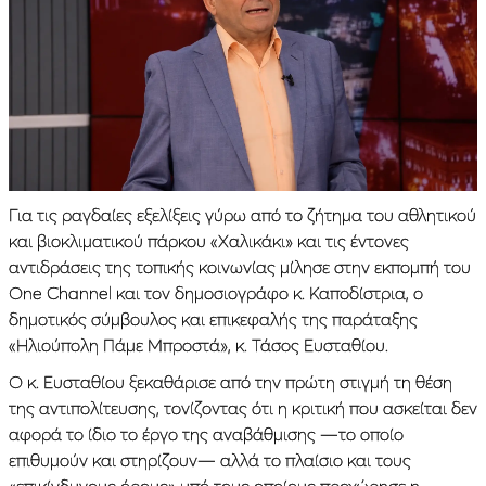
Για τις ραγδαίες εξελίξεις γύρω από το ζήτημα του αθλητικού
και βιοκλιματικού πάρκου «Χαλικάκι» και τις έντονες
αντιδράσεις της τοπικής κοινωνίας μίλησε στην εκπομπή του
One Channel και τον δημοσιογράφο κ. Καποδίστρια, ο
δημοτικός σύμβουλος και επικεφαλής της παράταξης
«Ηλιούπολη Πάμε Μπροστά», κ. Τάσος Ευσταθίου.
Ο κ. Ευσταθίου ξεκαθάρισε από την πρώτη στιγμή τη θέση
της αντιπολίτευσης, τονίζοντας ότι η κριτική που ασκείται δεν
αφορά το ίδιο το έργο της αναβάθμισης —το οποίο
επιθυμούν και στηρίζουν— αλλά το πλαίσιο και τους