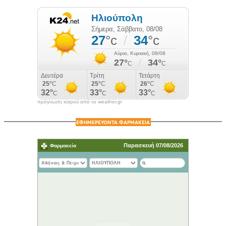
πρόγνωση καιρού από το weather.gr
ΕΦΗΜΕΡΕΥΟΝΤΑ ΦΑΡΜΑΚΕΙΑ