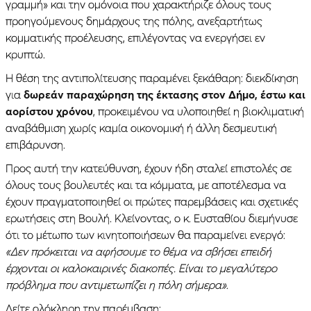
γραμμή» και την ομόνοια που χαρακτήριζε όλους τους
προηγούμενους δημάρχους της πόλης, ανεξαρτήτως
κομματικής προέλευσης, επιλέγοντας να ενεργήσει εν
κρυπτώ.
Η θέση της αντιπολίτευσης παραμένει ξεκάθαρη: διεκδίκηση
για
δωρεάν παραχώρηση της έκτασης στον Δήμο, έστω και
αορίστου χρόνου
, προκειμένου να υλοποιηθεί η βιοκλιματική
αναβάθμιση χωρίς καμία οικονομική ή άλλη δεσμευτική
επιβάρυνση.
Προς αυτή την κατεύθυνση, έχουν ήδη σταλεί επιστολές σε
όλους τους βουλευτές και τα κόμματα, με αποτέλεσμα να
έχουν πραγματοποιηθεί οι πρώτες παρεμβάσεις και σχετικές
ερωτήσεις στη Βουλή. Κλείνοντας, ο κ. Ευσταθίου διεμήνυσε
ότι το μέτωπο των κινητοποιήσεων θα παραμείνει ενεργό:
«Δεν πρόκειται να αφήσουμε το θέμα να σβήσει επειδή
έρχονται οι καλοκαιρινές διακοπές. Είναι το μεγαλύτερο
πρόβλημα που αντιμετωπίζει η πόλη σήμερα»
.
Δείτε ολόκληρη την παρέμβαση: