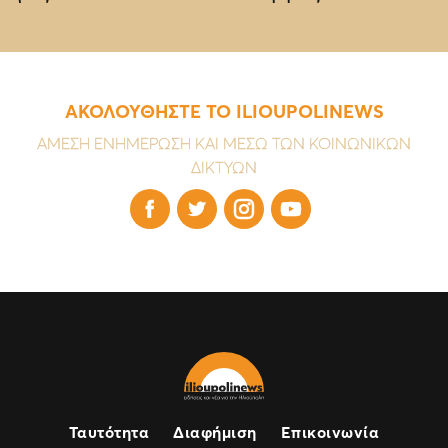
ΑΚΟΛΟΥΘΗΣΤΕ ΤΟ ILIOUPOLINEWS
ΑΜΕΣΗ ΕΝΗΜΕΡΩΣΗ ΚΑΙ ΜΕΣΩ ΤΩΝ ΚΟΙΝΩΝΙΚΩΝ
ΔΙΚΤΥΩΝ




Ταυτότητα
Διαφήμιση
Επικοινωνία