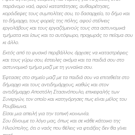
παράνομο ναό, αφού καταπάτησες, αυθαιρέτησες,
κορόιδεψες τους συμπολίτες σου, το δασαρχείο, το δήμο και
το δήμαρχο, τους φορείς της πόλης, αφού στέλνεις
εργολάβους και τους εργαζόμενούς τους στα αστυνομικά
τμήματα και ίσως και το αυτόφωρο, προχωράς το πείσμα σου
κι άλλο.
Εκτός από το φυσικό περιβάλλον, άρχισες να καταστρέφεις
και τους γύρω σου, έστειλε
ς ακόμα και τα παιδιά σου στο
αστυνομικό τμήμα μαζί με τη γυναίκα σου.
Έφτασες στο σημείο μαζί με τα παιδιά σου να επιτεθείτε στο
δήμαρχο και τους αντιδημάρχους, καθώς και στον
αντιδήμαρχο Αποστόλη Στασινόπουλο, επικεφαλής των
Συνεργών, τον οποίο και κατηγόρησες πως είναι μέλος του
Ρουβίκωνα.
Είσαι μια απειλή για την τοπική κοινωνία.
Σου δίνουμε το λόγο μας, όπως και σε κάθε κάτοικο της
Ηλιούπολης, ότι ο ναός που θέλεις να φτιάξεις δεν θα γίνει