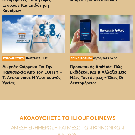
Ενοικίων Και Επιδότηση
Καυσίμων
ΕΠΙΚΑΙΡΟΤΗΤΑ
11/07/2025 11:22
ΕΠΙΚΑΙΡΟΤΗΤΑ
02/06/2025 16:30
Δωρεάν Φάρμακα Για Την
Προσωπικός Αριθμός: Πώς
Παχυσαρκία Από Τον EOΠΥΥ –
Εκδίδεται Και Τι Αλλάζει Στις
Τι Ανακοίνωσε Η Υφυπουργός
Νέες Ταυτότητες – Όλες Οι
Υγείας
Λεπτομέρειες
ΑΚΟΛΟΥΘΗΣΤΕ ΤΟ ILIOUPOLINEWS
ΑΜΕΣΗ ΕΝΗΜΕΡΩΣΗ ΚΑΙ ΜΕΣΩ ΤΩΝ ΚΟΙΝΩΝΙΚΩΝ
ΔΙΚΤΥΩΝ