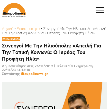
Αρχική
•
Επικαιρότητα
•
Συνεργοί Με Την Ηλιούπολη: «Απειλή
Για Την Τοπική Κοινωνία Ο Ιερέας Του Προφήτη Ηλία»
ΕΠΙΚΑΙΡΟΤΗΤΑ
Συνεργοί Με Την Ηλιούπολη: «Απειλή Για
Την Τοπική Κοινωνία Ο Ιερέας Του
Προφήτη Ηλία»
Δημοσιεύθηκε στις
26/11/2019
|
Τελευταία Ενημέρωση
22/11/23 14:13:10
Συντάκτης
ilioupolinews.gr