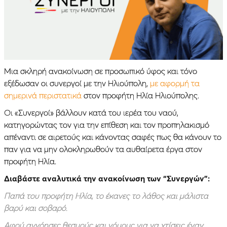
Μια σκληρή ανακοίνωση σε προσωπικό ύφος και τόνο
εξέδωσαν οι συνεργοί με την Ηλιούπολη,
με αφορμή τα
σημερινά περιστατικά
στον προφήτη Ηλία Ηλιούπολης.
Οι «Συνεργοί» βάλλουν κατά του ιερέα του ναού,
κατηγορώντας τον για την επίθεση και τον προπηλακισμό
απέναντι σε αιρετούς και κάνοντας σαφές πως θα κάνουν το
παν για να μην ολοκληρωθούν τα αυθαίρετα έργα στον
προφήτη Ηλία.
Διαβάστε αναλυτικά την ανακοίνωση των “Συνεργών”:
Παπά του προφήτη Ηλία, το έκανες το λάθος και μάλιστα
βαρύ και σοβαρό.
Αφού αγνόησες θεσμούς και νόμους για να χτίσεις έναν