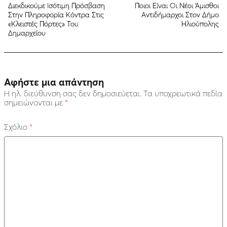
Διεκδικούμε Ισότιμη Πρόσβαση
Ποιοι Είναι Οι Νέοι Άμισθοι
Στην Πληροφορία Κόντρα Στις
Αντιδήμαρχοι Στον Δήμο
«Κλειστές Πόρτες» Του
Ηλιούπολης
Δημαρχείου
Αφήστε μια απάντηση
Η ηλ. διεύθυνση σας δεν δημοσιεύεται.
Τα υποχρεωτικά πεδία
σημειώνονται με
*
Σχόλιο
*