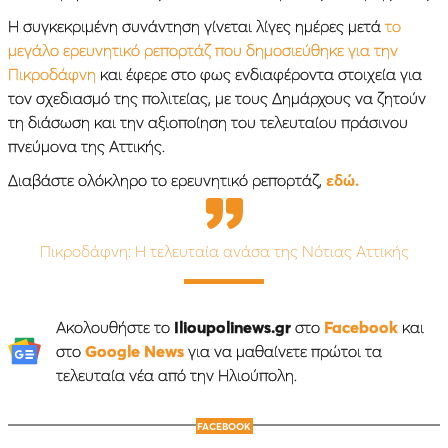
Η συγκεκριμένη συνάντηση γίνεται λίγες ημέρες μετά
το
μεγάλο ερευνητικό ρεπορτάζ που δημοσιεύθηκε για την
Πικροδάφνη
και έφερε στο φως ενδιαφέροντα στοιχεία για
τον σχεδιασμό της πολιτείας, με τους Δημάρχους να ζητούν
τη διάσωση και την αξιοποίηση του τελευταίου πράσινου
πνεύμονα της Αττικής.
Διαβάστε ολόκληρο το ερευνητικό ρεπορτάζ,
εδώ.
Πικροδάφνη: Η τελευταία ανάσα της Νότιας Αττικής
Ακολουθήστε το
Ilioupolinews.gr
στο
Facebook
και
στο
Google News
για να μαθαίνετε πρώτοι τα
τελευταία νέα από την Ηλιούπολη.
FACEBOOK