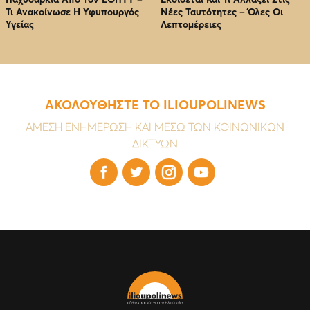
Τι Ανακοίνωσε Η Υφυπουργός
Νέες Ταυτότητες – Όλες Οι
Υγείας
Λεπτομέρειες
ΑΚΟΛΟΥΘΗΣΤΕ ΤΟ ILIOUPOLINEWS
ΑΜΕΣΗ ΕΝΗΜΕΡΩΣΗ ΚΑΙ ΜΕΣΩ ΤΩΝ ΚΟΙΝΩΝΙΚΩΝ
ΔΙΚΤΥΩΝ



