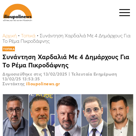
Αρχική
•
Τοπικά
•
Συνάντηση Χαρδαλιά Με 4 Δημάρχους Για
Το Ρέμα Πικροδάφνης
ΤΟΠΙΚΑ
Συνάντηση Χαρδαλιά Με 4 Δημάρχους Για
Το Ρέμα Πικροδάφνης
Δημοσιεύθηκε στις
13/02/2025
|
Τελευταία Ενημέρωση
13/02/25 13:53:35
Συντάκτης
ilioupolinews.gr