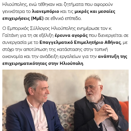
Ηλιούπολης, ενώ τέθηκαν και ζητήματα που αφορούν
γενικότερα το
λιανεμπόριο
και τις
μικρές και μεσαίες
επιχειρήσεις (ΜμΕ)
σε εθνικό επίπεδο.
Ο Εμπορικός Σύλλογος Ηλιούπολης ενημέρωσε τον κ.
Γαϊτάνη για τη σε εξέλιξη
έρευνα αγοράς
που διενεργείται σε
συνεργασία με το
Επαγγελματικό Επιμελητήριο Αθήνας
, με
στόχο την αποτύπωση της κατάστασης στην τοπική
οικονομία και την ανάδειξη εργαλείων για την
ανάπτυξη της
επιχειρηματικότητας στην Ηλιούπολη
.