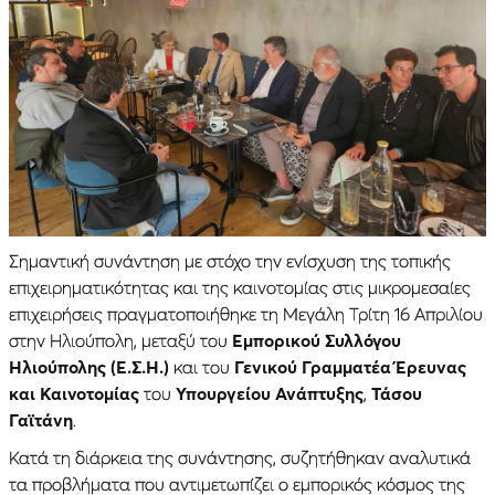
Σημαντική συνάντηση με στόχο την ενίσχυση της τοπικής
επιχειρηματικότητας και της καινοτομίας στις μικρομεσαίες
επιχειρήσεις πραγματοποιήθηκε τη Μεγάλη Τρίτη 16 Απριλίου
στην Ηλιούπολη, μεταξύ του
Εμπορικού Συλλόγου
Ηλιούπολης (Ε.Σ.Η.)
και του
Γενικού Γραμματέα Έρευνας
και Καινοτομίας
του
Υπουργείου Ανάπτυξης
,
Τάσου
Γαϊτάνη
.
Κατά τη διάρκεια της συνάντησης, συζητήθηκαν αναλυτικά
τα προβλήματα που αντιμετωπίζει ο εμπορικός κόσμος της