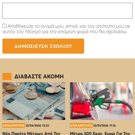
Αποθήκευσε το όνομά μου, email, και τον ιστότοπο μου σε
αυτόν τον πλοηγό για την επόμενη φορά που θα σχολιάσω.
ΔΙΑΒΑΣΤΕ ΑΚΟΜΗ
ΕΠΙΚΑΙΡΟΤΗΤΑ
22/04/2026 13:23
ΕΠΙΚΑΙΡΟΤΗΤΑ
23/03/2026 11:14
Νέο Πακέτο Μέτρων Από Την
Μέτρα 300 Εκατ. Ευρώ Για Την