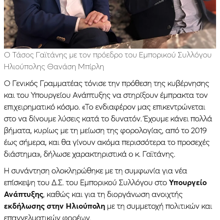
O Τάσος Γαϊτάνης με τον πρόεδρο του Εμπορικού Συλλόγου
Ηλιούπολης Θανάση Μπίρλη
Ο Γενικός Γραμματέας τόνισε την πρόθεση της κυβέρνησης
και του Υπουργείου Ανάπτυξης να στηρίξουν έμπρακτα τον
επιχειρηματικό κόσμο. «Το ενδιαφέρον μας επικεντρώνεται
στο να δίνουμε λύσεις κατά το δυνατόν. Έχουμε κάνει πολλά
βήματα, κυρίως με τη μείωση της φορολογίας, από το 2019
έως σήμερα, και θα γίνουν ακόμα περισσότερα το προσεχές
διάστημα», δήλωσε χαρακτηριστικά ο κ. Γαϊτάνης.
Η συνάντηση ολοκληρώθηκε με τη συμφωνία για νέα
επίσκεψη του Δ.Σ. του Εμπορικού Συλλόγου στο
Υπουργείο
Ανάπτυξης
, καθώς και για τη διοργάνωση ανοιχτής
εκδήλωσης στην Ηλιούπολη
με τη συμμετοχή πολιτικών και
επαγγελματικών φορέων.