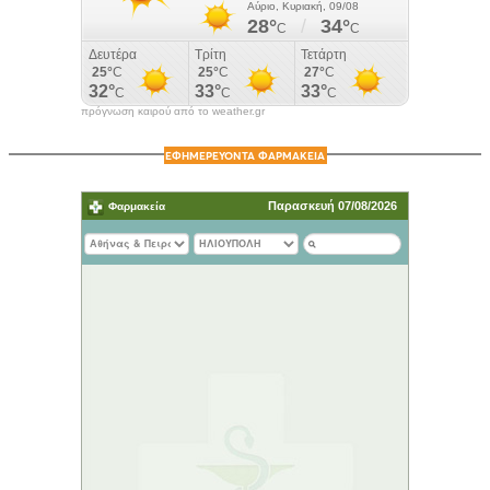
πρόγνωση καιρού από το weather.gr
ΕΦΗΜΕΡΕΥΟΝΤΑ ΦΑΡΜΑΚΕΙΑ