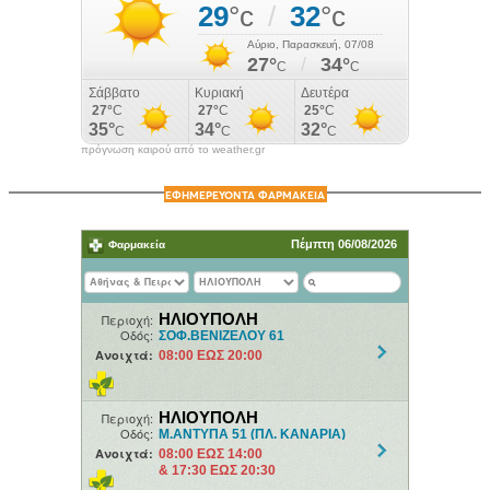
πρόγνωση καιρού από το weather.gr
ΕΦΗΜΕΡΕΥΟΝΤΑ ΦΑΡΜΑΚΕΙΑ