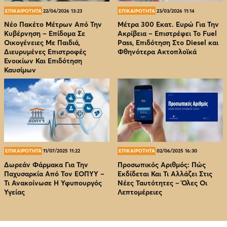
ΕΠΙΚΑΙΡΟΤΗΤΑ
22/04/2026 13:23
ΕΠΙΚΑΙΡΟΤΗΤΑ
23/03/2026 11:14
Νέο Πακέτο Μέτρων Από Την
Μέτρα 300 Εκατ. Ευρώ Για Την
Κυβέρνηση – Επίδομα Σε
Ακρίβεια – Επιστρέφει Το Fuel
Οικογένειες Με Παιδιά,
Pass, Επιδότηση Στο Diesel και
Διευρυμένες Επιστροφές
Φθηνότερα Ακτοπλοϊκά
Ενοικίων Και Επιδότηση
Καυσίμων
ΕΠΙΚΑΙΡΟΤΗΤΑ
11/07/2025 11:22
ΕΠΙΚΑΙΡΟΤΗΤΑ
02/06/2025 16:30
Δωρεάν Φάρμακα Για Την
Προσωπικός Αριθμός: Πώς
Παχυσαρκία Από Τον EOΠΥΥ –
Εκδίδεται Και Τι Αλλάζει Στις
Τι Ανακοίνωσε Η Υφυπουργός
Νέες Ταυτότητες – Όλες Οι
Υγείας
Λεπτομέρειες