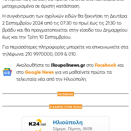
μεταχειρισμένα σε άριστη κατάσταση.
Η συγκέντρωση των σχολικών ειδών θα ξεκινήσει τη Δευτέρα
2 Σεπτεμβρίου 2024 από τις 07:30 το πρωί έως τις 21:30 το
βράδυ και θα πραγματοποιείται στην είσοδο του Δημαρχείου
έως και την Τρίτη 10 Σεπτεμβρίου.
Για περισσότερες πληροφορίες μπορείτε να επικοινωνείτε στα
τηλέφωνα: 210 9970000, 009 & 010.
Ακολουθήστε το
Ilioupolinews.gr
στο
Facebook
και
στο
Google News
για να μαθαίνετε πρώτοι τα
τελευταία νέα από την Ηλιούπολη.
FACEBOOK
Ο ΚΑΙΡΟΣ ΣΤΗΝ ΠΟΛΗ