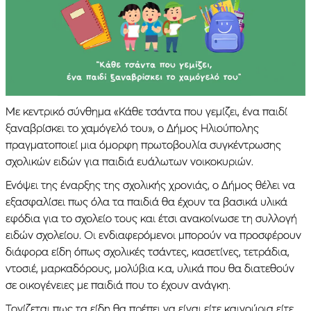
Με κεντρικό σύνθημα «Κάθε τσάντα που γεμίζει, ένα παιδί
ξαναβρίσκει το χαμόγελό του», ο Δήμος Ηλιούπολης
πραγματοποιεί μια όμορφη πρωτοβουλία συγκέντρωσης
σχολικών ειδών για παιδιά ευάλωτων νοικοκυριών.
Ενόψει της έναρξης της σχολικής χρονιάς, ο Δήμος θέλει να
εξασφαλίσει πως όλα τα παιδιά θα έχουν τα βασικά υλικά
εφόδια για το σχολείο τους και έτσι ανακοίνωσε τη συλλογή
ειδών σχολείου. Οι ενδιαφερόμενοι μπορούν να προσφέρουν
διάφορα είδη όπως σχολικές τσάντες, κασετίνες, τετράδια,
ντοσιέ, μαρκαδόρους, μολύβια κ.α, υλικά που θα διατεθούν
σε οικογένειες με παιδιά που το έχουν ανάγκη.
Τονίζεται πως τα είδη θα πρέπει να είναι είτε καινούρια είτε