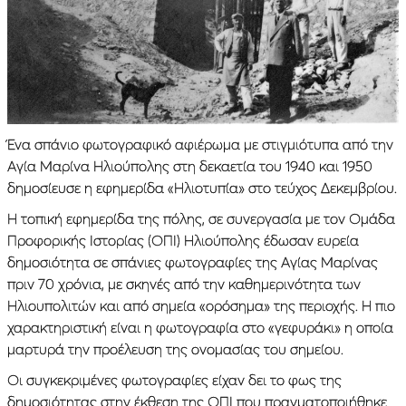
Ένα σπάνιο φωτογραφικό αφιέρωμα με στιγμιότυπα από την
Αγία Μαρίνα Ηλιούπολης στη δεκαετία του 1940 και 1950
δημοσίευσε η εφημερίδα «Ηλιοτυπία» στο τεύχος Δεκεμβρίου.
Η τοπική εφημερίδα της πόλης, σε συνεργασία με τον Ομάδα
Προφορικής Ιστορίας (ΟΠΙ) Ηλιούπολης έδωσαν ευρεία
δημοσιότητα σε σπάνιες φωτογραφίες της Αγίας Μαρίνας
πριν 70 χρόνια, με σκηνές από την καθημερινότητα των
Ηλιουπολιτών και από σημεία «ορόσημα» της περιοχής. Η πιο
χαρακτηριστική είναι η φωτογραφία στο «γεφυράκι» η οποία
μαρτυρά την προέλευση της ονομασίας του σημείου.
Oι συγκεκριμένες φωτογραφίες είχαν δει το φως της
δημοσιότητας στην έκθεση της ΟΠΙ που πραγματοποιήθηκε