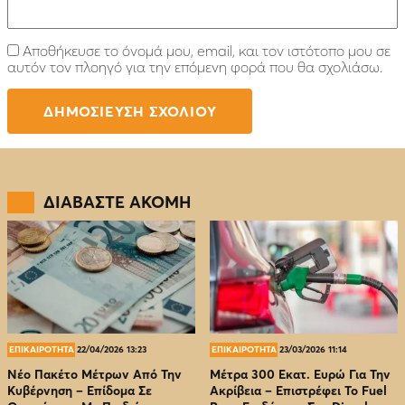
Αποθήκευσε το όνομά μου, email, και τον ιστότοπο μου σε
αυτόν τον πλοηγό για την επόμενη φορά που θα σχολιάσω.
ΔΙΑΒΑΣΤΕ ΑΚΟΜΗ
ΕΠΙΚΑΙΡΟΤΗΤΑ
22/04/2026 13:23
ΕΠΙΚΑΙΡΟΤΗΤΑ
23/03/2026 11:14
Νέο Πακέτο Μέτρων Από Την
Μέτρα 300 Εκατ. Ευρώ Για Την
Κυβέρνηση – Επίδομα Σε
Ακρίβεια – Επιστρέφει Το Fuel