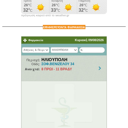
πρόγνωση καιρού από το weather.gr
ΕΦΗΜΕΡΕΥΟΝΤΑ ΦΑΡΜΑΚΕΙΑ