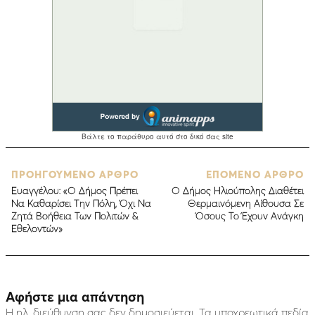
ΠΡΟΗΓΟΥΜΕΝΟ ΑΡΘΡΟ
ΕΠΟΜΕΝΟ ΑΡΘΡΟ
Ευαγγέλου: «Ο Δήμος Πρέπει
Ο Δήμος Ηλιούπολης Διαθέτει
Να Καθαρίσει Την Πόλη, Όχι Nα
Θερμαινόμενη Αίθουσα Σε
Ζητά Βοήθεια Των Πολιτών &
Όσους Το Έχουν Ανάγκη
Εθελοντών»
Αφήστε μια απάντηση
Η ηλ. διεύθυνση σας δεν δημοσιεύεται.
Τα υποχρεωτικά πεδία