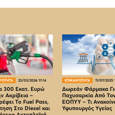
ΙΡΟΤΗΤΑ
23/03/2026 11:14
ΕΠΙΚΑΙΡΟΤΗΤΑ
11/07/2025 
 300 Εκατ. Ευρώ
Δωρεάν Φάρμακα Γι
ην Ακρίβεια –
Παχυσαρκία Από Το
ρέφει Το Fuel Pass,
EOΠΥΥ – Τι Ανακοίν
τηση Στο Diesel και
Υφυπουργός Υγείας
ότερα Ακτοπλοϊκά