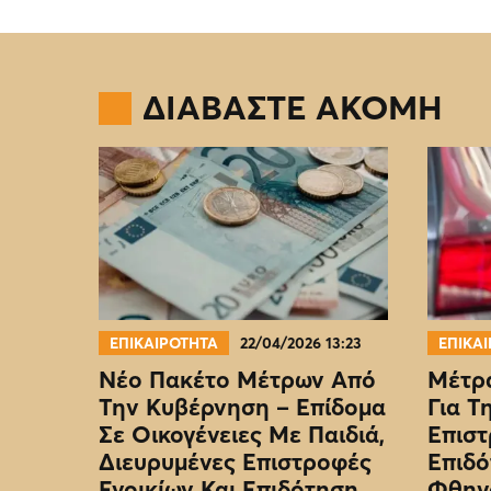
ΔΙΑΒΑΣΤΕ ΑΚΟΜΗ
ΕΠΙΚΑΙΡΟΤΗΤΑ
22/04/2026 13:23
ΕΠΙΚΑ
Νέο Πακέτο Μέτρων Από
Μέτρα
Την Κυβέρνηση – Επίδομα
Για Τ
Σε Οικογένειες Με Παιδιά,
Επιστ
Διευρυμένες Επιστροφές
Επιδό
Ενοικίων Και Επιδότηση
Φθην