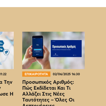
11:22
ΕΠΙΚΑΙΡΟΤΗΤΑ
02/06/2025 16:30
α Την
Προσωπικός Αριθμός:
ν
Πώς Εκδίδεται Και Τι
ωσε Η
Αλλάζει Στις Νέες
Ταυτότητες – Όλες Οι
Λεπτομέρειες