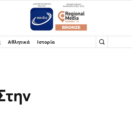
ς
Αθλητικά
Ιστορία
Στην