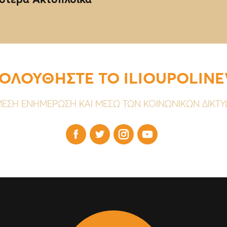
ΟΛΟΥΘΗΣΤΕ ΤΟ ILIOUPOLIN
ΕΣΗ ΕΝΗΜΕΡΩΣΗ ΚΑΙ ΜΕΣΩ ΤΩΝ ΚΟΙΝΩΝΙΚΩΝ ΔΙΚΤ



