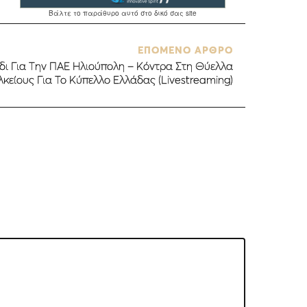
ΕΠΟΜΕΝΟ ΑΡΘΡΟ
δι Για Την ΠΑΕ Ηλιούπολη – Κόντρα Στη Θύελλα
κείους Για Το Κύπελλο Ελλάδας (Livestreaming)