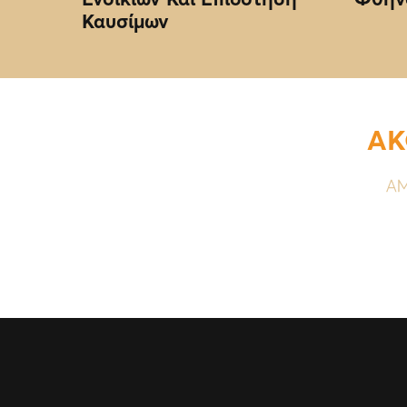
Καυσίμων
ΑΚ
ΑΜ