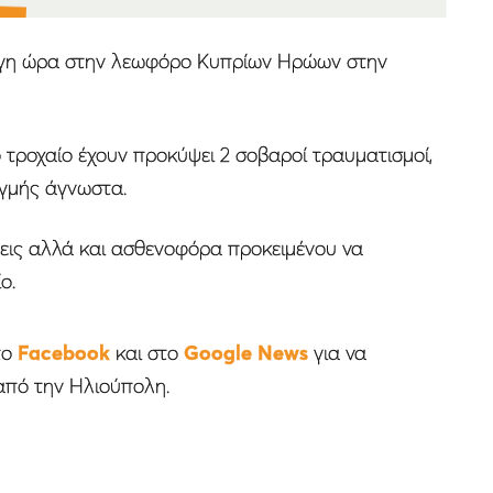
λίγη ώρα στην λεωφόρο Κυπρίων Ηρώων στην
 τροχαίο έχουν προκύψει 2 σοβαροί τραυματισμοί,
τιγμής άγνωστα.
μεις αλλά και ασθενοφόρα προκειμένου να
ο.
το
Facebook
και στο
Google News
για να
από την Ηλιούπολη.