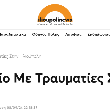
Παραδημοτικά
Οδηγός Πόλης
Απόψεις
Εκδηλώσει
τίες Στην Ηλιούπολη
ίο Με Τραυματίες 
ρωση
08/09/24 22:18:37