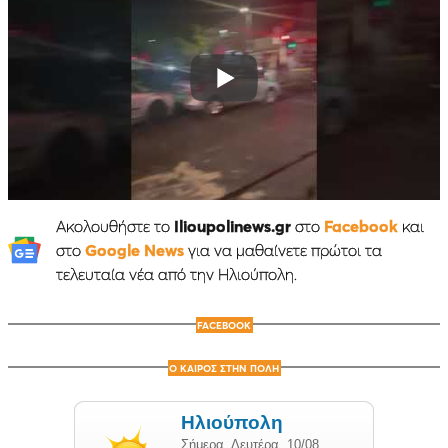
Ακολουθήστε το
Ilioupolinews.gr
στο
Facebook
και
στο
Google News
για να μαθαίνετε πρώτοι τα
τελευταία νέα από την Ηλιούπολη.
FACEBOOK
Ο ΚΑΙΡΟΣ ΣΤΗΝ ΠΟΛΗ