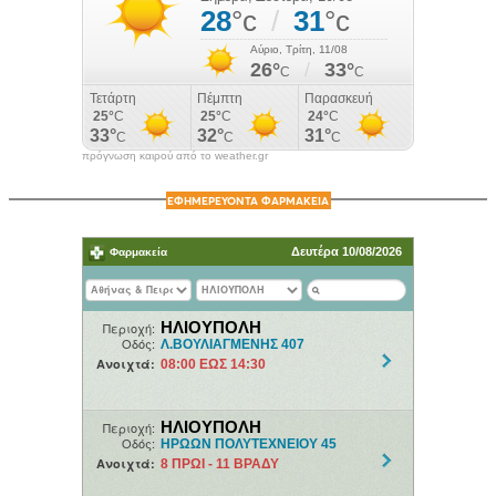
πρόγνωση καιρού από το weather.gr
ΕΦΗΜΕΡΕΥΟΝΤΑ ΦΑΡΜΑΚΕΙΑ