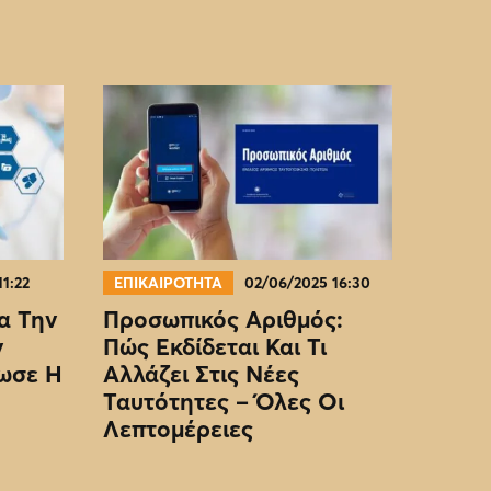
11:22
ΕΠΙΚΑΙΡΟΤΗΤΑ
02/06/2025 16:30
α Την
Προσωπικός Αριθμός:
ν
Πώς Εκδίδεται Και Τι
ωσε Η
Αλλάζει Στις Νέες
Ταυτότητες – Όλες Οι
Λεπτομέρειες