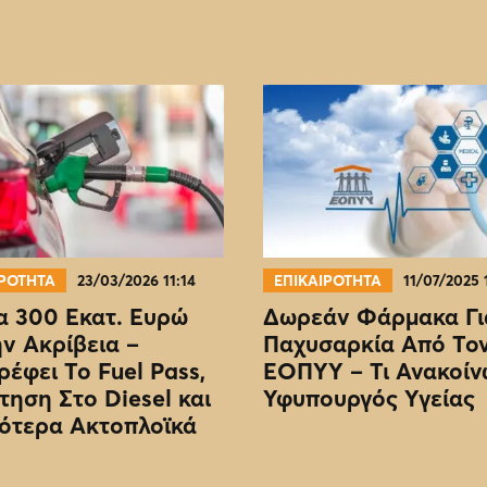
ΙΡΟΤΗΤΑ
23/03/2026 11:14
ΕΠΙΚΑΙΡΟΤΗΤΑ
11/07/2025 
 300 Εκατ. Ευρώ
Δωρεάν Φάρμακα Γι
ην Ακρίβεια –
Παχυσαρκία Από Το
ρέφει Το Fuel Pass,
EOΠΥΥ – Τι Ανακοίν
τηση Στο Diesel και
Υφυπουργός Υγείας
ότερα Ακτοπλοϊκά