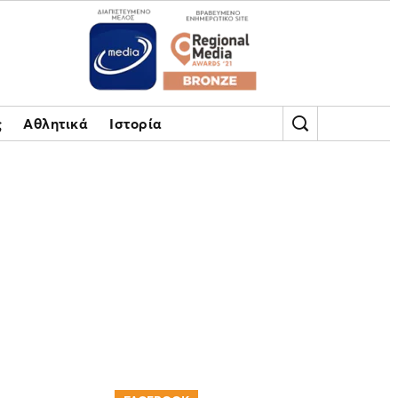
ς
Αθλητικά
Ιστορία