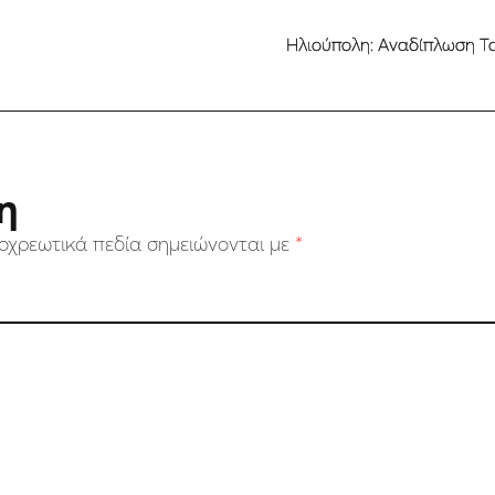
Ηλιούπολη: Αναδίπλωση Το
η
οχρεωτικά πεδία σημειώνονται με
*