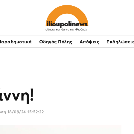
Παραδημοτικά
Οδηγός Πόλης
Απόψεις
Εκδηλώσει
άννη!
ωση
18/09/24 15:52:22