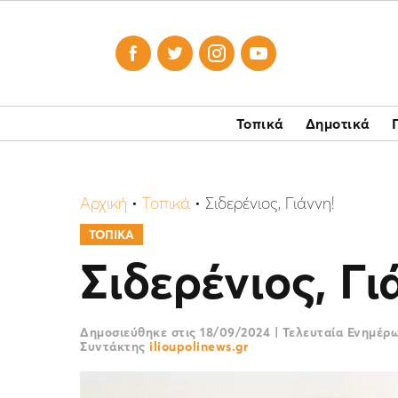




Τοπικά
Δημοτικά
Αρχική
•
Τοπικά
•
Σιδερένιος, Γιάννη!
ΤΟΠΙΚΑ
Σιδερένιος, Γι
Δημοσιεύθηκε στις
18/09/2024
|
Τελευταία Ενημέρ
Συντάκτης
ilioupolinews.gr