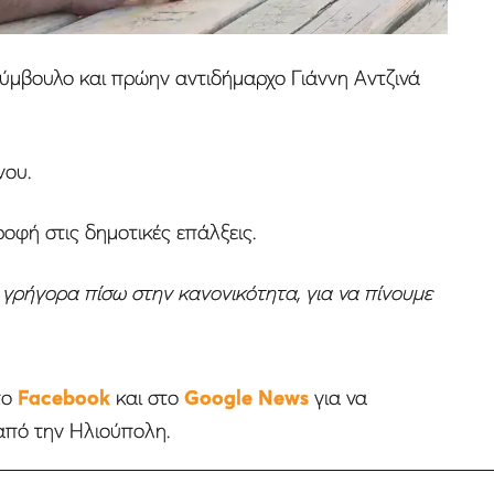
σύμβουλο και πρώην αντιδήμαρχο Γιάννη Αντζινά
νου.
οφή στις δημοτικές επάλξεις.
ις γρήγορα πίσω στην κανονικότητα, για να πίνουμε
το
Facebook
και στο
Google News
για να
από την Ηλιούπολη.