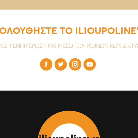
ΟΛΟΥΘΗΣΤΕ ΤΟ ILIOUPOLIN
ΕΣΗ ΕΝΗΜΕΡΩΣΗ ΚΑΙ ΜΕΣΩ ΤΩΝ ΚΟΙΝΩΝΙΚΩΝ ΔΙΚΤ



