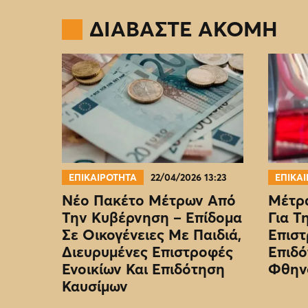
ΔΙΑΒΑΣΤΕ ΑΚΟΜΗ
ΕΠΙΚΑΙΡΟΤΗΤΑ
22/04/2026 13:23
ΕΠΙΚΑ
Νέο Πακέτο Μέτρων Από
Μέτρα
Την Κυβέρνηση – Επίδομα
Για Τ
Σε Οικογένειες Με Παιδιά,
Επιστ
Διευρυμένες Επιστροφές
Επιδό
Ενοικίων Και Επιδότηση
Φθην
Καυσίμων