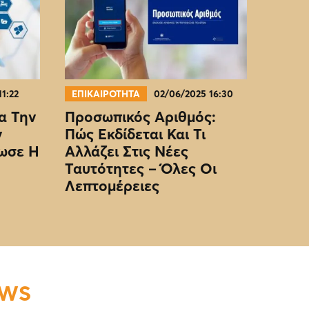
11:22
ΕΠΙΚΑΙΡΟΤΗΤΑ
02/06/2025 16:30
α Την
Προσωπικός Αριθμός:
ν
Πώς Εκδίδεται Και Τι
ωσε Η
Αλλάζει Στις Νέες
Ταυτότητες – Όλες Οι
Λεπτομέρειες
EWS