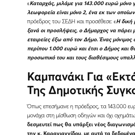
«
Καταρχάς, μιλάμε για 143.000 ευρώ μόνο γ
λεωφορεία είναι μόνο 2, ένα εκ των οποίω
πρόεδρος του ΣΕΔΗ και προσέθεσε: «
Η δική 
ξανά οι προσλήψεις, ο Δήμαρχος να πάρει μ
εταιρείες έξω από τον Δήμο. Ένας μόνιμος 
περίπου 1.000 ευρώ και έτσι ο Δήμος και θ
προσωπικό του και τους διαθέσιμους υπαλ
Καμπανάκι Για «Εκτ
Της Δημοτικής Συγκ
Όπως επεσήμανε η πρόεδρος, τα 143.000 ευρ
μονάχα στη μίσθωση οδηγών και όχι οχημάτων
δεσμευτεί πως θα υπάρξει νέος διαγωνισμ
την κ. Καραγιαννίδου, με αυτά τα δεδομένα