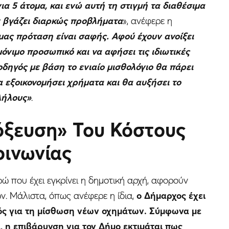
ια 5 άτομα, και ενώ αυτή τη στιγμή τα διαθέσιμα
ν βγάζει διαρκώς προβλήματα
», ανέφερε η
μας πρόταση είναι σαφής. Αφού έχουν ανοίξει
όνιμο προσωπικό και να αφήσει τις ιδιωτικές
οδηγός με βάση το ενιαίο μισθολόγιο θα πάρει
α εξοικονομήσει χρήματα και θα αυξήσει το
λήλους»
.
όξευση» Του Κόστους
οινωνίας
ώ που έχει εγκρίνει η δημοτική αρχή, αφορούν
. Μάλιστα, όπως ανέφερε η ίδια,
ο Δήμαρχος έχει
ός για τη μίσθωση νέων οχημάτων. Σύμφωνα με
, η επιβάρυνση για τον Δήμο εκτιμάται πως