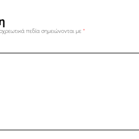
η
οχρεωτικά πεδία σημειώνονται με
*