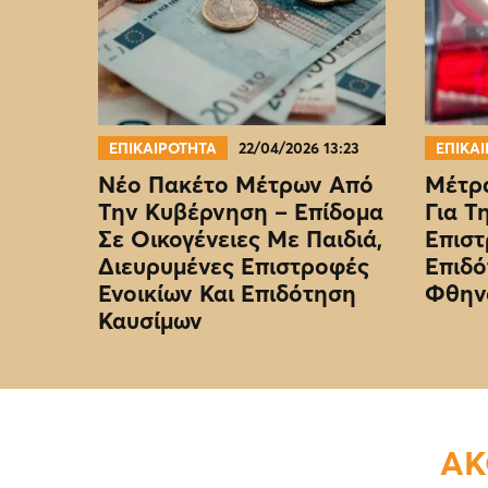
ΕΠΙΚΑΙΡΟΤΗΤΑ
22/04/2026 13:23
ΕΠΙΚΑ
Νέο Πακέτο Μέτρων Από
Μέτρα
Την Κυβέρνηση – Επίδομα
Για Τ
Σε Οικογένειες Με Παιδιά,
Επιστ
Διευρυμένες Επιστροφές
Επιδό
Ενοικίων Και Επιδότηση
Φθην
Καυσίμων
ΑΚ