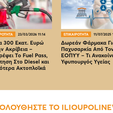
ΙΡΟΤΗΤΑ
23/03/2026 11:14
ΕΠΙΚΑΙΡΟΤΗΤΑ
11/07/2025 
 300 Εκατ. Ευρώ
Δωρεάν Φάρμακα Γι
ην Ακρίβεια –
Παχυσαρκία Από Το
ρέφει Το Fuel Pass,
EOΠΥΥ – Τι Ανακοίν
τηση Στο Diesel και
Υφυπουργός Υγείας
ότερα Ακτοπλοϊκά
ΟΛΟΥΘΗΣΤΕ ΤΟ ILIOUPOLIN