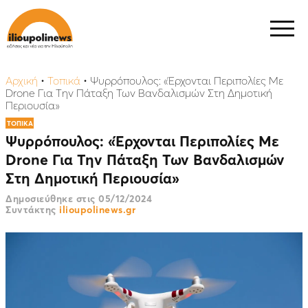
Αρχική
•
Τοπικά
•
Ψυρρόπουλος: «Έρχονται Περιπολίες Με
Drone Για Την Πάταξη Των Βανδαλισμών Στη Δημοτική
Περιουσία»
ΤΟΠΙΚΑ
Ψυρρόπουλος: «Έρχονται Περιπολίες Με
Drone Για Την Πάταξη Των Βανδαλισμών
Στη Δημοτική Περιουσία»
Δημοσιεύθηκε στις
05/12/2024
Συντάκτης
ilioupolinews.gr