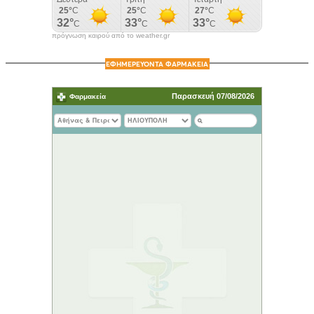
πρόγνωση καιρού από το weather.gr
ΕΦΗΜΕΡΕΥΟΝΤΑ ΦΑΡΜΑΚΕΙΑ