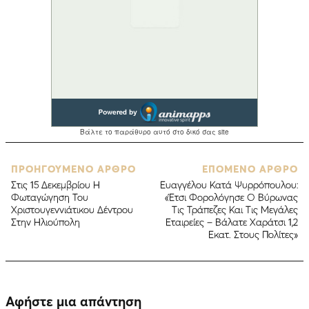
ΠΡΟΗΓΟΥΜΕΝΟ ΑΡΘΡΟ
ΕΠΟΜΕΝΟ ΑΡΘΡΟ
Στις 15 Δεκεμβρίου Η
Ευαγγέλου Κατά Ψυρρόπουλου:
Φωταγώγηση Του
«Έτσι Φορολόγησε Ο Βύρωνας
Χριστουγεννιάτικου Δέντρου
Τις Τράπεζες Και Τις Μεγάλες
Στην Ηλιούπολη
Εταιρείες – Βάλατε Χαράτσι 1,2
Εκατ. Στους Πολίτες»
Αφήστε μια απάντηση