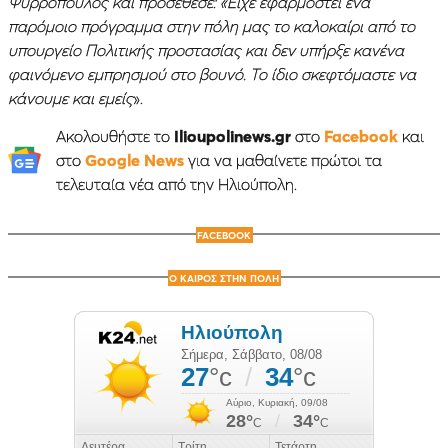
Ψυρρόπουλος και προσέθεσε: «Είχε εφαρμοστεί ένα
παρόμοιο πρόγραμμα στην πόλη μας το καλοκαίρι από το
υπουργείο Πολιτικής προστασίας και δεν υπήρξε κανένα
φαινόμενο εμπρησμού στο βουνό. Το ίδιο σκεφτόμαστε να
κάνουμε και εμείς
».
Ακολουθήστε το
Ilioupolinews.gr
στο
Facebook
και
στο
Google News
για να μαθαίνετε πρώτοι τα
τελευταία νέα από την Ηλιούπολη.
FACEBOOK
Ο ΚΑΙΡΟΣ ΣΤΗΝ ΠΟΛΗ