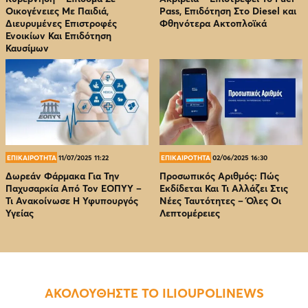
Οικογένειες Με Παιδιά,
Pass, Επιδότηση Στο Diesel και
Διευρυμένες Επιστροφές
Φθηνότερα Ακτοπλοϊκά
Ενοικίων Και Επιδότηση
Καυσίμων
ΕΠΙΚΑΙΡΟΤΗΤΑ
11/07/2025 11:22
ΕΠΙΚΑΙΡΟΤΗΤΑ
02/06/2025 16:30
Δωρεάν Φάρμακα Για Την
Προσωπικός Αριθμός: Πώς
Παχυσαρκία Από Τον EOΠΥΥ –
Εκδίδεται Και Τι Αλλάζει Στις
Τι Ανακοίνωσε Η Υφυπουργός
Νέες Ταυτότητες – Όλες Οι
Υγείας
Λεπτομέρειες
ΑΚΟΛΟΥΘΗΣΤΕ ΤΟ ILIOUPOLINEWS