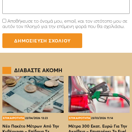
Αποθήκευσε το όνομά μου, email, και τον ιστότοπο μου σε
αυτόν τον πλοηγό για την επόμενη φορά που θα σχολιάσω.
ΔΙΑΒΑΣΤΕ ΑΚΟΜΗ
ΕΠΙΚΑΙΡΟΤΗΤΑ
22/04/2026 13:23
ΕΠΙΚΑΙΡΟΤΗΤΑ
23/03/2026 11:14
Νέο Πακέτο Μέτρων Από Την
Μέτρα 300 Εκατ. Ευρώ Για Την
Κυβέρνηση – Επίδομα Σε
Ακρίβεια – Επιστρέφει Το Fuel