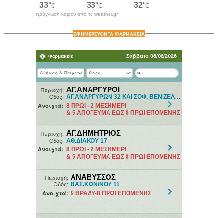
πρόγνωση καιρού από το weather.gr
ΕΦΗΜΕΡΕΥΟΝΤΑ ΦΑΡΜΑΚΕΙΑ