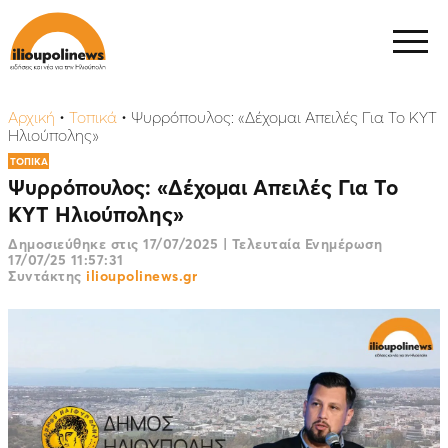
Αρχική
•
Τοπικά
•
Ψυρρόπουλος: «Δέχομαι Απειλές Για Το ΚΥΤ
Ηλιούπολης»
ΤΟΠΙΚΑ
Ψυρρόπουλος: «Δέχομαι Απειλές Για Το
ΚΥΤ Ηλιούπολης»
Δημοσιεύθηκε στις
17/07/2025
|
Τελευταία Ενημέρωση
17/07/25 11:57:31
Συντάκτης
ilioupolinews.gr