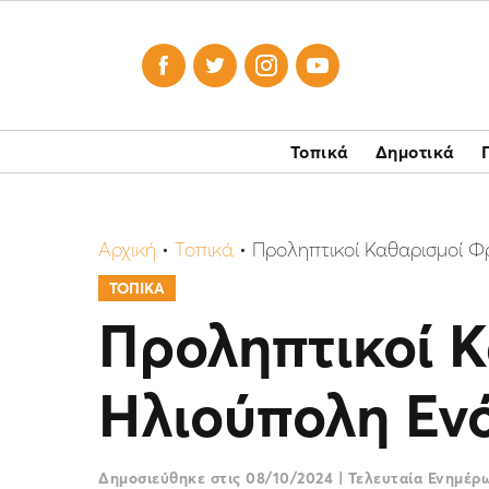




Τοπικά
Δημοτικά
Αρχική
•
Τοπικά
•
Προληπτικοί Καθαρισμοί Φ
ΤΟΠΙΚΑ
Προληπτικοί 
Ηλιούπολη Εν
Δημοσιεύθηκε στις
08/10/2024
|
Τελευταία Ενημέ