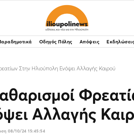
Παραδημοτικά
Οδηγός Πόλης
Απόψεις
Εκδηλώσει
ρεατίων Στην Ηλιούπολη Ενόψει Αλλαγής Καιρού
Καθαρισμοί Φρεατί
όψει Αλλαγής Και
ρωση
08/10/24 15:45:54