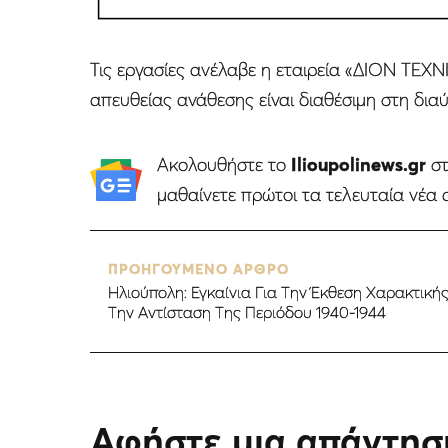
Τις εργασίες ανέλαβε η εταιρεία «ΔΙΟΝ ΤΕ
απευθείας ανάθεσης είναι διαθέσιμη στη διαύ
Ακολουθήστε το
Ilioupolinews.gr
σ
μαθαίνετε πρώτοι τα τελευταία νέα 
ΠΡΟΗΓΟΥΜΕΝΟ ΑΡΘΡΟ
Ηλιούπολη: Εγκαίνια Για Την Έκθεση Χαρακτική
Την Αντίσταση Της Περιόδου 1940-1944
Αφήστε μια απάντησ