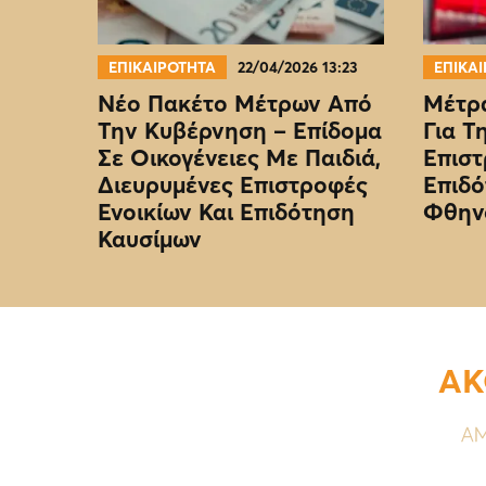
ΕΠΙΚΑΙΡΟΤΗΤΑ
22/04/2026 13:23
ΕΠΙΚΑ
Νέο Πακέτο Μέτρων Από
Μέτρα
Την Κυβέρνηση – Επίδομα
Για Τ
Σε Οικογένειες Με Παιδιά,
Επιστ
Διευρυμένες Επιστροφές
Επιδό
Ενοικίων Και Επιδότηση
Φθην
Καυσίμων
ΑΚ
ΑΜ