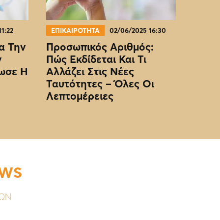
11:22
ΕΠΙΚΑΙΡΟΤΗΤΑ
02/06/2025 16:30
α Την
Προσωπικός Αριθμός:
ν
Πώς Εκδίδεται Και Τι
ωσε Η
Αλλάζει Στις Νέες
Ταυτότητες – Όλες Οι
Λεπτομέρειες
EWS
ΥΩΝ