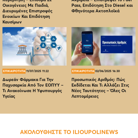
Οικογένειες Με Παιδιά,
Pass, Επιδότηση Στο Diesel και
Διευρυμένες Επιστροφές
Φθηνότερα Ακτοπλοϊκά
Ενοικίων Και Επιδότηση
Καυσίμων
ΕΠΙΚΑΙΡΟΤΗΤΑ
11/07/2025 11:22
ΕΠΙΚΑΙΡΟΤΗΤΑ
02/06/2025 16:30
Δωρεάν Φάρμακα Για Την
Προσωπικός Αριθμός: Πώς
Παχυσαρκία Από Τον EOΠΥΥ –
Εκδίδεται Και Τι Αλλάζει Στις
Τι Ανακοίνωσε Η Υφυπουργός
Νέες Ταυτότητες – Όλες Οι
Υγείας
Λεπτομέρειες
ΑΚΟΛΟΥΘΗΣΤΕ ΤΟ ILIOUPOLINEWS