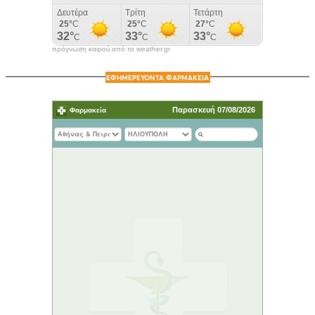
πρόγνωση καιρού από το weather.gr
ΕΦΗΜΕΡΕΥΟΝΤΑ ΦΑΡΜΑΚΕΙΑ