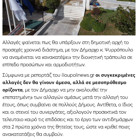
Αλλαγές φαίνεται πως θα υπάρξουν στη δημοτική αρχή το
προσεχές χρονικό διάστημα, με τον Δήμαρχο κ. Ψυρρόπουλο
να αναμένεται να «ανακατέψει» την διοικητική τράπουλα σε
επίπεδο προσώπων και αρμοδιοτήτων.
Σύμφωνα με ρεπορτάζ του ilioupolinews.gr
οι συγκεκριμένες
αλλαγές δεν θα γίνουν άμεσα, αλλά σε μεσοπρόθεσμο
ορίζοντα
, με τον Δήμαρχο να μην ακολουθεί την
«πεπατημένη» των αλλαγών αμέσως μετά την αλλαγή του
έτους, όπως συμβαίνει σε πολλούς Δήμους. Αντίθετα, ο ίδιος
και οι στενοί του συνεργάτες, αξιολογούν προσεκτικά τον
τελευταιο καιρό τις επιδόσεις και το έργο των αντιδημάρχων
στα 2 πρώτα χρόνια της θητείας τους, ώστε να κριθεί ποιες
ανακατατάξεις θα συμβούν.