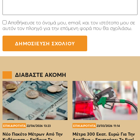
Αποθήκευσε το όνομά μου, email, και τον ιστότοπο μου σε
αυτόν τον πλοηγό για την επόμενη φορά που θα σχολιάσω.
ΔΙΑΒΑΣΤΕ ΑΚΟΜΗ
ΕΠΙΚΑΙΡΟΤΗΤΑ
22/04/2026 13:23
ΕΠΙΚΑΙΡΟΤΗΤΑ
23/03/2026 11:14
Νέο Πακέτο Μέτρων Από Την
Μέτρα 300 Εκατ. Ευρώ Για Την
Κυβέρνηση – Επίδομα Σε
Ακρίβεια – Επιστρέφει Το Fuel