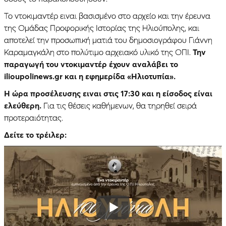
Το ντοκιμαντέρ ειναι βασισμένο στο αρχείο και την έρευνα
της Ομάδας Προφορικής Ιστορίας της Ηλιούπολης, και
αποτελεί την προσωπική ματιά του δημοσιογράφου Γιάννη
Καραμαγκάλη στο πολύτιμο αρχειακό υλικό της ΟΠΙ.
Την
παραγωγή του ντοκιμαντέρ έχουν αναλάβει το
ilioupolinews.gr και η εφημερίδα «Ηλιοτυπία».
Η ώρα προσέλευσης ειναι στις 17:30 και η είσοδος είναι
ελεύθερη.
Για τις θέσεις καθήμενων, θα τηρηθεί σειρά
προτεραιότητας.
Δείτε το τρέιλερ: