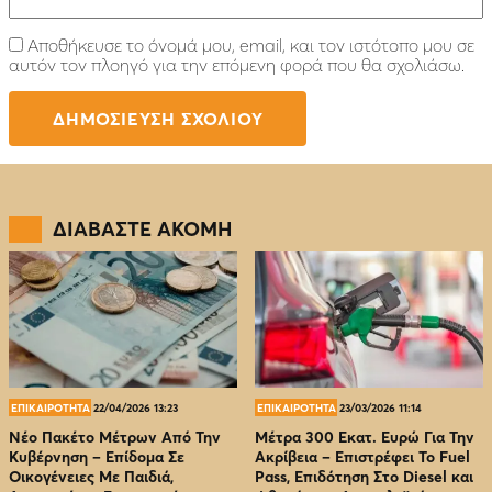
Αποθήκευσε το όνομά μου, email, και τον ιστότοπο μου σε
αυτόν τον πλοηγό για την επόμενη φορά που θα σχολιάσω.
ΔΙΑΒΑΣΤΕ ΑΚΟΜΗ
ΕΠΙΚΑΙΡΟΤΗΤΑ
22/04/2026 13:23
ΕΠΙΚΑΙΡΟΤΗΤΑ
23/03/2026 11:14
Νέο Πακέτο Μέτρων Από Την
Μέτρα 300 Εκατ. Ευρώ Για Την
Κυβέρνηση – Επίδομα Σε
Ακρίβεια – Επιστρέφει Το Fuel
Οικογένειες Με Παιδιά,
Pass, Επιδότηση Στο Diesel και