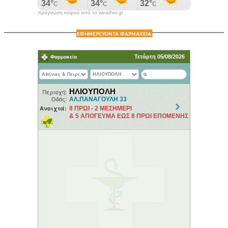
πρόγνωση καιρού από το weather.gr
ΕΦΗΜΕΡΕΥΟΝΤΑ ΦΑΡΜΑΚΕΙΑ