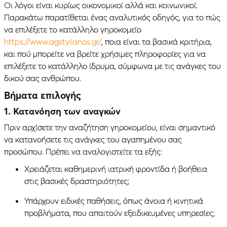
Οι λόγοι είναι κυρίως οικονομικοί αλλά και κοινωνικοί.
Παρακάτω παρατίθεται ένας αναλυτικός οδηγός, για το πώς
να επιλέξετε το κατάλληλο γηροκομείο
https://www.agstylianos.gr/
, ποια είναι τα βασικά κριτήρια,
και πού μπορείτε να βρείτε χρήσιμες πληροφορίες για να
επιλέξετε το κατάλληλο ίδρυμα, σύμφωνα με τις ανάγκες του
δικού σας ανθρώπου.
Βήματα επιλογής
1. Κατανόηση των αναγκών
Πριν αρχίσετε την αναζήτηση γηροκομείου, είναι σημαντικό
να κατανοήσετε τις ανάγκες του αγαπημένου σας
προσώπου. Πρέπει να αναλογιστείτε τα εξής:
Χρειάζεται καθημερινή ιατρική φροντίδα ή βοήθεια
στις βασικές δραστηριότητες;
Υπάρχουν ειδικές παθήσεις, όπως άνοια ή κινητικά
προβλήματα, που απαιτούν εξειδικευμένες υπηρεσίες;