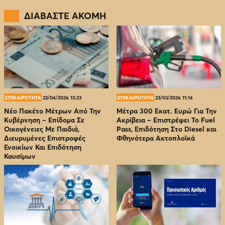
ΔΙΑΒΑΣΤΕ ΑΚΟΜΗ
ΕΠΙΚΑΙΡΟΤΗΤΑ
22/04/2026 13:23
ΕΠΙΚΑΙΡΟΤΗΤΑ
23/03/2026 11:14
Νέο Πακέτο Μέτρων Από Την
Μέτρα 300 Εκατ. Ευρώ Για Την
Κυβέρνηση – Επίδομα Σε
Ακρίβεια – Επιστρέφει Το Fuel
Οικογένειες Με Παιδιά,
Pass, Επιδότηση Στο Diesel και
Διευρυμένες Επιστροφές
Φθηνότερα Ακτοπλοϊκά
Ενοικίων Και Επιδότηση
Καυσίμων