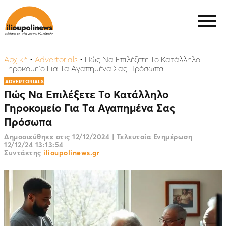
Αρχική
•
Advertorials
•
Πώς Να Επιλέξετε Το Κατάλληλο
Γηροκομείο Για Τα Αγαπημένα Σας Πρόσωπα
ADVERTORIALS
Πώς Να Επιλέξετε Το Κατάλληλο
Γηροκομείο Για Τα Αγαπημένα Σας
Πρόσωπα
Δημοσιεύθηκε στις
12/12/2024
|
Τελευταία Ενημέρωση
12/12/24 13:13:54
Συντάκτης
ilioupolinews.gr