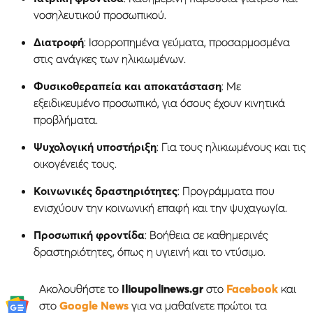
νοσηλευτικού προσωπικού.
Διατροφή
: Ισορροπημένα γεύματα, προσαρμοσμένα
στις ανάγκες των ηλικιωμένων.
Φυσικοθεραπεία και αποκατάσταση
: Με
εξειδικευμένο προσωπικό, για όσους έχουν κινητικά
προβλήματα.
Ψυχολογική υποστήριξη
: Για τους ηλικιωμένους και τις
οικογένειές τους.
Κοινωνικές δραστηριότητες
: Προγράμματα που
ενισχύουν την κοινωνική επαφή και την ψυχαγωγία.
Προσωπική φροντίδα
: Βοήθεια σε καθημερινές
δραστηριότητες, όπως η υγιεινή και το ντύσιμο.
Ακολουθήστε το
Ilioupolinews.gr
στο
Facebook
και
στο
Google News
για να μαθαίνετε πρώτοι τα