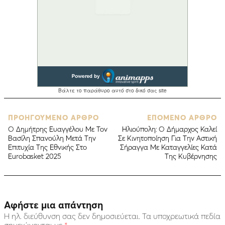
ΠΡΟΗΓΟΥΜΕΝΟ ΑΡΘΡΟ
ΕΠΟΜΕΝΟ ΑΡΘΡΟ
Ο Δημήτρης Ευαγγέλου Με Τον
Ηλιούπολη: Ο Δήμαρχος Καλεί
Βασίλη Σπανούλη Μετά Την
Σε Κινητοποίηση Για Την Αστική
Επιτυχία Της Εθνικής Στο
Σήραγγα Με Καταγγελίες Κατά
Eurobasket 2025
Της Κυβέρνησης
Αφήστε μια απάντηση
Η ηλ. διεύθυνση σας δεν δημοσιεύεται.
Τα υποχρεωτικά πεδία
σημειώνονται με
*