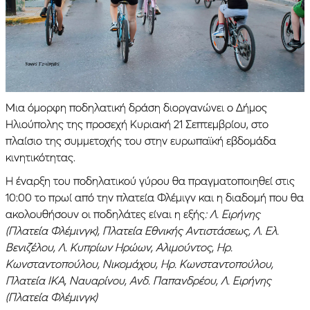
Μια όμορφη ποδηλατική δράση διοργανώνει ο Δήμος
Ηλιούπολης της προσεχή Κυριακή 21 Σεπτεμβρίου, στο
πλαίσιο της συμμετοχής του στην ευρωπαϊκή εβδομάδα
κινητικότητας.
Η έναρξη του ποδηλατικού γύρου θα πραγματοποιηθεί στις
10:00 το πρωί από την πλατεία Φλέμιγν και η διαδομή που θα
ακολουθήσουν οι ποδηλάτες είναι η εξής
: Λ. Ειρήνης
(Πλατεία Φλέμινγκ), Πλατεία Εθνικής Αντιστάσεως, Λ. Ελ.
Βενιζέλου, Λ. Κυπρίων Ηρώων, Αλιμούντος, Ηρ.
Κωνσταντοπούλου, Νικομάχου, Ηρ. Κωνσταντοπούλου,
Πλατεία ΙΚΑ, Ναυαρίνου, Ανδ. Παπανδρέου, Λ. Ειρήνης
(Πλατεία Φλέμινγκ)