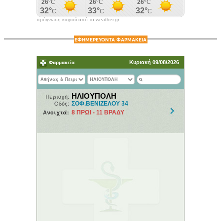
πρόγνωση καιρού από το weather.gr
ΕΦΗΜΕΡΕΥΟΝΤΑ ΦΑΡΜΑΚΕΙΑ