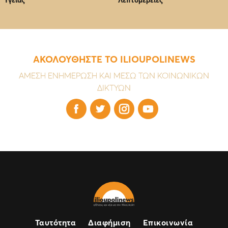
Υγείας
Λεπτομέρειες
ΑΚΟΛΟΥΘΗΣΤΕ ΤΟ ILIOUPOLINEWS
ΑΜΕΣΗ ΕΝΗΜΕΡΩΣΗ ΚΑΙ ΜΕΣΩ ΤΩΝ ΚΟΙΝΩΝΙΚΩΝ
ΔΙΚΤΥΩΝ




Ταυτότητα
Διαφήμιση
Επικοινωνία