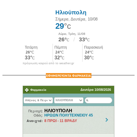
πρόγνωση καιρού από το weather.gr
ΕΦΗΜΕΡΕΥΟΝΤΑ ΦΑΡΜΑΚΕΙΑ