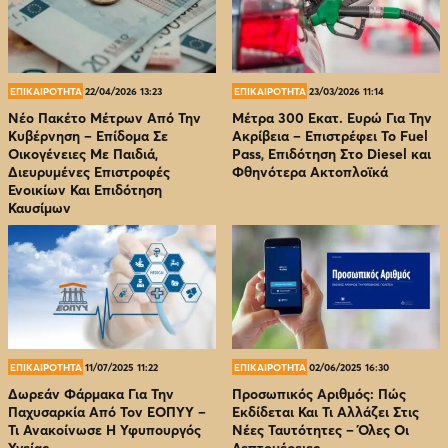
ΕΠΙΚΑΙΡΟΤΗΤΑ
22/04/2026 13:23
ΕΠΙΚΑΙΡΟΤΗΤΑ
23/03/2026 11:14
Νέο Πακέτο Μέτρων Από Την
Μέτρα 300 Εκατ. Ευρώ Για Την
Κυβέρνηση – Επίδομα Σε
Ακρίβεια – Επιστρέφει Το Fuel
Οικογένειες Με Παιδιά,
Pass, Επιδότηση Στο Diesel και
Διευρυμένες Επιστροφές
Φθηνότερα Ακτοπλοϊκά
Ενοικίων Και Επιδότηση
Καυσίμων
ΕΠΙΚΑΙΡΟΤΗΤΑ
11/07/2025 11:22
ΕΠΙΚΑΙΡΟΤΗΤΑ
02/06/2025 16:30
Δωρεάν Φάρμακα Για Την
Προσωπικός Αριθμός: Πώς
Παχυσαρκία Από Τον EOΠΥΥ –
Εκδίδεται Και Τι Αλλάζει Στις
Τι Ανακοίνωσε Η Υφυπουργός
Νέες Ταυτότητες – Όλες Οι