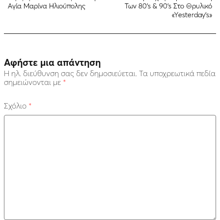
Αγία Μαρίνα Ηλιούπολης
Των 80’s & 90’s Στο Θρυλικό
«Υesterday’s»
Αφήστε μια απάντηση
Η ηλ. διεύθυνση σας δεν δημοσιεύεται.
Τα υποχρεωτικά πεδία
σημειώνονται με
*
Σχόλιο
*