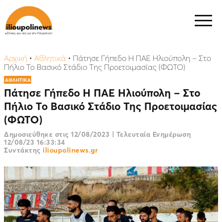
Αρχική
•
Αθλητικά
•
Πάτησε Γήπεδο Η ΠΑΕ Ηλιούπολη – Στο
Πήλιο Το Βασικό Στάδιο Της Προετοιμασίας (ΦΩΤΟ)
ΑΘΛΗΤΙΚΑ
Πάτησε Γήπεδο Η ΠΑΕ Ηλιούπολη – Στο
Πήλιο Το Βασικό Στάδιο Της Προετοιμασίας
(ΦΩΤΟ)
Δημοσιεύθηκε στις
12/08/2023
|
Τελευταία Ενημέρωση
12/08/23 16:33:34
Συντάκτης
ilioupolinews.gr