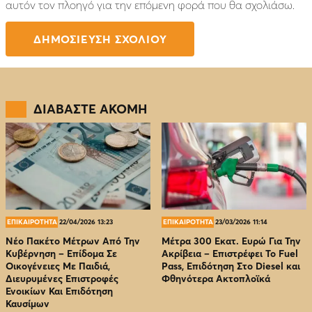
αυτόν τον πλοηγό για την επόμενη φορά που θα σχολιάσω.
ΔΙΑΒΑΣΤΕ ΑΚΟΜΗ
ΕΠΙΚΑΙΡΟΤΗΤΑ
22/04/2026 13:23
ΕΠΙΚΑΙΡΟΤΗΤΑ
23/03/2026 11:14
Νέο Πακέτο Μέτρων Από Την
Μέτρα 300 Εκατ. Ευρώ Για Την
Κυβέρνηση – Επίδομα Σε
Ακρίβεια – Επιστρέφει Το Fuel
Οικογένειες Με Παιδιά,
Pass, Επιδότηση Στο Diesel και
Διευρυμένες Επιστροφές
Φθηνότερα Ακτοπλοϊκά
Ενοικίων Και Επιδότηση
Καυσίμων