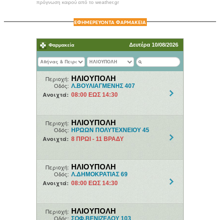
πρόγνωση καιρού από το weather.gr
ΕΦΗΜΕΡΕΥΟΝΤΑ ΦΑΡΜΑΚΕΙΑ