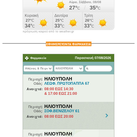
πρόγνωση καιρού από το weather.gr
ΕΦΗΜΕΡΕΥΟΝΤΑ ΦΑΡΜΑΚΕΙΑ