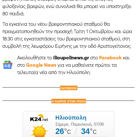
φιλοξενίας βρεφών, ενώ συνολικά θα μπορεί να υποστηρίξει
80 παιδιά.
Τα εγκαίνια του νέου βρεφονηπιακού σταθμού θα
πραγματοποιηθούν την προσεχή Τρίτη 1 Οκτωβρίου και ώρα
18:30 στις εγκαταστάσεις του βρεφονηπιακού σταθμού, στη
συμβολή της λεωφόρου Ειρήνης με την οδό Αριστογείτονος.
Ακολουθήστε το
Ilioupolinews.gr
στο
Facebook
και
στο
Google News
για να μαθαίνετε πρώτοι τα
τελευταία νέα από την Ηλιούπολη.
FACEBOOK
Ο ΚΑΙΡΟΣ ΣΤΗΝ ΠΟΛΗ