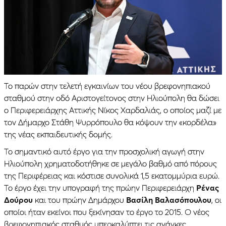
Το παρών στην τελετή εγκαινίων του νέου βρεφονηπιακού
σταθμού στην οδό Αριστογείτονος στην Ηλιούπολη θα δώσει
ο Περιφερειάρχης Αττικής Νίκος Χαρδαλιάς, ο οποίος μαζί με
τον Δήμαρχο Στάθη Ψυρρόπουλο θα κόψουν την «κορδέλα»
της νέας εκπαιδευτικής δομής.
Το σημαντικό αυτό έργο για την προσχολική αγωγή στην
Ηλιούπολη χρηματοδοτήθηκε σε μεγάλο βαθμό από πόρους
της Περιφέρειας και κόστισε συνολικά 1,5 εκατομμύρια ευρώ.
Το έργο έχει την υπογραφή της πρώην Περιφερειάρχη
Ρένας
Δούρου
και του πρώην Δημάρχου
Βασίλη Βαλασόπουλου
, οι
οποίοι ήταν εκείνοι που ξεκίνησαν το έργο το 2015. Ο νέος
βρεφονηπιακός σταθμός υπερκαλύπτει τις ανάγκες