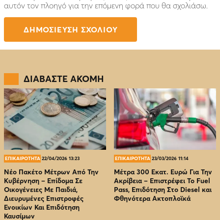
αυτόν τον πλοηγό για την επόμενη φορά που θα σχολιάσω.
ΔΙΑΒΑΣΤΕ ΑΚΟΜΗ
ΕΠΙΚΑΙΡΟΤΗΤΑ
22/04/2026 13:23
ΕΠΙΚΑΙΡΟΤΗΤΑ
23/03/2026 11:14
Νέο Πακέτο Μέτρων Από Την
Μέτρα 300 Εκατ. Ευρώ Για Την
Κυβέρνηση – Επίδομα Σε
Ακρίβεια – Επιστρέφει Το Fuel
Οικογένειες Με Παιδιά,
Pass, Επιδότηση Στο Diesel και
Διευρυμένες Επιστροφές
Φθηνότερα Ακτοπλοϊκά
Ενοικίων Και Επιδότηση
Καυσίμων