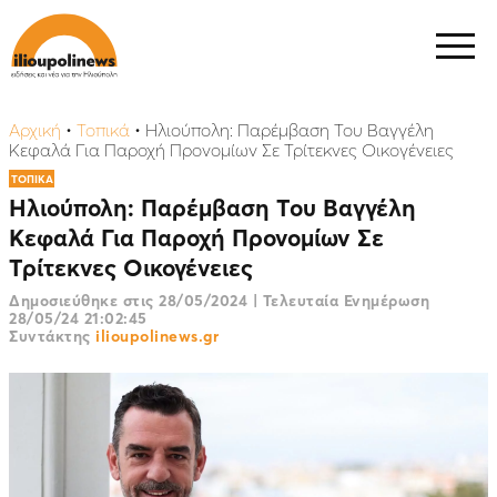
Αρχική
•
Τοπικά
•
Ηλιούπολη: Παρέμβαση Του Βαγγέλη
Κεφαλά Για Παροχή Προνομίων Σε Τρίτεκνες Οικογένειες
ΤΟΠΙΚΑ
Ηλιούπολη: Παρέμβαση Του Βαγγέλη
Κεφαλά Για Παροχή Προνομίων Σε
Τρίτεκνες Οικογένειες
Δημοσιεύθηκε στις
28/05/2024
|
Τελευταία Ενημέρωση
28/05/24 21:02:45
Συντάκτης
ilioupolinews.gr