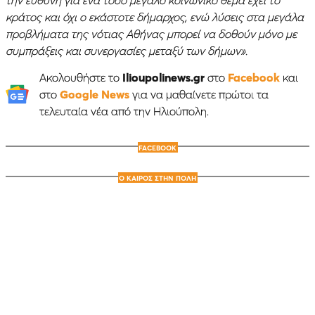
την ευθύνη για ένα τόσο μεγάλο κοινωνικό θέμα έχει το
κράτος και όχι ο εκάστοτε δήμαρχος, ενώ λύσεις στα μεγάλα
προβλήματα της νότιας Αθήνας μπορεί να δοθούν μόνο με
συμπράξεις και συνεργασίες μεταξύ των δήμων».
Ακολουθήστε το
Ilioupolinews.gr
στο
Facebook
και
στο
Google News
για να μαθαίνετε πρώτοι τα
τελευταία νέα από την Ηλιούπολη.
FACEBOOK
Ο ΚΑΙΡΟΣ ΣΤΗΝ ΠΟΛΗ