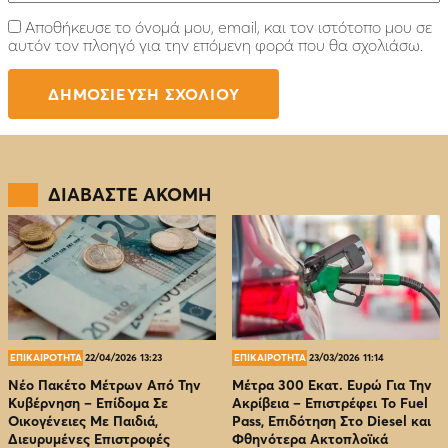
Αποθήκευσε το όνομά μου, email, και τον ιστότοπο μου σε
αυτόν τον πλοηγό για την επόμενη φορά που θα σχολιάσω.
ΔΙΑΒΑΣΤΕ ΑΚΟΜΗ
ΕΠΙΚΑΙΡΟΤΗΤΑ
22/04/2026 13:23
ΕΠΙΚΑΙΡΟΤΗΤΑ
23/03/2026 11:14
Νέο Πακέτο Μέτρων Από Την
Μέτρα 300 Εκατ. Ευρώ Για Την
Κυβέρνηση – Επίδομα Σε
Ακρίβεια – Επιστρέφει Το Fuel
Οικογένειες Με Παιδιά,
Pass, Επιδότηση Στο Diesel και
Διευρυμένες Επιστροφές
Φθηνότερα Ακτοπλοϊκά