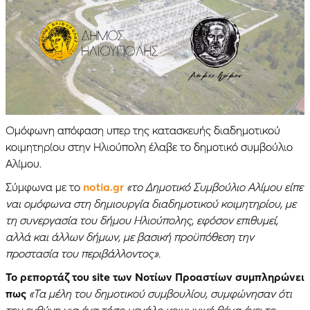
Ομόφωνη απόφαση υπερ της κατασκευής διαδημοτικού
κοιμητηρίου στην Ηλιούπολη έλαβε το δημοτικό συμβούλιο
Αλίμου.
Σύμφωνα με το
notia.gr
«το Δημοτικό Συμβούλιο Αλίμου είπε
ναι ομόφωνα στη δημιουργία διαδημοτικού κοιμητηρίου, με
τη συνεργασία του δήμου Ηλιούπολης, εφόσον επιθυμεί,
αλλά και άλλων δήμων, με βασική προϋπόθεση την
προστασία του περιβάλλοντος».
Το ρεπορτάζ του site των Νοτίων Προαστίων συμπληρώνει
πως
«Τα μέλη του δημοτικού συμβουλίου, συμφώνησαν ότι