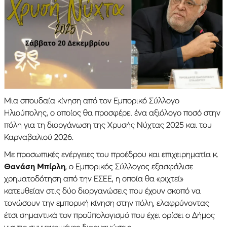
Μια σπουδαία κίνηση από τον Εμπορικό Σύλλογο
Ηλιούπολης, ο οποίος θα προσφέρει ένα αξιόλογο ποσό στην
πόλη για τη διοργάνωση της Χρυσής Νύχτας 2025 και του
Καρναβαλιού 2026.
Με προσωπικές ενέργειες του προέδρου και επιχειρηματία κ.
Θανάση Μπίρλη
, ο Εμπορικός Σύλλογος εξασφάλισε
χρηματοδότηση από την ΕΣΕΕ, η οποία θα «ριχτεί»
κατευθείαν στις δύο διοργανώσεις που έχουν σκοπό να
τονώσουν την εμπορική κίνηση στην πόλη, ελαφρύνοντας
έτσι σημαντικά τον προϋπολογισμό που έχει ορίσει ο Δήμος
για τις συγκεκριμένες διοργανώσεις.