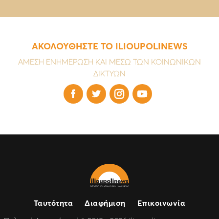
ΑΚΟΛΟΥΘΗΣΤΕ ΤΟ ILIOUPOLINEWS
ΑΜΕΣΗ ΕΝΗΜΕΡΩΣΗ ΚΑΙ ΜΕΣΩ ΤΩΝ ΚΟΙΝΩΝΙΚΩΝ
ΔΙΚΤΥΩΝ




Ταυτότητα
Διαφήμιση
Επικοινωνία