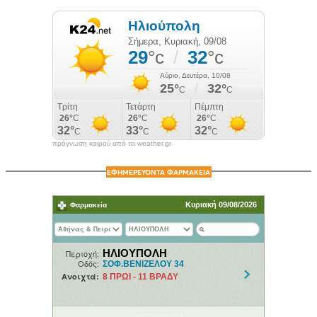
πρόγνωση καιρού από το weather.gr
ΕΦΗΜΕΡΕΥΟΝΤΑ ΦΑΡΜΑΚΕΙΑ