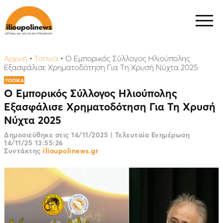
Αρχική
•
Τοπικά
•
Ο Εμπορικός Σύλλογος Ηλιούπολης
Εξασφάλισε Χρηματοδότηση Για Τη Χρυσή Νύχτα 2025
ΤΟΠΙΚΑ
Ο Εμπορικός Σύλλογος Ηλιούπολης
Εξασφάλισε Χρηματοδότηση Για Τη Χρυσή
Νύχτα 2025
Δημοσιεύθηκε στις
14/11/2025
|
Τελευταία Ενημέρωση
14/11/25 13:55:26
Συντάκτης
ilioupolinews.gr