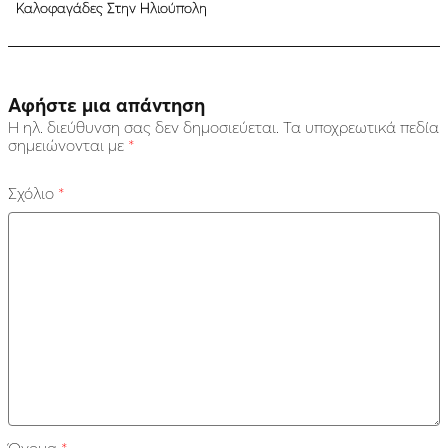
Καλοφαγάδες Στην Ηλιούπολη
Αφήστε μια απάντηση
Η ηλ. διεύθυνση σας δεν δημοσιεύεται.
Τα υποχρεωτικά πεδία
σημειώνονται με
*
Σχόλιο
*
Όνομα
*