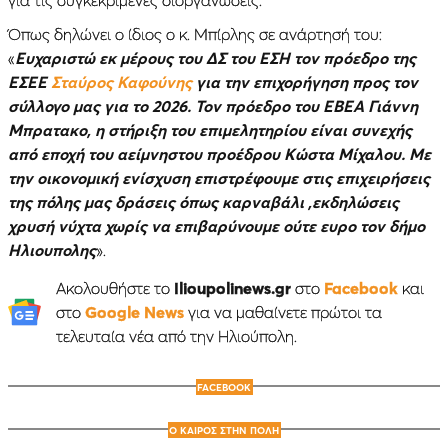
Όπως δηλώνει ο ίδιος ο κ. Μπίρλης σε ανάρτησή του:
«
Ευχαριστώ εκ μέρους του ΔΣ του ΕΣΗ τον πρόεδρο της
ΕΣΕΕ
Σταύρος Καφούνης
για την επιχορήγηση προς τον
σύλλογο μας για το 2026. Τον πρόεδρο του ΕΒΕΑ Γιάννη
Μπρατακο, η στήριξη του επιμελητηρίου είναι συνεχής
από εποχή του αείμνηστου προέδρου Κώστα Μίχαλου. Με
την οικονομική ενίσχυση επιστρέφουμε στις επιχειρήσεις
της πόλης μας δράσεις όπως καρναβάλι ,εκδηλώσεις
χρυσή νύχτα χωρίς να επιβαρύνουμε ούτε ευρο τον δήμο
Ηλιουπολης
».
Ακολουθήστε το
Ilioupolinews.gr
στο
Facebook
και
στο
Google News
για να μαθαίνετε πρώτοι τα
τελευταία νέα από την Ηλιούπολη.
FACEBOOK
Ο ΚΑΙΡΟΣ ΣΤΗΝ ΠΟΛΗ