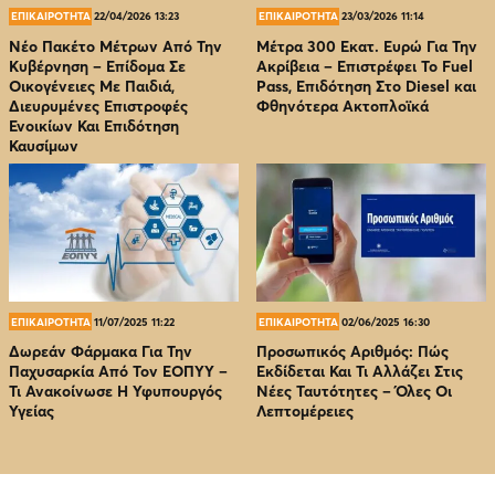
ΕΠΙΚΑΙΡΟΤΗΤΑ
22/04/2026 13:23
ΕΠΙΚΑΙΡΟΤΗΤΑ
23/03/2026 11:14
Νέο Πακέτο Μέτρων Από Την
Μέτρα 300 Εκατ. Ευρώ Για Την
Κυβέρνηση – Επίδομα Σε
Ακρίβεια – Επιστρέφει Το Fuel
Οικογένειες Με Παιδιά,
Pass, Επιδότηση Στο Diesel και
Διευρυμένες Επιστροφές
Φθηνότερα Ακτοπλοϊκά
Ενοικίων Και Επιδότηση
Καυσίμων
ΕΠΙΚΑΙΡΟΤΗΤΑ
11/07/2025 11:22
ΕΠΙΚΑΙΡΟΤΗΤΑ
02/06/2025 16:30
Δωρεάν Φάρμακα Για Την
Προσωπικός Αριθμός: Πώς
Παχυσαρκία Από Τον EOΠΥΥ –
Εκδίδεται Και Τι Αλλάζει Στις
Τι Ανακοίνωσε Η Υφυπουργός
Νέες Ταυτότητες – Όλες Οι
Υγείας
Λεπτομέρειες