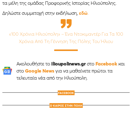
τα μέλη της ομάδας Προφορικής Ιστορίας Ηλιούπολης.
Δηλώστε συμμετοχή στην εκδήλωση,
εδώ
.
«100 Χρόνια Ηλιούπολη» – Ένα Ντοκιμαντέρ Για Τα 100
Χρόνια Από Τη Γέννηση Της Πόλης Του Ήλιου
Ακολουθήστε το
Ilioupolinews.gr
στο
Facebook
και
στο
Google News
για να μαθαίνετε πρώτοι τα
τελευταία νέα από την Ηλιούπολη.
FACEBOOK
Ο ΚΑΙΡΟΣ ΣΤΗΝ ΠΟΛΗ