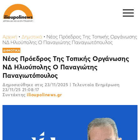
Αρχική
•
Δημοτικά
•
Νέος Πρόεδρος Της Τοπικής Οργάνωσης
ΝΔ Ηλιούπολης Ο Παναγιώτης Παναγιωτόπουλος
ΔΗΜΟΤΙΚΑ
Νέος Πρόεδρος Της Τοπικής Οργάνωσης
ΝΔ Ηλιούπολης Ο Παναγιώτης
Παναγιωτόπουλος
Δημοσιεύθηκε στις
23/11/2025
|
Τελευταία Ενημέρωση
23/11/25 21:08:17
Συντάκτης
ilioupolinews.gr