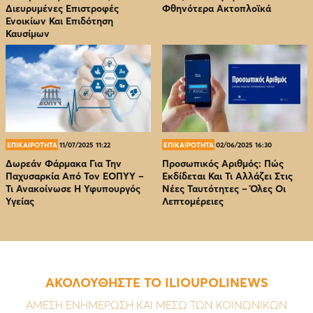
Διευρυμένες Επιστροφές
Φθηνότερα Ακτοπλοϊκά
Ενοικίων Και Επιδότηση
Καυσίμων
ΕΠΙΚΑΙΡΟΤΗΤΑ
11/07/2025 11:22
ΕΠΙΚΑΙΡΟΤΗΤΑ
02/06/2025 16:30
Δωρεάν Φάρμακα Για Την
Προσωπικός Αριθμός: Πώς
Παχυσαρκία Από Τον EOΠΥΥ –
Εκδίδεται Και Τι Αλλάζει Στις
Τι Ανακοίνωσε Η Υφυπουργός
Νέες Ταυτότητες – Όλες Οι
Υγείας
Λεπτομέρειες
ΑΚΟΛΟΥΘΗΣΤΕ ΤΟ ILIOUPOLINEWS
ΑΜΕΣΗ ΕΝΗΜΕΡΩΣΗ ΚΑΙ ΜΕΣΩ ΤΩΝ ΚΟΙΝΩΝΙΚΩΝ