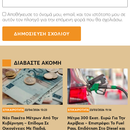
Αποθήκευσε το όνομά μου, email, και τον ιστότοπο μου σε
αυτόν τον πλοηγό για την επόμενη φορά που θα σχολιάσω.
ΔΙΑΒΑΣΤΕ ΑΚΟΜΗ
ΕΠΙΚΑΙΡΟΤΗΤΑ
22/04/2026 13:23
ΕΠΙΚΑΙΡΟΤΗΤΑ
23/03/2026 11:14
Νέο Πακέτο Μέτρων Από Την
Μέτρα 300 Εκατ. Ευρώ Για Την
Κυβέρνηση – Επίδομα Σε
Ακρίβεια – Επιστρέφει Το Fuel
Οικογένειες Με Παιδιά,
Pass, Επιδότηση Στο Diesel και